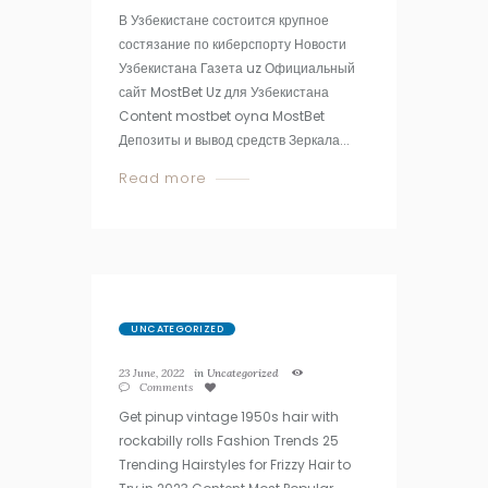
В Узбекистане состоится крупное
состязание по киберспорту Новости
Узбекистана Газета uz Официальный
сайт MostBet Uz для Узбекистана
Content mostbet oyna MostBet
Депозиты и вывод средств Зеркала...
Read more
UNCATEGORIZED
23 June, 2022
in
Uncategorized
Comments
Get pinup vintage 1950s hair with
rockabilly rolls Fashion Trends 25
Trending Hairstyles for Frizzy Hair to