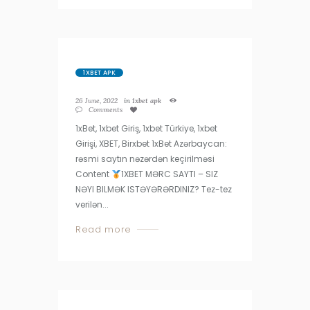
1XBET APK
26 June, 2022
in
1xbet apk
Comments
1xBet, 1xbet Giriş, 1xbet Türkiye, 1xbet
Girişi, XBET, Birxbet 1xBet Azərbaycan:
rəsmi saytın nəzərdən keçirilməsi
Content
1XBET MƏRC SAYTI – SIZ
NƏYI BILMƏK ISTƏYƏRƏRDINIZ? Tez-tez
verilən...
Read more