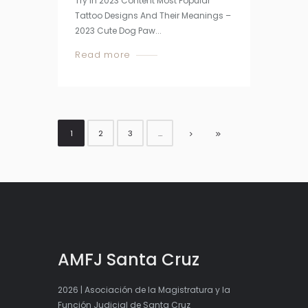
Try in 2023 Content Most Popular
Tattoo Designs And Their Meanings –
2023 Cute Dog Paw...
Read more
1
2
3
…
AMFJ Santa Cruz
2026 | Asociación de la Magistratura y la
Función Judicial de Santa Cruz