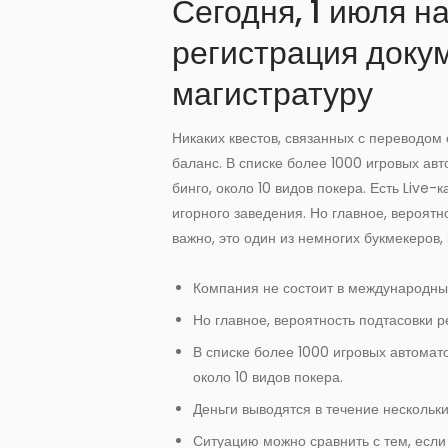
Сегодня, 1 июля н
регистрация доку
магистратуру
Никаких квестов, связанных с переводом
баланс. В списке более 1000 игровых авт
бинго, около 10 видов покера. Есть Liv
игорного заведения. Но главное, вероят
важно, это один из немногих букмекеров,
Компания не состоит в международны
Но главное, вероятность подтасовки 
В списке более 1000 игровых автомато
около 10 видов покера.
Деньги выводятся в течение нескольки
Ситуацию можно сравнить с тем, если