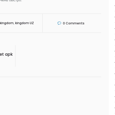
чень быстро.
kingdom
,
kingdom UZ
0
Comments
et apk