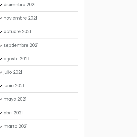
diciembre
2021
noviembre
2021
octubre
2021
septiembre
2021
agosto
2021
julio
2021
junio
2021
mayo
2021
abril
2021
marzo
2021