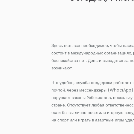
Здесь есть все необходимое, чтобы насл
состоит в международных организациях,
беспокойства нет. Деньги выводятся за н
возникают.
Что удобно, служба поддержки работает
почтой, через мессенджеры (WhatsApp) 
нарушает законы Узбекистана, поскольку
стране. Отсутствует любая ответственнос
если бы вы лично посетили игорную зону
на спорт или играть в азартные игры уда