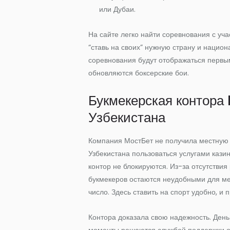
или Дубаи.
На сайте легко найти соревнования с уча
“ставь на своих” нужную страну и нацио
соревнования будут отображаться первы
обновляются боксерские бои.
Букмекерская контора 
Узбекистана
Компания МостБет не получила местную
Узбекистана пользоваться услугами кази
контор не блокируются. Из-за отсутствия
букмекеров остаются неудобными для ме
число. Здесь ставить на спорт удобно, и 
Контора доказала свою надежность. День