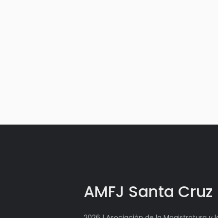
AMFJ Santa Cruz
2026 | Asociación de la Magistratura y 