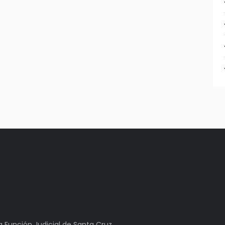
la Función Judicial de Santa Cruz