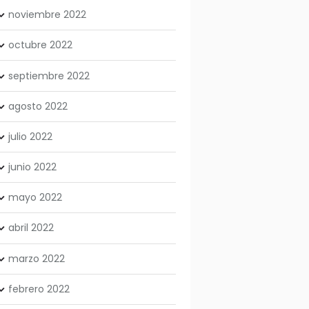
noviembre
2022
octubre
2022
septiembre
2022
agosto
2022
julio
2022
junio
2022
mayo
2022
abril
2022
marzo
2022
febrero
2022