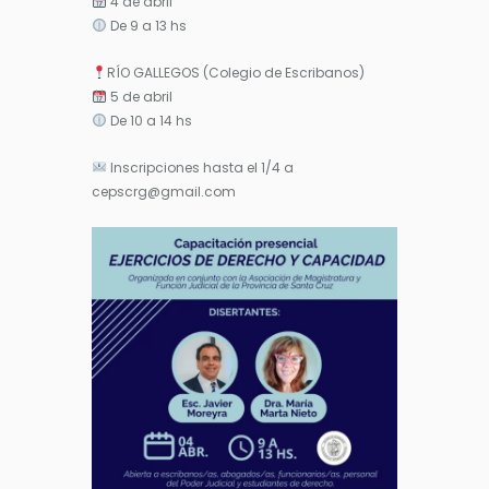
4 de abril
De 9 a 13 hs
RÍO GALLEGOS (Colegio de Escribanos)
5 de abril
De 10 a 14 hs
Inscripciones hasta el 1/4 a
cepscrg@gmail.com