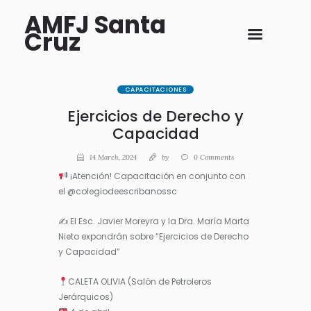
AMFJ Santa
Cruz
CAPACITACIONES
Ejercicios de Derecho y
Capacidad
14 March, 2024
by
0
Comments
¡Atención! Capacitación en conjunto con
el @colegiodeescribanossc
✍ El Esc. Javier Moreyra y la Dra. María Marta
Nieto expondrán sobre “Ejercicios de Derecho
y Capacidad”
CALETA OLIVIA (Salón de Petroleros
Jerárquicos)