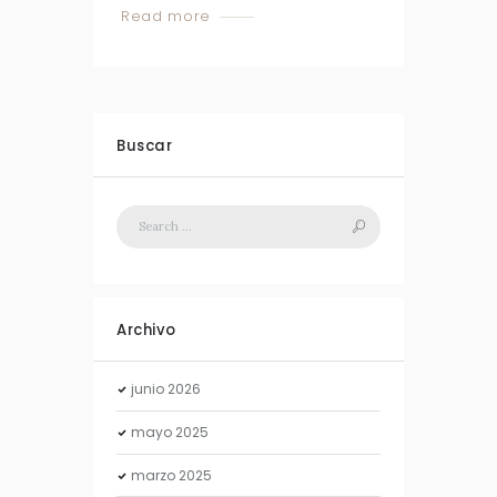
Read more
Buscar
Archivo
junio
2026
mayo
2025
marzo
2025