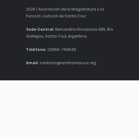
2026 | Asociación de la Magistratura y la
Función Judicial de Santa Cruz
Sede Central
: Bernardino Rivadavia 485, Rio
Gallegos, Santa Cruz, Argentina
Teléfono
: 02966-756645
Email
: contacto@amfsantacruz.org