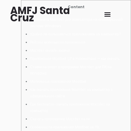
AMFJ Santa
Content
Cruz
Как скачать Мостбет для компьютера на операционной
системе Windows
Удобно ли пользоваться приложением на компьютер?
- 404
Рейтинг мобильного приложения
Мостбет официальный
Мостбет онлайн казино
сайт зеркало скачать на
Приложение Mostbet UZ в Узбекистане — как скачать
Андроид apk, iOs iPhone
Ставки на спорт в программе Мостбет для ПК на
Windows
26 October, 2023
by
0
Comments
После скачивания файла, начнется установка,
Мобильные приложения Mostbet
после чего можно будет пользоваться
Как скачать приложение Мостбет на компьютер с
приложением mostbet. Для этого понадобится
официального сайта
посетить официальный ресурс букмекера и
Где бесплатно скачать приложение Мостбет на
выбрать там соответствующий раздел. Никак,
компьютер
приложение больше недоступно для
Скачать приложение Мостбет на пк
скачивания. В отличие от стандартного
браузера, отсутствовало меню, панель закладок,
Особенности приложения Mostbet на ПК