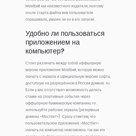
Mostbet как неизвестного издателя, поэтому
после старта файла exe пользователя
спрашивали, уверен ли он в его запуске.
Удобно ли пользоваться
приложением на
компьютер?
Стоит различать между собой оффшорную
версию приложения Mostbet, которую можно
скачать с зеркала и официальную версию софта,
доступную на разрешённом в России домене .ru.
Если у вас отсутствует возможность делать
ставки на спортивные события через
оффшорную букмекерскую компанию, то
используйте рабочие зеркала (резервные
домены «Мостбет»). Сразу отметим, что
пользовательское приложение «Мостбет»
скачать на компьютер невозможно, так как его