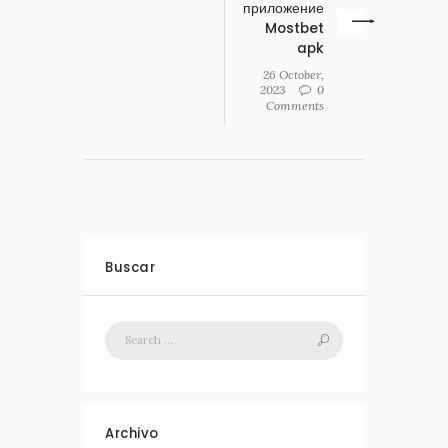
приложение
Mostbet
apk
26 October,
2023
0
Comments
Buscar
Archivo