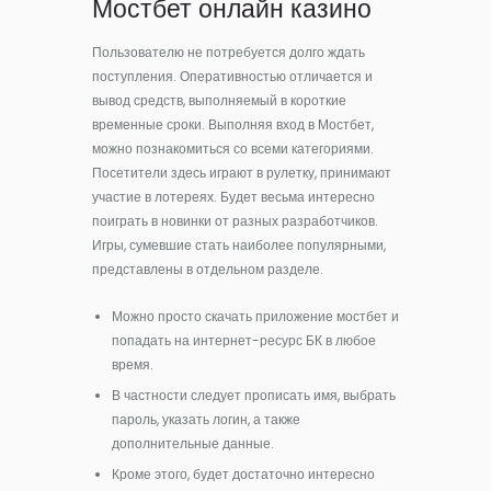
Мостбет онлайн казино
Пользователю не потребуется долго ждать
поступления. Оперативностью отличается и
вывод средств, выполняемый в короткие
временные сроки. Выполняя вход в Мостбет,
можно познакомиться со всеми категориями.
Посетители здесь играют в рулетку, принимают
участие в лотереях. Будет весьма интересно
поиграть в новинки от разных разработчиков.
Игры, сумевшие стать наиболее популярными,
представлены в отдельном разделе.
Можно просто скачать приложение мостбет и
попадать на интернет-ресурс БК в любое
время.
В частности следует прописать имя, выбрать
пароль, указать логин, а также
дополнительные данные.
Кроме этого, будет достаточно интересно