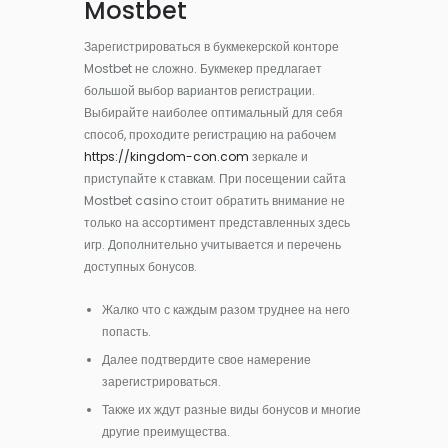
Mostbet
Зарегистрироваться в букмекерской конторе
Mostbet не сложно. Букмекер предлагает
большой выбор вариантов регистрации.
Выбирайте наиболее оптимальный для себя
способ, проходите регистрацию на рабочем
https://kingdom-con.com
зеркале и
приступайте к ставкам. При посещении сайта
Mostbet casino стоит обратить внимание не
только на ассортимент представленных здесь
игр. Дополнительно учитывается и перечень
доступных бонусов.
Жалко что с каждым разом труднее на него
попасть.
Далее подтвердите свое намерение
зарегистрироваться.
Также их ждут разные виды бонусов и многие
другие преимущества.