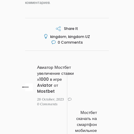
комментариев.
Share It
kingdom
,
kingdom UZ
0
Comments
Авиатор Мостбет
увеличение ставки
х1000 в игре
Aviator от
Mostbet
26 October, 2023
0 Comments
Мостбет
скачать на
смартфон
мобильное