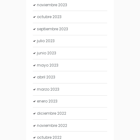
noviembre
2023
octubre
2023
septiembre
2023
julio
2023
junio
2023
mayo
2023
abril
2023
marzo
2023
enero
2023
diciembre
2022
noviembre
2022
octubre
2022