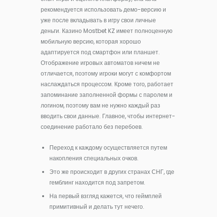
рекомендуется использовать демо-версию и
уже после вкладывать в игру свои личные
деньги. Казино Mostbet KZ имеет полноценную
мобильную версию, которая хорошо
адаптируется под смартфон или планшет.
Отображение игровых автоматов ничем не
отличается, поэтому игроки могут с комфортом
наслаждаться процессом. Кроме того, работает
запоминание заполненной формы с паролем и
логином, поэтому вам не нужно каждый раз
вводить свои данные. Главное, чтобы интернет-
соединение работало без перебоев.
Переход к каждому осуществляется путем
накопления специальных очков.
Это же происходит в других странах СНГ, где
гемблинг находится под запретом.
На первый взгляд кажется, что геймплей
примитивный и делать тут нечего.