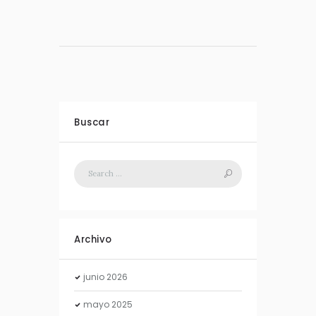
Buscar
Archivo
junio
2026
mayo
2025