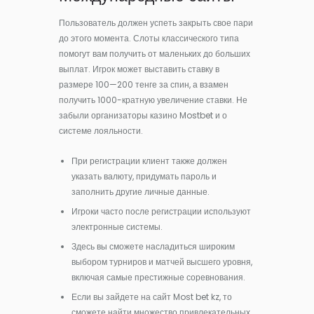
Пользователь должен успеть закрыть свое пари
до этого момента. Слоты классического типа
помогут вам получить от маленьких до больших
выплат. Игрок может выставить ставку в
размере 100—200 тенге за спин, а взамен
получить 1000-кратную увеличение ставки. Не
забыли организаторы казино Mostbet и о
системе лояльности.
При регистрации клиент также должен
указать валюту, придумать пароль и
заполнить другие личные данные.
Игроки часто после регистрации используют
электронные системы.
Здесь вы сможете насладиться широким
выбором турниров и матчей высшего уровня,
включая самые престижные соревнования.
Если вы зайдете на сайт Most bet kz, то
сможете найти множество привлекательных