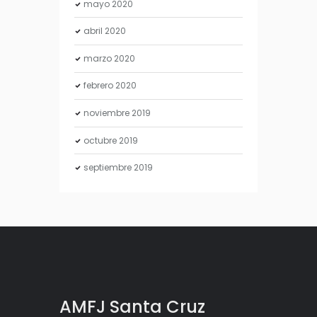
mayo
2020
abril
2020
marzo
2020
febrero
2020
noviembre
2019
octubre
2019
septiembre
2019
AMFJ Santa Cruz