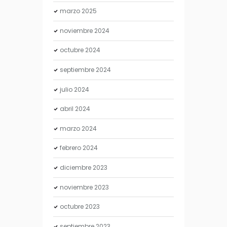
marzo
2025
noviembre
2024
octubre
2024
septiembre
2024
julio
2024
abril
2024
marzo
2024
febrero
2024
diciembre
2023
noviembre
2023
octubre
2023
septiembre
2023