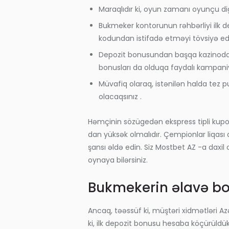
Maraqlıdır ki, oyun zamanı oyunçu di
Bukmeker kontorunun rəhbərliyi ilk 
kodundan istifadə etməyi tövsiyə edi
Depozit bonusundan başqa kazinoda 
bonusları da olduqa faydalı kampaniy
Müvafiq olaraq, istənilən halda tez p
olacaqsınız .
Həmçinin sözügedən ekspress tipli kupon
dan yüksək olmalıdır. Çempionlar liqas
şansı əldə edin. Siz Mostbet AZ -a daxi
oynaya bilərsiniz.
Bukmekerin əlavə bo
Ancaq, təəssüf ki, müştəri xidmətləri 
ki, ilk depozit bonusu hesaba köçürüld