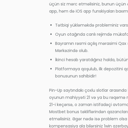
üçün siz mərc etməlisiniz, bunun üçün ə
app, həm də iOS app funskiyaları baxı
Tətbiqi yükləməkdə probleminiz varsa
Oyun otağında canlı rejimdə mükafat
Bayramın rəsmi açılış mərasimi Qax 
Mərkəzində olub.
İkinci hesab yaratdığınız halda, bütün
Platformaya qoşulub, ilk depozitini
bonusunun sahibidir!
Pin-Up saytındakı çoxlu slotlar arasında 
oyunun mahiyyəti 21 və ya bu rəqəmə
21-i keçərsə, o zaman istifadəçi avtomatik
Mostbet bonus təkliflərindən qazancla
etməlisiniz. Əgər nədə isə problem ols
kompensasiya ala bilərsiniz 1win azerba