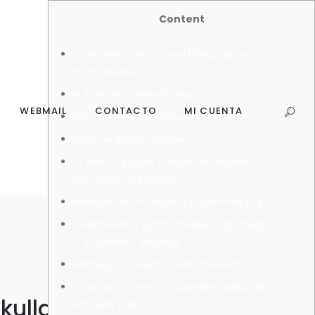
Content
En Iyi 1Win Casino Sitesi Bonusları ve
Promosyonları
Bukmekerin əlavə bonusları
WEBMAIL
CONTACTO
MI CUENTA
Kazinoda keşbek bonusu
Mərc və bonus tələbləri
in Aviator yüksək uduşlar və səxavətli
bonusların tək ünvanı
Mostbet APK-nı necə quraşdırmaq olar
“Feyenoord”u çempion edən baş məşqçi
“Tottenhem” yolunda
Möhtəşəm və unikal 1win bonusları
in bonus kullanma – yüksək məbləği əldə
ullanma şərtləri
etməyin yolları