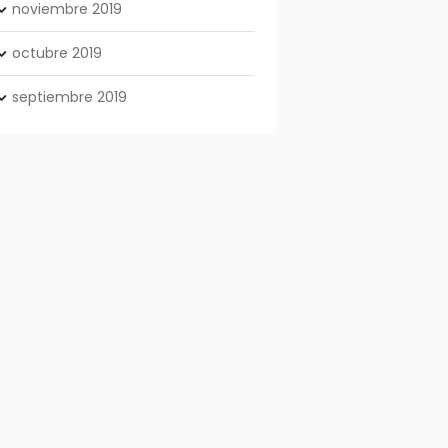
noviembre
2019
octubre
2019
septiembre
2019