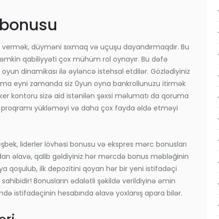
 bonusu
a vermək, düyməni sıxmaq və uçuşu dayandırmaqdır. Bu
mkin qabiliyyəti çox mühüm rol oynayır. Bu dəfə
u oyun dinamikası ilə əyləncə istehsal etdilər. Gözlədiyiniz
amma eyni zamanda siz 0yun oyna bankrollunuzu itirmək
kmeyker kontoru sizə aid istənilən şəxsi məlumatı da qoruma
mıza proqramı yükləməyi və daha çox fayda əldə etməyi
ek, liderler lövhəsi bonusu və ekspres mərc bonusları
dan əlavə, qalib gəldiyiniz hər mərcdə bonus məbləğinin
 qoşulub, ilk depozitini qoyan hər bir yeni istifadəçi
bidir! Bonusların ədalətli şəkildə verildiyinə əmin
ə istifadəçinin hesabında əlavə yoxlanış apara bilər.