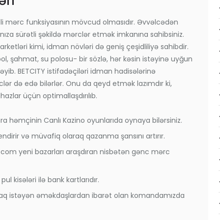
əri
ətli mərc funksiyasının mövcud olmasıdır. Əvvəlcədən
ınıza sürətli şəkildə mərclər etmək imkanına sahibsiniz.
ləri kimi, idman növləri də geniş çeşidliliyə sahibdir.
bol, şahmat, su polosu- bir sözlə, hər kəsin istəyinə uyğun
ib. BETCITY istifadəçiləri idman hadisələrinə
lər də edə bilərlər. Onu da qeyd etmək lazımdır ki,
zlar üçün optimallaşdırılıb.
ra həmçinin Canlı Kazino oyunlarıda oynaya bilərsiniz.
 endirir və müvafiq olaraq qazanma şansını artırır.
et.com yeni bazarları araşdıran nisbətən gənc mərc
l kisələri ilə bank kartlarıdır.
tmaq istəyən əməkdaşlardan ibarət olan komandamızda