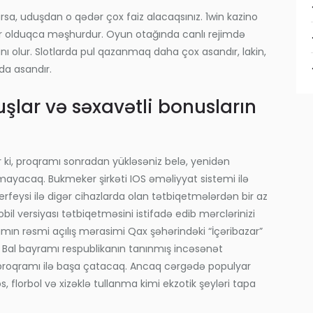
sa, uduşdan o qədər çox faiz alacaqsınız. 1win kazino
lar olduqca məşhurdur. Oyun otağında canlı rejimdə
 olur. Slotlarda pul qazanmaq daha çox asandır, lakin,
a asandır.
şlar və səxavətli bonusların
 ki, proqramı sonradan yükləsəniz belə, yenidən
ayacaq. Bukmeker şirkəti IOS əməliyyat sistemi ilə
erfeysi ilə digər cihazlarda olan tətbiqetmələrdən bir az
obil versiyası tətbiqetməsini istifadə edib mərclərinizi
amın rəsmi açılış mərasimi Qax şəhərindəki “İçəribazar”
Bal bayramı respublikanın tanınmış incəsənət
t proqramı ilə başa çatacaq. Ancaq cərgədə populyar
s, florbol və xizəklə tullanma kimi ekzotik şeyləri tapa