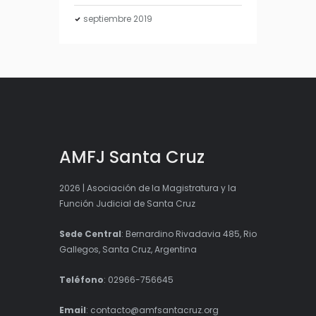
septiembre
2019
AMFJ Santa Cruz
2026 | Asociación de la Magistratura y la
Función Judicial de Santa Cruz
Sede Central
: Bernardino Rivadavia 485, Rio
Gallegos, Santa Cruz, Argentina
Teléfono
: 02966-756645
Email
: contacto@amfsantacruz.org