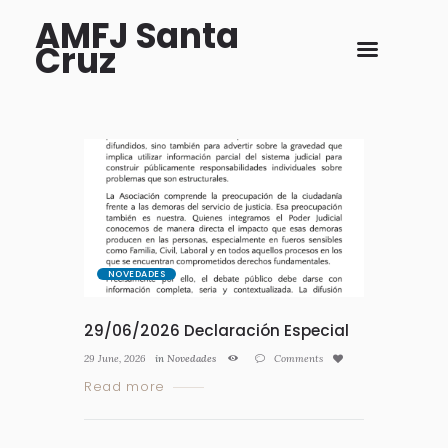
AMFJ Santa
Cruz
NOVEDADES
29/06/2026 Declaración Especial
29 June, 2026
in
Novedades
Comments
Read more