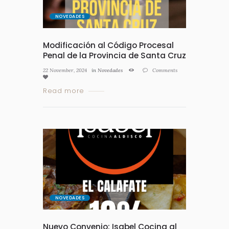
NOVEDADES
Modificación al Código Procesal
Penal de la Provincia de Santa Cruz
22 November, 2024
in
Novedades
Comments
Read more
NOVEDADES
Nuevo Convenio: Isabel Cocina al