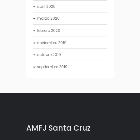
abril
2020
marzo
2020
febrero
2020
noviembre
2019
octubre
2019
septiembre
2019
AMFJ Santa Cruz