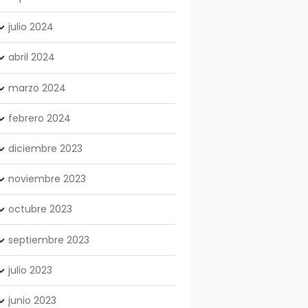
julio
2024
abril
2024
marzo
2024
febrero
2024
diciembre
2023
noviembre
2023
octubre
2023
septiembre
2023
julio
2023
junio
2023