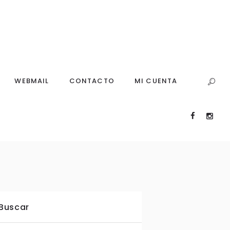
WEBMAIL
CONTACTO
MI CUENTA
Buscar