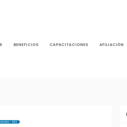
S
BENEFICIOS
CAPACITACIONES
AFILIACIÓN
NDOWS - 202