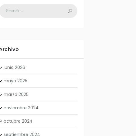
Archivo
junio
2026
mayo
2025
marzo
2025
noviembre
2024
octubre
2024
septiembre
2024