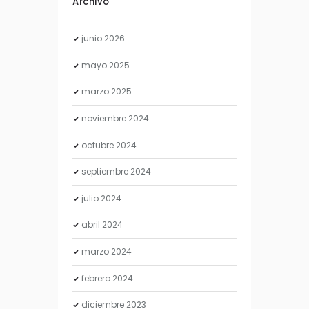
Archivo
junio
2026
mayo
2025
marzo
2025
noviembre
2024
octubre
2024
septiembre
2024
julio
2024
abril
2024
marzo
2024
febrero
2024
diciembre
2023