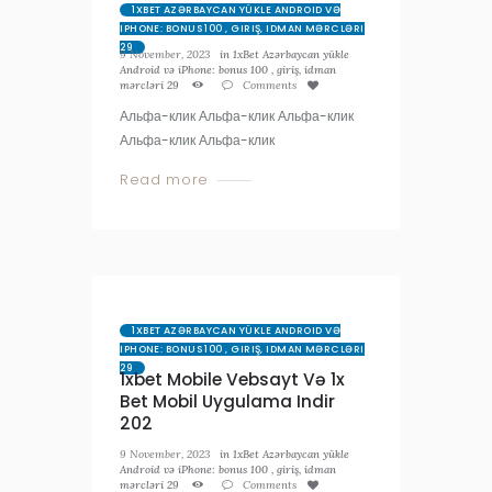
1XBET AZƏRBAYCAN YÜKLE ANDROID VƏ
IPHONE: BONUS 100 , GIRIŞ, IDMAN MƏRCLƏRI
29
9 November, 2023
in
1xBet Azərbaycan yükle
Android və iPhone: bonus 100 , giriş, idman
mərcləri 29
Comments
Альфа-клик Альфа-клик Альфа-клик
Альфа-клик Альфа-клик
Read more
1XBET AZƏRBAYCAN YÜKLE ANDROID VƏ
IPHONE: BONUS 100 , GIRIŞ, IDMAN MƏRCLƏRI
29
1xbet Mobile Vebsayt Və 1x
Bet Mobil Uygulama Indir
202
9 November, 2023
in
1xBet Azərbaycan yükle
Android və iPhone: bonus 100 , giriş, idman
mərcləri 29
Comments