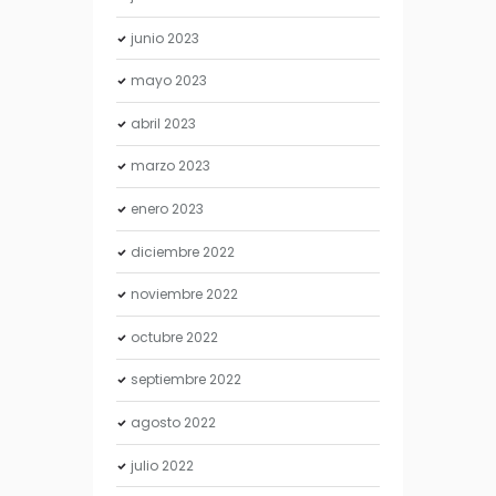
junio
2023
mayo
2023
abril
2023
marzo
2023
enero
2023
diciembre
2022
noviembre
2022
octubre
2022
septiembre
2022
agosto
2022
julio
2022