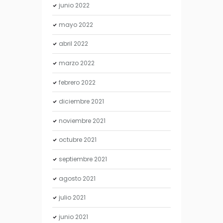
junio
2022
mayo
2022
abril
2022
marzo
2022
febrero
2022
diciembre
2021
noviembre
2021
octubre
2021
septiembre
2021
agosto
2021
julio
2021
junio
2021