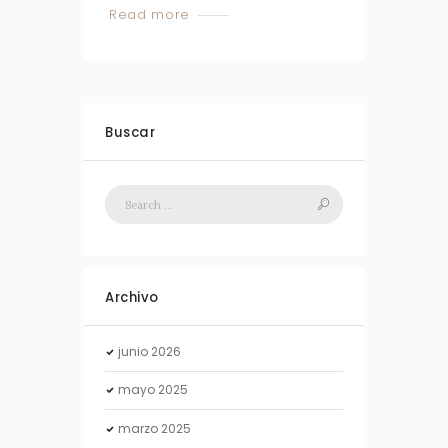
Read more
Buscar
Archivo
junio
2026
mayo
2025
marzo
2025