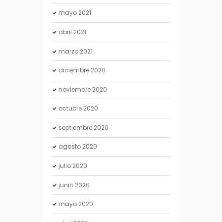
mayo
2021
abril
2021
marzo
2021
diciembre
2020
noviembre
2020
octubre
2020
septiembre
2020
agosto
2020
julio
2020
junio
2020
mayo
2020