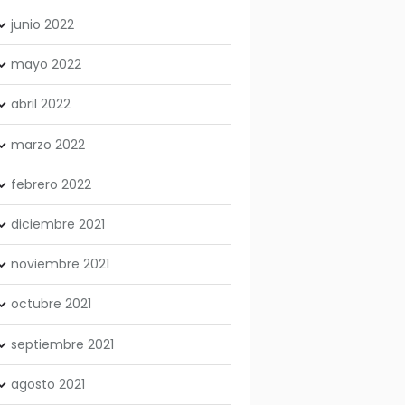
junio
2022
mayo
2022
abril
2022
marzo
2022
febrero
2022
diciembre
2021
noviembre
2021
octubre
2021
septiembre
2021
agosto
2021