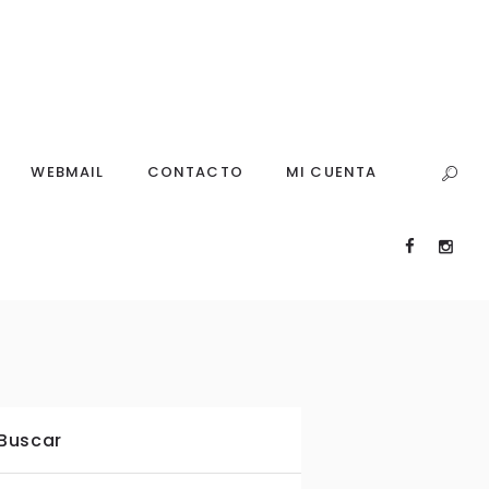
WEBMAIL
CONTACTO
MI CUENTA
Buscar