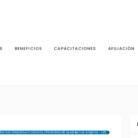
S
BENEFICIOS
CAPACITACIONES
AFILIACIÓN
РЫ КАК ПРАВИЛЬНО СКАЧАТЬ ПРИЛОЖЕНИЕ MOSTBET НА АНДРОИ - 123