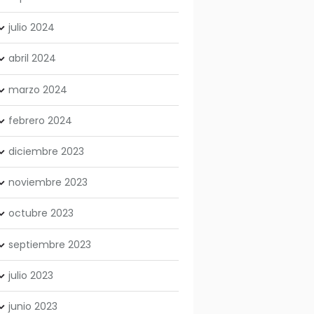
julio
2024
abril
2024
marzo
2024
febrero
2024
diciembre
2023
noviembre
2023
octubre
2023
septiembre
2023
julio
2023
junio
2023