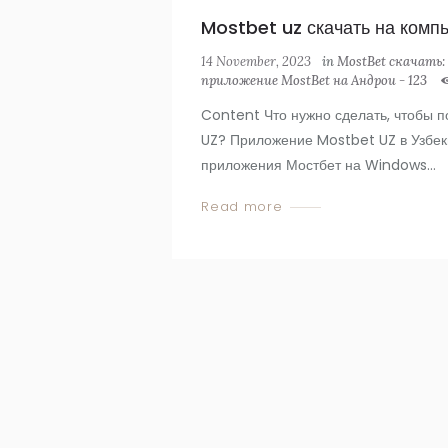
Mostbet uz скачать на комп
14 November, 2023
in
MostBet скачать
приложение MostBet на Андрои - 123
Content Что нужно сделать, чтобы п
UZ? Приложение Mostbet UZ в Узбек
приложения Мостбет на Windows...
Read more