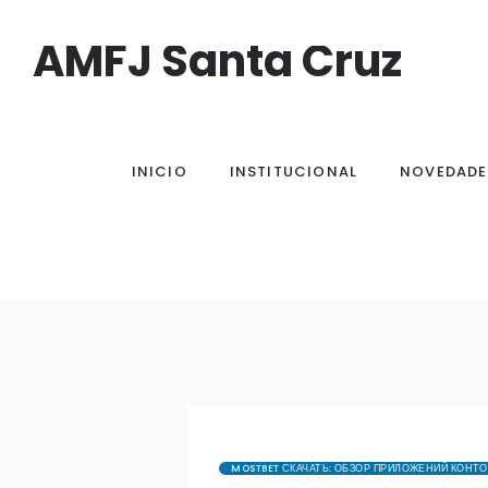
AMFJ Santa Cruz
INICIO
INSTITUCIONAL
NOVEDADE
MOSTBET СКАЧАТЬ: ОБЗОР ПРИЛОЖЕНИЙ КОНТО