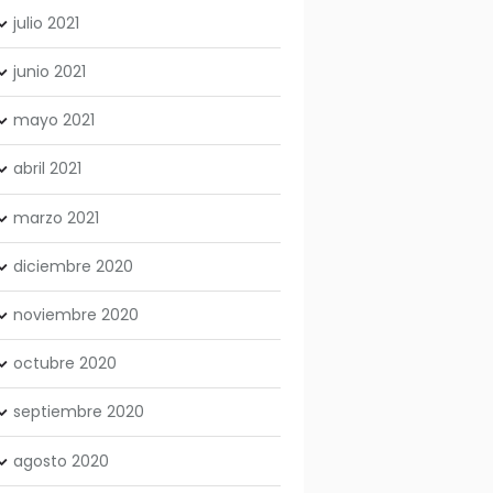
julio
2021
junio
2021
mayo
2021
abril
2021
marzo
2021
diciembre
2020
noviembre
2020
octubre
2020
septiembre
2020
agosto
2020