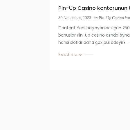
Pin-Up Casino kontorunun tə
30 November, 2023
in
Pin-Up Casino kont
Content Yeni başlayanlar üçün 250 
bonuslar Pin-Up casino aznda oyn
hansı slotlar daha çox pul ödəyir?...
Read more