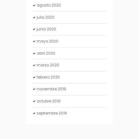
agosto
2020
julio
2020
junio
2020
mayo
2020
abril
2020
marzo
2020
febrero
2020
noviembre
2019
octubre
2019
septiembre
2019