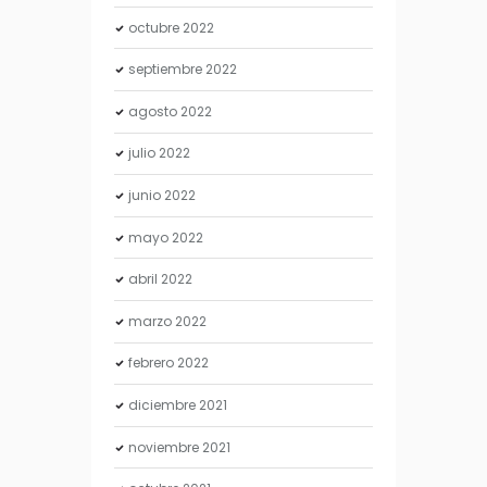
octubre
2022
septiembre
2022
agosto
2022
julio
2022
junio
2022
mayo
2022
abril
2022
marzo
2022
febrero
2022
diciembre
2021
noviembre
2021