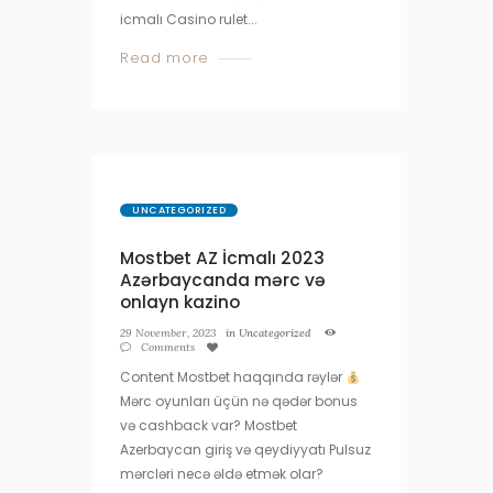
icmalı Casino rulet...
Read more
UNCATEGORIZED
Mostbet AZ İcmalı 2023 ️
Azərbaycanda mərc və
onlayn kazino
29 November, 2023
in
Uncategorized
Comments
Content Mostbet haqqında rəylər
Mərc oyunları üçün nə qədər bonus
və cashback var? Mostbet
Azerbaycan giriş və qeydiyyatı Pulsuz
mərcləri necə əldə etmək olar?