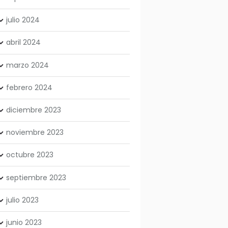
julio
2024
abril
2024
marzo
2024
febrero
2024
diciembre
2023
noviembre
2023
octubre
2023
septiembre
2023
julio
2023
junio
2023