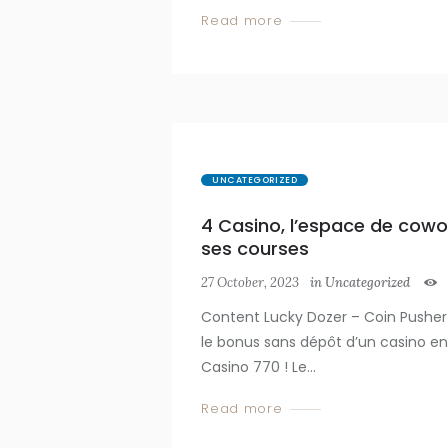
Read more
UNCATEGORIZED
4 Casino, l’espace de cowork
ses courses
27 October, 2023
in
Uncategorized
Content Lucky Dozer – Coin Pusher
le bonus sans dépôt d’un casino en 
Casino 770 ! Le...
Read more