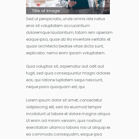
Title of Image
Sed ut perspiciatis, unde omnis iste natus
error sit voluptatem accusantium
doloremque laudantium, totam rem aperiam
eaque ipsa, quae ab illo inventore veritatis et
quasi architecto beatae vitae dicta sunt,
explicabo. nemo enim ipsam voluptatem.
Quia voluptas sit, aspernatur aut odit aut
fugit, sed quia consequuntur magni dolores
eos, qui ratione luptatem sequi nesciunt,
neque porro quisquam est, qui.
Lorem ipsum dolor sit amet, consectetur
adipisicing elit, sed do eiusmod tempor
incididunt ut labore et dolore magna aliqua.
Ut enim ad minim veniam, quis nostrud
exercitation ullamco laboris nisi ut aliquip ex
ea commodo consequatm, eaque ipsa