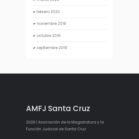
febrero
2020
noviembre
2019
octubre
2019
septiembre
2019
AMFJ Santa Cruz
2026 | Asociación de la Magistratura y la
Función Judicial de Santa Cruz