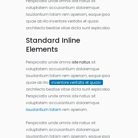
Perspiciatis unde omnis iste natus sit
voluptatem accusantium doloremque
laudantium totam rem aperiam, eaque ipsa
quae ab illo inventore veritatis et quasi
architecto beatae vitae dicta sunt explicabo.
Standard Inline
Elements
Perspiciatis unde omnis
iste natus
sit
voluptatem accusantium doloremque
laudantium totam rem aperiam, eaque ipsa
quae ab illo
inventore veritatis et quasi
architecto beatae vitae dicta sunt explicabo.
Perspiciatis unde omnis iste natus sit
voluptatem accusantium doloremque
laudantium totam
rem aperiam.
Perspiciatis unde omnis iste natus sit
voluptatem accusantium doloremque
laudantium totam rem aperiam, eaque ipsa