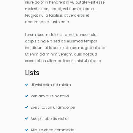
iriure dolor in hendrerit in vulputate velit esse
molestie consequat, vel illum dolore eu
feugiat nulla facilisis at vero eros et
accumsan et iusto odio.
Lorem ipsum dolor sit amet, consectetur
adipisicing elit, sed do eiusmod tempor
incididunt ut labore et dolore magna aliqua.
Ut enim ad minim veniam, quis nostrud
exercitation ullamco laboris nisi ut aliquip.
Lists
Ut wisi enim ad minim
Veniam quis nostrud
Exerci tation ullamcorper
Ascipit lobortis nisl ut
Aliquip ex ea commodo