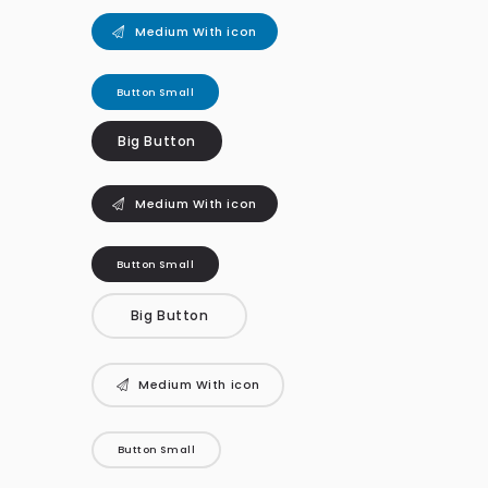
Medium With icon
Button Small
Big Button
Medium With icon
Button Small
Big Button
Medium With icon
Button Small