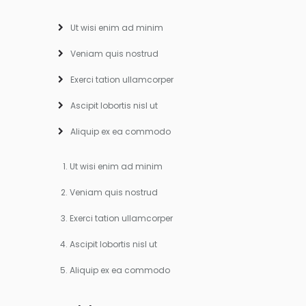
Ut wisi enim ad minim
Veniam quis nostrud
Exerci tation ullamcorper
Ascipit lobortis nisl ut
Aliquip ex ea commodo
Ut wisi enim ad minim
Veniam quis nostrud
Exerci tation ullamcorper
Ascipit lobortis nisl ut
Aliquip ex ea commodo