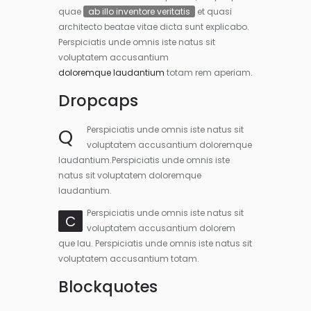
quae
ab illo inventore veritatis
et quasi
architecto beatae vitae dicta sunt explicabo.
Perspiciatis unde omnis iste natus sit
voluptatem accusantium
doloremque laudantium
totam rem aperiam.
Dropcaps
Q
Perspiciatis unde omnis iste natus sit
voluptatem accusantium doloremque
laudantium.Perspiciatis unde omnis iste
natus sit voluptatem doloremque
laudantium.
Perspiciatis unde omnis iste natus sit
C
voluptatem accusantium dolorem
que lau. Perspiciatis unde omnis iste natus sit
voluptatem accusantium totam.
Blockquotes