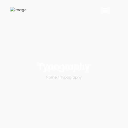
Typography
Home
Typography