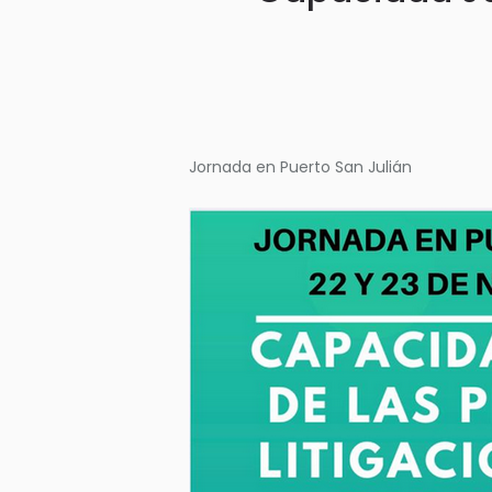
Jornada en Puerto San Julián