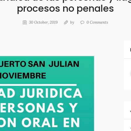
procesos no penales
30 October, 2019
by
0
Comments