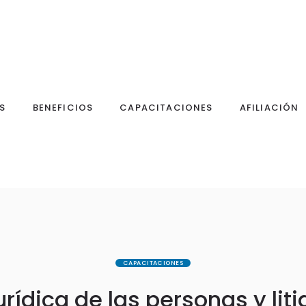
S
BENEFICIOS
CAPACITACIONES
AFILIACIÓN
CAPACITACIONES
ídica de las personas y liti