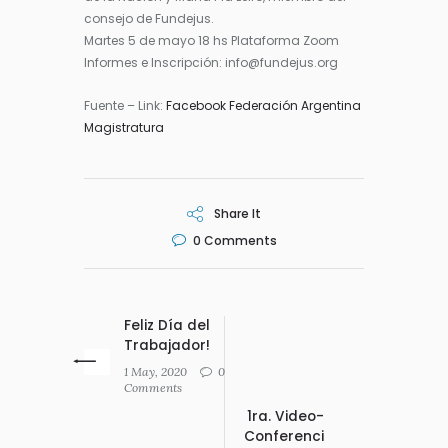
consejo de Fundejus.
Martes 5 de mayo 18 hs Plataforma Zoom
Informes e Inscripción: info@fundejus.org
Fuente – Link:
Facebook Federación Argentina
Magistratura
Share It
0
Comments
Feliz Día del
Trabajador!
1 May, 2020
0
Comments
1ra. Video-
Conferenci