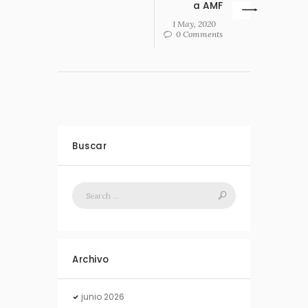
a AMF
1 May, 2020
0 Comments
Buscar
Archivo
junio
2026