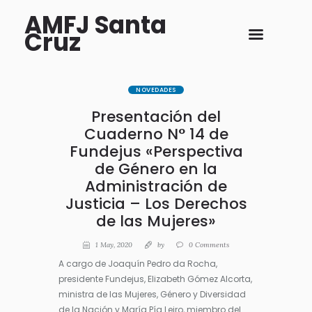
AMFJ Santa
Cruz
NOVEDADES
Presentación del
Cuaderno N° 14 de
Fundejus «Perspectiva
de Género en la
Administración de
Justicia – Los Derechos
de las Mujeres»
1 May, 2020
by
0
Comments
A cargo de Joaquín Pedro da Rocha,
presidente Fundejus, Elizabeth Gómez Alcorta,
ministra de las Mujeres, Género y Diversidad
de la Nación y María Pía Leiro, miembro del