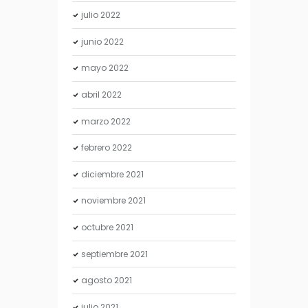
julio
2022
junio
2022
mayo
2022
abril
2022
marzo
2022
febrero
2022
diciembre
2021
noviembre
2021
octubre
2021
septiembre
2021
agosto
2021
julio
2021