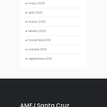
mayo
2020
abril
2020
marzo
2020
febrero
2020
noviembre
2019
octubre
2019
septiembre
2019
AMFJ Santa Cruz