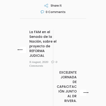
Share It
0
Comments
La FAM en el
Senado de la
Nación, sobre el
proyecto de
REFORMA
JUDICIAL
11 August, 2020
0
Comments
EXCELENTE
JORNADA
DE
CAPACITAC
IÓN JUNTO
AL DR
RIVERA.