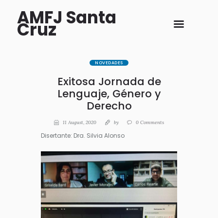
AMFJ Santa
Cruz
NOVEDADES
Exitosa Jornada de
Lenguaje, Género y
Derecho
11 August, 2020
by
0
Comments
Disertante: Dra. Silvia Alonso