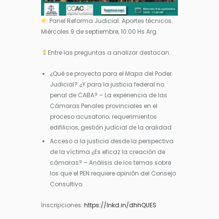
Panel Reforma Judicial. Aportes técnicos.
Miércoles 9 de septiembre, 10:00 Hs Arg.
Entre las preguntas a analizar destacan:
¿Qué se proyecta para el Mapa del Poder
Judicial? ¿Y para la justicia federal no
penal de CABA? – La experiencia de las
Cámaras Penales provinciales en el
proceso acusatorio; requerimientos
edifilicios, gestión judicial de la oralidad
Acceso a la justicia desde la perspectiva
de la víctima ¿Es eficaz la creación de
cámaras? – Análisis de los temas sobre
los que el PEN requiere opinión del Consejo
Consultivo.
Inscripciones:
https://lnkd.in/dhhQUES