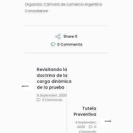
Organiza: Cámara de comercio Argentino
Canadiense
Share It
0
Comments
Revisitando la
doctrina de la
carga dinámica
de la prueba
8 September, 2020
0 Comments
Tutela
Preventiva
4 September,
2020
0
Comments