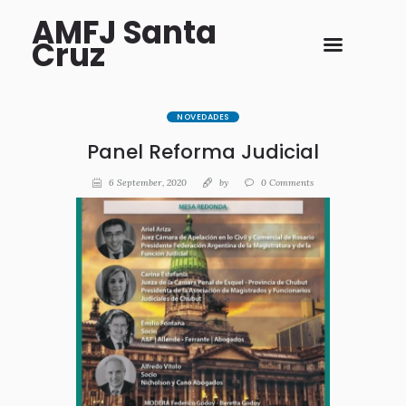
AMFJ Santa
Cruz
NOVEDADES
Panel Reforma Judicial
6 September, 2020
by
0
Comments