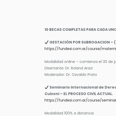
10 BECAS COMPLETAS PARA CADA UNO
GESTACIÓN POR SUBROGACION – (El
https://fundesi.com.ar/course/mater
Modalidad online – comienza el 30 de ju
Disertante: Dr. Roland Arazi
Moderador: Dr. Osvaldo Prato
Seminario Internacional de Derech
Culzoni – EL PROCESO CIVIL ACTUAL.
https://fundesi.com.ar/course/semina
Modalidad 100% a distancia