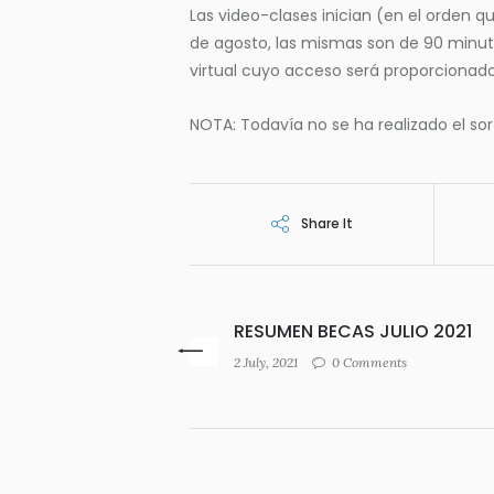
Las video-clases inician (en el orden qu
de agosto, las mismas son de 90 minuto
virtual cuyo acceso será proporcionado
NOTA: Todavía no se ha realizado el sor
Share It
RESUMEN BECAS JULIO 2021
2 July, 2021
0 Comments