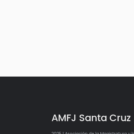
AMFJ Santa Cruz
2025 | Asociación de la Magistratura y 