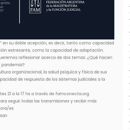
” en su doble acepción, es decir, tanto como capacidad
ión estresante, como la capacidad de adaptación.
 queremos reflexionar acerca de dos temas: ¿Qué hacen
 la pandemia?
tura organizacional, la salud psíquica y física de sus
pacidad de respuesta de los sistemas judiciales a la
rtes 21 a la 17 hs a través de famconecta.org
ara seguir todas las transmisiones y recibir más
tora/es
esan