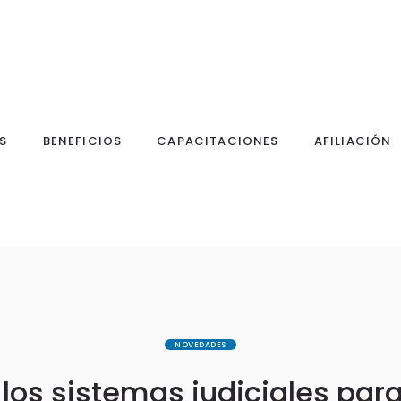
S
BENEFICIOS
CAPACITACIONES
AFILIACIÓN
NOVEDADES
os sistemas judiciales para