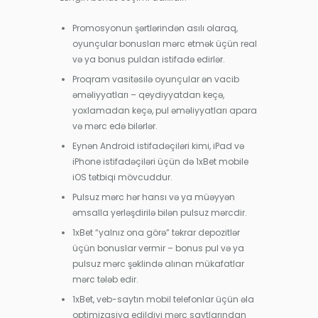
Promosyonun şərtlərindən asılı olaraq,
oyunçular bonusları mərc etmək üçün real
və ya bonus puldan istifadə edirlər.
Proqram vasitəsilə oyunçular ən vacib
əməliyyatları – qeydiyyatdan keçə,
yoxlamadan keçə, pul əməliyyatları apara
və mərc edə bilərlər.
Eynən Android istifadəçiləri kimi, iPad və
iPhone istifadəçiləri üçün də 1xBet mobile
iOS tətbiqi mövcuddur.
Pulsuz mərc hər hansı və ya müəyyən
əmsalla yerləşdirilə bilən pulsuz mərcdir.
1xBet “yalnız ona görə” təkrar depozitlər
üçün bonuslar vermir – bonus pul və ya
pulsuz mərc şəklində alınan mükafatlar
mərc tələb edir.
1xBet, veb-saytın mobil telefonlar üçün əla
optimizasiya edildiyi mərc saytlarından