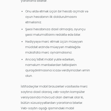
yararlana bilərlər.
Onu əldə etmək üçün bir hesab açmalı və
oyun hesabının ilk doldurulmasını
etməlisiniz.
Şəxsi hesabınıza daxil olmaqla, oyunçu
şəxsi məlumatlarını redaktə edə bilər.
Hədiyyəyə mərc etmək üçün müəyyən
müddət ərzində müəyyən məbləğdə
mükafata mərc oynamalısınız.
Ancaq 1xBet mobil yukle edərkən,
naməlum mənbələrdən tətbiqlərin
quraşdırılmasına icazə verdiyinizdən əmin
olun.
İstifadəçilər mobil brauzerləri vasitəsilə mərc
saytına daxil olaraq, veb-saytın kompüter
versiyasında mövcud olan demək olar ki,
bütün xüsusiyyətlərdən yararlana bilərlər.
Veb-saytın aşağı qismindəki mobil