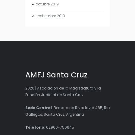
octubre
2019
septiembre
2019
AMFJ Santa Cruz
2026 | Asociación de la Magistratura y la
Función Judicial de Santa Cruz
Sede Central
: Bernardino Rivadavia 485, Rio
Gallegos, Santa Cruz, Argentina
Teléfono
: 02966-756645