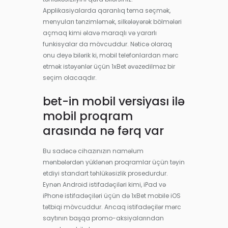
Applikasiyalarda qaranlıq tema seçmək,
menyuları tənzimləmək, silkələyərək bölmələri
açmaq kimi əlavə maraqlı və yararlı
funkisyalar da mövcuddur. Nəticə olaraq
onu deyə bilərik ki, mobil telefonlardan mərc
etmək istəyənlər üçün 1xBet əvəzedilməz bir
seçim olacaqdır.
bet-in mobil versiyası ilə
mobil proqram
arasında nə fərq var
Bu sadəcə cihazınızın naməlum
mənbələrdən yüklənən proqramlar üçün təyin
etdiyi standart təhlükəsizlik prosedurdur.
Eynən Android istifadəçiləri kimi, iPad və
iPhone istifadəçiləri üçün də 1xBet mobile iOS
tətbiqi mövcuddur. Ancaq istifadəçilər mərc
saytının başqa promo-aksiyalarından