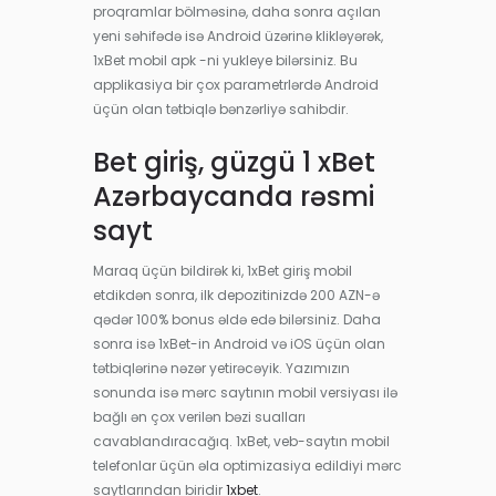
proqramlar bölməsinə, daha sonra açılan
yeni səhifədə isə Android üzərinə klikləyərək,
1xBet mobil apk -ni yukleye bilərsiniz. Bu
applikasiya bir çox parametrlərdə Android
üçün olan tətbiqlə bənzərliyə sahibdir.
Bet giriş, güzgü 1 xBet
Azərbaycanda rəsmi
sayt
Maraq üçün bildirək ki, 1xBet giriş mobil
etdikdən sonra, ilk depozitinizdə 200 AZN-ə
qədər 100% bonus əldə edə bilərsiniz. Daha
sonra isə 1xBet-in Android və iOS üçün olan
tətbiqlərinə nəzər yetirəcəyik. Yazımızın
sonunda isə mərc saytının mobil versiyası ilə
bağlı ən çox verilən bəzi sualları
cavablandıracağıq. 1xBet, veb-saytın mobil
telefonlar üçün əla optimizasiya edildiyi mərc
saytlarından biridir
1xbet
.