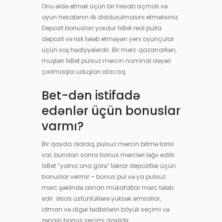
Onu əldə etmək üçün bir hesab açmalı və
oyun hesabının ilk doldurulmasını etməlisiniz.
Depozit bonusları yoxdur 1xBet real pulla
depozit və risk tələb etməyən yeni oyunçular
üçün xoş hədiyyələrdir. Bir mərc qazanarkən,
müştəri 1xBet pulsuz mərcin nominal dəyəri
çıxılmaqla uduşları alacaq.
Bet-dən istifadə
edənlər üçün bonuslar
varmı?
Bir qayda olaraq, pulsuz mərcin bitmə tarixi
var, bundan sonra bonus mərcləri ləğv edilir.
1xBet “yalnız ona görə” təkrar depozitlər üçün
bonuslar vermir – bonus pul və ya pulsuz
mərc şəklində alınan mükafatlar mərc tələb
edir. Əsas üstünlüklərə yüksək əmsallar,
idman və digər tədbirlərin böyük seçimi və
zəngin bonus seçimi daxildir.