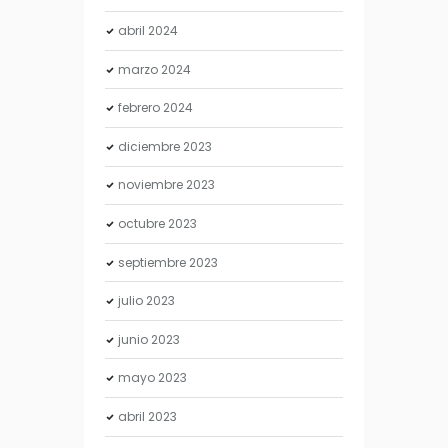
abril
2024
marzo
2024
febrero
2024
diciembre
2023
noviembre
2023
octubre
2023
septiembre
2023
julio
2023
junio
2023
mayo
2023
abril
2023