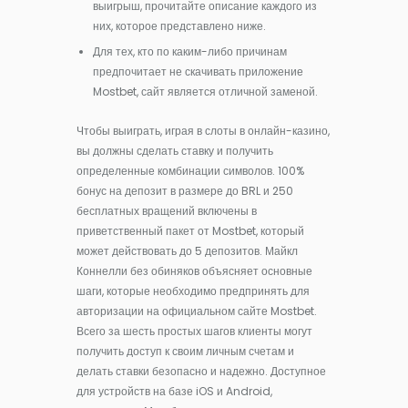
выигрыш, прочитайте описание каждого из
них, которое представлено ниже.
Для тех, кто по каким-либо причинам
предпочитает не скачивать приложение
Mostbet, сайт является отличной заменой.
Чтобы выиграть, играя в слоты в онлайн-казино,
вы должны сделать ставку и получить
определенные комбинации символов. 100%
бонус на депозит в размере до BRL и 250
бесплатных вращений включены в
приветственный пакет от Mostbet, который
может действовать до 5 депозитов. Майкл
Коннелли без обиняков объясняет основные
шаги, которые необходимо предпринять для
авторизации на официальном сайте Mostbet.
Всего за шесть простых шагов клиенты могут
получить доступ к своим личным счетам и
делать ставки безопасно и надежно. Доступное
для устройств на базе iOS и Android,