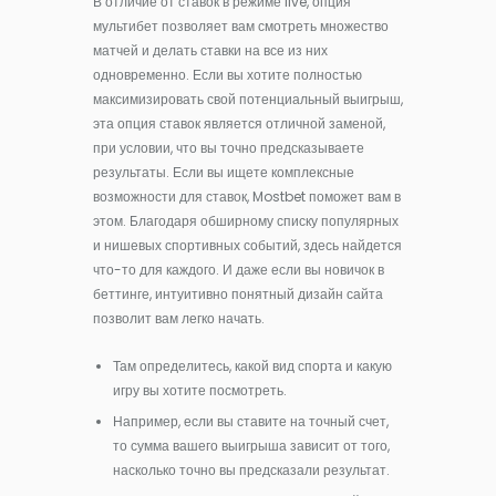
В отличие от ставок в режиме live, опция
мультибет позволяет вам смотреть множество
матчей и делать ставки на все из них
одновременно. Если вы хотите полностью
максимизировать свой потенциальный выигрыш,
эта опция ставок является отличной заменой,
при условии, что вы точно предсказываете
результаты. Если вы ищете комплексные
возможности для ставок, Mostbet поможет вам в
этом. Благодаря обширному списку популярных
и нишевых спортивных событий, здесь найдется
что-то для каждого. И даже если вы новичок в
беттинге, интуитивно понятный дизайн сайта
позволит вам легко начать.
Там определитесь, какой вид спорта и какую
игру вы хотите посмотреть.
Например, если вы ставите на точный счет,
то сумма вашего выигрыша зависит от того,
насколько точно вы предсказали результат.