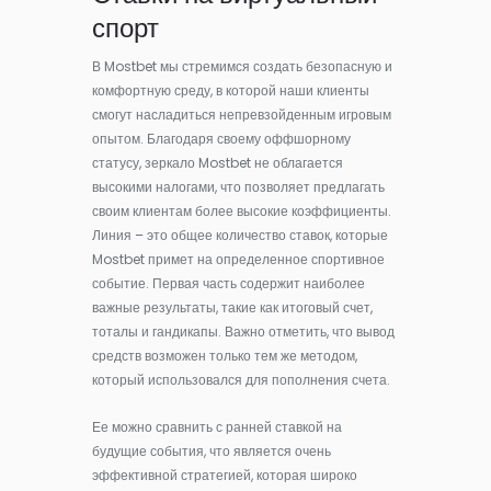
спорт
В Mostbet мы стремимся создать безопасную и
комфортную среду, в которой наши клиенты
смогут насладиться непревзойденным игровым
опытом. Благодаря своему оффшорному
статусу, зеркало Mostbet не облагается
высокими налогами, что позволяет предлагать
своим клиентам более высокие коэффициенты.
Линия – это общее количество ставок, которые
Mostbet примет на определенное спортивное
событие. Первая часть содержит наиболее
важные результаты, такие как итоговый счет,
тоталы и гандикапы. Важно отметить, что вывод
средств возможен только тем же методом,
который использовался для пополнения счета.
Ее можно сравнить с ранней ставкой на
будущие события, что является очень
эффективной стратегией, которая широко