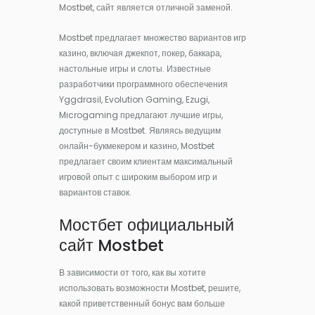
Mostbet, сайт является отличной заменой.
Mostbet предлагает множество вариантов игр
казино, включая джекпот, покер, баккара,
настольные игры и слоты. Известные
разработчики программного обеспечения
Yggdrasil, Evolution Gaming, Ezugi,
Microgaming предлагают лучшие игры,
доступные в Mostbet. Являясь ведущим
онлайн-букмекером и казино, Mostbet
предлагает своим клиентам максимальный
игровой опыт с широким выбором игр и
вариантов ставок.
Мостбет официальный
сайт Mostbet
В зависимости от того, как вы хотите
использовать возможности Mostbet, решите,
какой приветственный бонус вам больше