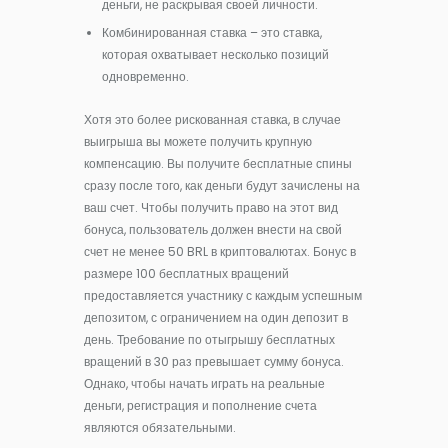
деньги, не раскрывая своей личности.
Комбинированная ставка – это ставка,
которая охватывает несколько позиций
одновременно.
Хотя это более рискованная ставка, в случае
выигрыша вы можете получить крупную
компенсацию. Вы получите бесплатные спины
сразу после того, как деньги будут зачислены на
ваш счет. Чтобы получить право на этот вид
бонуса, пользователь должен внести на свой
счет не менее 50 BRL в криптовалютах. Бонус в
размере 100 бесплатных вращений
предоставляется участнику с каждым успешным
депозитом, с ограничением на один депозит в
день. Требование по отыгрышу бесплатных
вращений в 30 раз превышает сумму бонуса.
Однако, чтобы начать играть на реальные
деньги, регистрация и пополнение счета
являются обязательными.