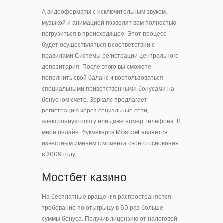
А видеоформаты с исключительным звуком,
музыкой и анимацией позволят вам полностью
погрузиться в происходящее. Этот процесс
будет осуществляться в соответствии с
правилами Системы регистрации центрального
депозитария. После этого вы сможете
пополнить свой баланс и воспользоваться
специальными приветственными бонусами на
бонусном счете. Зеркало предлагает
регистрацию через социальные сети,
электронную почту или даже номер телефона. В
мире онлайн-букмекеров Mostbet является
известным именем с момента своего основания
в 2009 году.
Мостбет казино
На бесплатные вращения распространяется
требование по отыгрышу в 60 раз больше
суммы бонуса. Получив лицензию от налоговой