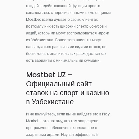
каждой задействованной функции просто
ознакомьтесь с перечисленными ниже опциями.
Mostbet всегда думает о своих клиентах,
поэтому у них есть широкий спектр бонусов и
акций, которыми могут воспользоваться игроки
из Узбекистана. Более того, клиенты могут
наслаждаться различными видами ставок, не
беспокоясь о значительных расходах, так как
есть варианты с минимальными суммами.
Mostbet UZ –
Официальный сайт
ставок на спорт и казино
в Узбекистане
И не волнуйтесь, если вы не найдете его в Play
Market – это потому, что там запрещено
программное обеспечение, связанное с
азартными играми. Изучая оффшорный