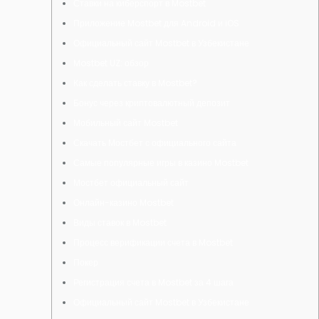
лучшие ставки на
Ставки на киберспорт в Mostbet
спорт
Приложение Mostbet для Android и iOS
Официальный сайт Mostbet в Узбекистане
Живой покер, одна из самых популярных игр в
Mostbet UZ: обзор
онлайн-казино, является одной из азартных
Как сделать ставку в Mostbet?
альтернатив Mostbet. Поскольку все они
лицензированы и управляются авторитетными
Бонус через криптовалютный депозит
компаниями-разработчиками программного
Мобильный сайт Mostbet
обеспечения, все игры контролируются RNG.
Скачать Мостбет с официального сайта
Приложение Mostbet для смартфонов доступно
Самые популярные игры в казино Mostbet
как для устройств на базе Android, так и для
iOS.
Мостбет официальный сайт
Онлайн-казино Mostbet
В этих разделах игрокам предлагается
Виды ставок в Mostbet
широкий выбор увлекательных игр, включая
Процесс верификации счета в Mostbet
настольные игры, видеопокер и игры с
живыми дилерами.
Покер
Поскольку все они лицензированы и
Регистрация счета в Mostbet за 4 шага
управляются авторитетными компаниями-
Официальный сайт Mostbet в Узбекистане
разработчиками программного обеспечения,