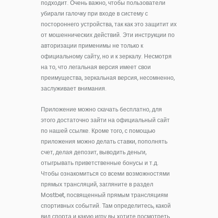
подходит. Очень важно, чтобы пользователи
убирали галочку при входе в систему с
постороннего устройства, так как это защитит их
от мошеннических действий. Эти инструкции по
авторизации применимы не только к
официальному сайту, но и к зеркалу. Несмотря
на то, что легальная версия имеет свои
преимущества, зеркальная версия, несомненно,
заслуживает внимания.
Приложение можно скачать бесплатно, для
этого достаточно зайти на официальный сайт
по нашей ссылке. Кроме того, с помощью
приложения можно делать ставки, пополнять
счет, делая депозит, выводить деньги,
отыгрывать приветственные бонусы и т.д.
Чтобы ознакомиться со всеми возможностями
прямых трансляций, загляните в раздел
Mostbet, посвященный прямым трансляциям
спортивных событий. Там определитесь, какой
вид спорта и какую игру вы хотите посмотреть.