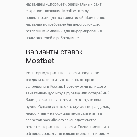
названием «Спортбет», официальный сайт
сохраняет название Mostbet в силу
привычности для пользователей. Изменение
названия потребовало бы дорогостоящих
рекламных кампаний для информирования
пользователей о ребрендинге.
Варианты ставок
Mostbet
Во-вторых, зеркальная версия предлагает
разделы казино и live-казино, которые
запрещены в России. Поэтому если вы ищете
захватывающую игру в рулетку или лотерейный
билет, зеркальная версия – это то, что вам
нужно. Однако для тех, кто скучает по разделам,
недоступным на официальном сайте из-за
запретов российского законодательства,
остается зеркальная версия. Расположенная в
офшоре, зеркальная версия позволяет игрокам