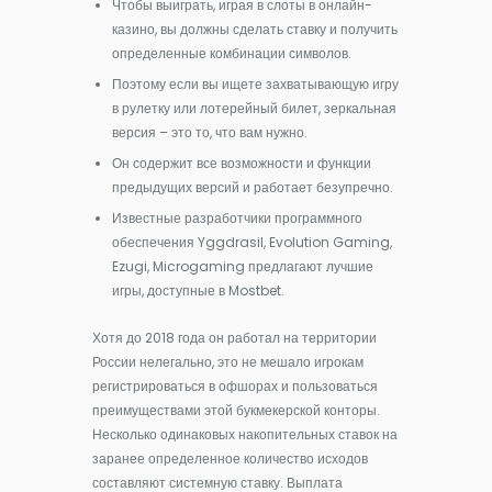
Чтобы выиграть, играя в слоты в онлайн-
казино, вы должны сделать ставку и получить
определенные комбинации символов.
Поэтому если вы ищете захватывающую игру
в рулетку или лотерейный билет, зеркальная
версия – это то, что вам нужно.
Он содержит все возможности и функции
предыдущих версий и работает безупречно.
Известные разработчики программного
обеспечения Yggdrasil, Evolution Gaming,
Ezugi, Microgaming предлагают лучшие
игры, доступные в Mostbet.
Хотя до 2018 года он работал на территории
России нелегально, это не мешало игрокам
регистрироваться в офшорах и пользоваться
преимуществами этой букмекерской конторы.
Несколько одинаковых накопительных ставок на
заранее определенное количество исходов
составляют системную ставку. Выплата