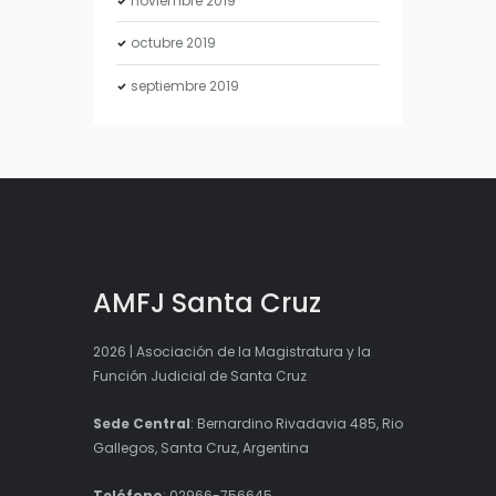
noviembre
2019
octubre
2019
septiembre
2019
AMFJ Santa Cruz
2026 | Asociación de la Magistratura y la
Función Judicial de Santa Cruz
Sede Central
: Bernardino Rivadavia 485, Rio
Gallegos, Santa Cruz, Argentina
Teléfono
: 02966-756645