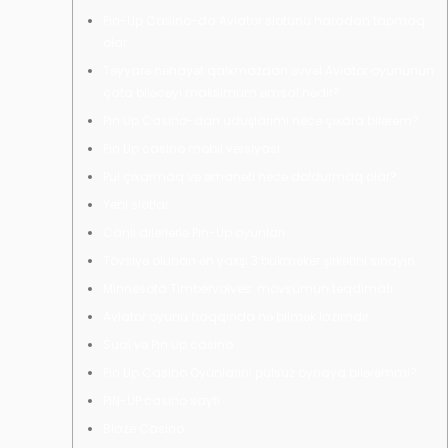
aviator
Pin-Up Casino-da Aviator slotunu haradan tapmaq
Главная страница » Статьи » Pin-Up
olar
Azerbaycan casino oyunlarında nasıl
Təyyarə nəhayət qalxmazdan əvvəl Aviator oyununun
oynanır? Azeybarcan Pin-Up, müştərilərinin
çata biləcəyi maksimum əmsal nədir?
etibarını qazanan qanuni bir şirkətdir. Pin Up
Pin Up Casino-dan uduşlarımı necə çıxara bilərəm?
kazino investisiya üsulları da olduqca
Pin Up casino mobil versiyası
müxtəlifdir. Beləliklə, müxtəlif variantları nəzərə
alaraq oyunlara girmək praktik olur. Depozit
Pul çıxarmaq və əmanəti necə doldurmaq olar?
prosesi zamanı gündəlik investisiya limitlərinə
Yeni slotlar
diqqətli olmaq problemlərin yaranmasının
Canlı dilerlərlə Pin-Up oyunları
qarşısını alır.
Tövsiyə olunan ən yaxşı 3 bukmeker şirkətini sınayın
İstanbul klubunun bir xal geri qaldığı “Türk
Minnesota Timbervolves: mövsümün təqdimatı
Telekom”u qabaqlayaraq, üçüncü “Anadolu
Avİator oyunu haqqında nə bİlmək lazımdır
Efes” “Fənərbaxça”nı iki kredit xalı qabaqladı.
Sual və Pin Up casino
24 qələbə qazanaraq, 6 halda Dimitris
İtudisin yetirmələri məğlub olublar. 8
Pin Up Casino Oyunlarını pulsuz oynaya bilərəmmi?
məğlubiyyətlə üzləşən Ergin Atamanın
PIN-UP casino saytı
palataları 22 işdə qalib gəlib. 1/4 finalda “Türk
Blaze Casino
Telekom” “Qalatasaray”la qarşılaşıb.