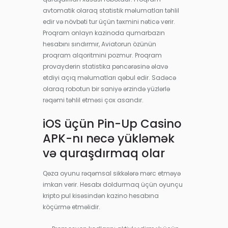
avtomatik olaraq statistik məlumatları təhlil
edir və növbəti tur üçün təxmini nəticə verir.
Proqram onlayn kazinoda qumarbazın
hesabını sındırmır, Aviatorun özünün
proqram alqoritmini pozmur. Proqram
provayderin statistika pəncərəsinə əlavə
etdiyi açıq məlumatları qəbul edir. Sadəcə
olaraq robotun bir saniyə ərzində yüzlərlə
rəqəmi təhlil etməsi çox asandır.
iOS üçün Pin-Up Casino
APK-nı necə yükləmək
və quraşdırmaq olar
Qəza oyunu rəqəmsal sikkələrə mərc etməyə
imkan verir. Hesabı doldurmaq üçün oyunçu
kripto pul kisəsindən kazino hesabına
köçürmə etməlidir.