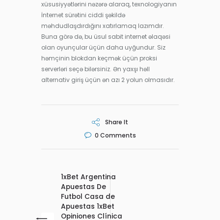
xüsusiyyətlərini nəzərə alaraq, texnologiyanın
İnternet sürətini ciddi şəkildə
məhdudlaşdırdığını xatırlamaq lazımdır.
Buna görə də, bu üsul sabit internet əlaqəsi
olan oyunçular üçün daha uyğundur. Siz
həmçinin blokdan keçmək üçün proksi
serverləri seçə bilərsiniz. Ən yaxşı həll
alternativ giriş üçün ən azı 2 yolun olmasıdır.
Share It
0
Comments
1xBet Argentina
Apuestas De
Futbol Casa de
Apuestas 1xBet
Opiniones Clínica