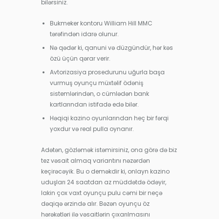
bilərsiniz.
Bukmeker kontoru William Hill MMC
tərəfindən idarə olunur.
Nə qədər ki, qanuni və düzgündür, hər kəs
özü üçün qərar verir.
Avtorizasiya prosedurunu uğurla başa
vurmuş oyunçu müxtəlif ödəniş
sistemlərindən, o cümlədən bank
kartlarından istifadə edə bilər.
Həqiqi kazino oyunlarından heç bir fərqi
yoxdur və real pulla oynanır.
Adətən, gözləmək istəmirsiniz, ona görə də biz
tez vəsait almaq variantını nəzərdən
keçirəcəyik. Bu o deməkdir ki, onlayn kazino
uduşları 24 saatdan az müddətdə ödəyir,
lakin çox vaxt oyunçu pulu cəmi bir neçə
dəqiqə ərzində alır. Bəzən oyunçu öz
hərəkətləri ilə vəsaitlərin çıxarılmasını