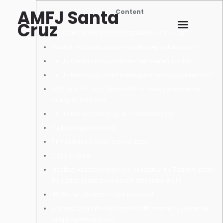
AMFJ Santa
Content
Cruz
AVİATOR OYUNU NİYƏ BU QƏDƏR POPULYARDIR?
Aviator slotunda qazanma strategiyaları varmı?
Pin Up Casino haqqında tez-tez verilən suallar
UNCATEGORIZED
Pin Up kazino oyunlarını real pulla oynaya bilərəmmi?
1win Aviator AZ ᐉ
iOS üçün Pin-Up Casino APK-nı necə yükləmək və
Populyar casino
quraşdırmaq olar
oyununu harada
Pin Up Bet-ə Casino girişi – tədqiqatçılar
oynaya bilərə
VulkanVegas Casino
5 June, 2022
by
0
Comments
Pin-up kazino üçün promo kodu
1win Aviator AZ ᐉ Populyar casino oyununu
Canlı casino
harada oynaya bilərəm
Mostbet Azərbaycanın Yeni Müştərilərinə Təqdim Etdiyi
Bonuslar: İddia Dunyasının Qapılarını Açın!
PinUp təyyarə
HB Güvən klinikası – Özəl klinikalar
oyunu Pin Up
Android üçün Pin-Up Casino APK’sını necə yükləmək
və quraşdırmaq olar