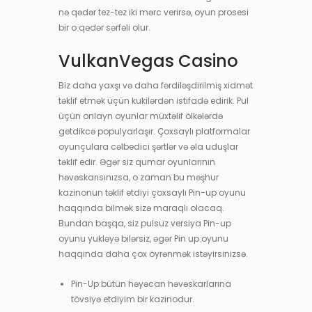
nə qədər tez-tez iki mərc verirsə, oyun prosesi
bir o qədər sərfəli olur.
VulkanVegas Casino
Biz daha yaxşı və daha fərdiləşdirilmiş xidmət
təklif etmək üçün kukilərdən istifadə edirik. Pul
üçün onlayn oyunlar müxtəlif ölkələrdə
getdikcə populyarlaşır. Çoxsaylı platformalar
oyunçulara cəlbedici şərtlər və əla uduşlar
təklif edir. Əgər siz qumar oyunlarının
həvəskarısınızsa, o zaman bu məşhur
kazinonun təklif etdiyi çoxsaylı Pin-up oyunu
haqqında bilmək sizə maraqlı olacaq.
Bundan başqa, siz pulsuz versiya Pin-up
oyunu yukləyə bilərsiz, əgər Pin up oyunu
haqqinda daha çox öyrənmək istəyirsinizsə.
Pin-Up bütün həyəcan həvəskarlarına
tövsiyə etdiyim bir kazinodur.