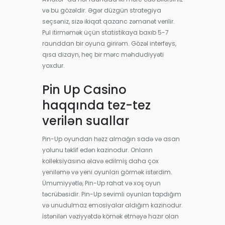
və bu gözəldir. Əgər düzgün strategiya
seçsəniz, sizə ikiqat qazanc zəmanət verilir.
Pul itirməmək üçün statistikaya baxıb 5-7
raunddan bir oyuna girirəm. Gözəl interfeys,
qısa dizayn, heç bir mərc məhdudiyyəti
yoxdur.
Pin Up Casino
haqqında tez-tez
verilən suallar
Pin-Up oyundan həzz almağın sadə və asan
yolunu təklif edən kazinodur. Onların
kolleksiyasına əlavə edilmiş daha çox
yeniləmə və yeni oyunları görmək istərdim.
Ümumiyyətlə, Pin-Up rahat və xoş oyun
təcrübəsidir. Pin-Up sevimli oyunları tapdığım
və unudulmaz emosiyalar aldığım kazinodur.
İstənilən vəziyyətdə kömək etməyə hazır olan