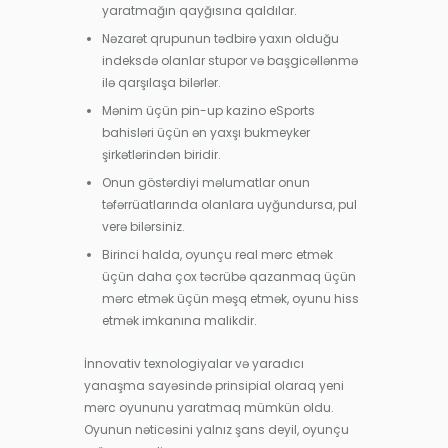
yaratmağın qayğısına qaldılar.
Nəzarət qrupunun tədbirə yaxın olduğu
indeksdə olanlar stupor və başgicəllənmə
ilə qarşılaşa bilərlər.
Mənim üçün pin-up kazino eSports
bahisləri üçün ən yaxşı bukmeyker
şirkətlərindən biridir.
Onun göstərdiyi məlumatlar onun
təfərrüatlarında olanlara uyğundursa, pul
verə bilərsiniz.
Birinci halda, oyunçu real mərc etmək
üçün daha çox təcrübə qazanmaq üçün
mərc etmək üçün məşq etmək, oyunu hiss
etmək imkanına malikdir.
İnnovativ texnologiyalar və yaradıcı
yanaşma sayəsində prinsipial olaraq yeni
mərc oyununu yaratmaq mümkün oldu.
Oyunun nəticəsini yalnız şans deyil, oyunçu