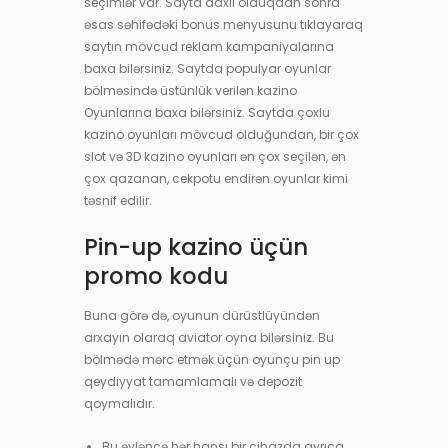
seçimlər var. Sayta daxil olduqdan sonra
əsas səhifədəki bonus menyusunu tıklayaraq
saytın mövcud reklam kampaniyalarına
baxa bilərsiniz. Saytda populyar oyunlar
bölməsində üstünlük verilən kazino
Oyunlarına baxa bilərsiniz. Saytda çoxlu
kazino oyunları mövcud olduğundan, bir çox
slot və 3D kazino oyunları ən çox seçilən, ən
çox qazanan, cekpotu endirən oyunlar kimi
təsnif edilir.
Pin-up kazino üçün
promo kodu
Buna görə də, oyunun dürüstlüyündən
arxayın olaraq aviator oyna bilərsiniz. Bu
bölmədə mərc etmək üçün oyunçu pin up
qeydiyyat tamamlamalı və depozit
qoymalıdır.
Bu əyləncə hər hansı bir cihazda ayrıca