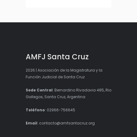
AMFJ Santa Cruz
2026 | Asociación de la Magistratura y la
Función Judicial de Santa Cruz
Sede Central
: Bernardino Rivadavia 485, Rio
Gallegos, Santa Cruz, Argentina
Teléfono
: 02966-756645
Email
: contacto@amfsantacruz.org