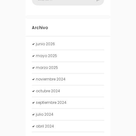
Archivo
junio
2026
mayo
2025
marzo
2025
noviembre
2024
octubre
2024
septiembre
2024
julio
2024
abril
2024