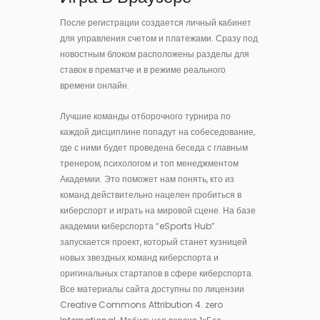
После регистрации создается личный кабинет
для управления счетом и платежами. Сразу под
новостным блоком расположены разделы для
ставок в прематче и в режиме реального
времени онлайн.
Лучшие команды отборочного турнира по
каждой дисциплине попадут на собеседование,
где с ними будет проведена беседа с главным
тренером, психологом и топ менеджментом
Академии. Это поможет нам понять, кто из
команд действительно нацелен пробиться в
киберспорт и играть на мировой сцене. На базе
академии киберспорта “eSports Hub”
запускается проект, который станет кузницей
новых звездных команд киберспорта и
оригинальных стартапов в сфере киберспорта.
Все материалы сайта доступны по лицензии
Creative Commons Attribution 4. zero