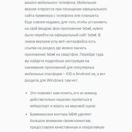
вашего мобильного телефона. Мобильная
версия откроется при посещении официального
сайта букмекера с телефона или планшета.
Еще совсем недавно, для того, чтобы установить
на свой виндовс фон приложение 1xbet, нужно
было перейти на официальный сайт 1xbet. В
левом верхнем углу веб-интерфейса есть
ссылка на раздел, где можно скачать
приложение 1xbet на смартфон. Перейдя туда
вы найдете подробные инструкции на
скачивание приложений для популярных
мобильных платформ – IOS и Android os, а вот
раздела для Windows там нет.
Это поможет нам понять, кто из команд
действительно нацелен пробиться в
киберспорт и играть на мировой сцене.
Букмекерская контора 1xBet уделяет
большое внимание своим клиентам,
предоставляя качественную и оперативную