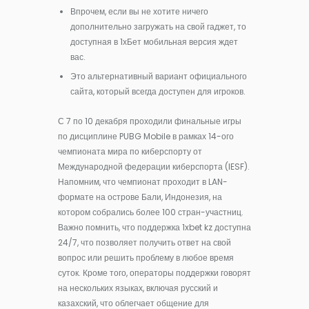
Впрочем, если вы не хотите ничего
дополнительно загружать на свой гаджет, то
доступная в 1хБет мобильная версия ждет
вас.
Это альтернативный вариант официального
сайта, который всегда доступен для игроков.
С 7 по 10 декабря проходили финальные игры
по дисциплине PUBG Mobile в рамках 14-ого
чемпионата мира по киберспорту от
Международной федерации киберспорта (IESF).
Напомним, что чемпионат проходит в LAN-
формате на острове Бали, Индонезия, на
котором собрались более 100 стран-участниц.
Важно помнить, что поддержка 1xbet kz доступна
24/7, что позволяет получить ответ на свой
вопрос или решить проблему в любое время
суток. Кроме того, операторы поддержки говорят
на нескольких языках, включая русский и
казахский, что облегчает общение для