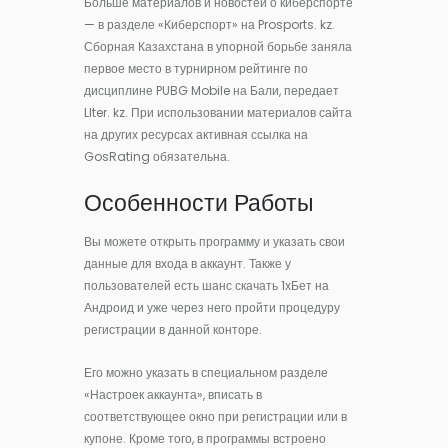
Больше материалов и новостей о киберспорте
— в разделе «Киберспорт» на Prosports. kz.
Сборная Казахстана в упорной борьбе заняла
первое место в турнирном рейтинге по
дисциплине PUBG Mobile на Бали, передает
LIter. kz. При использовании материалов сайта
на других ресурсах активная ссылка на
GosRating обязательна.
Особенности Работы
Вы можете открыть программу и указать свои
данные для входа в аккаунт. Также у
пользователей есть шанс скачать 1хБет на
Андроид и уже через него пройти процедуру
регистрации в данной конторе.
Его можно указать в специальном разделе
«Настроек аккаунта», вписать в
соответствующее окно при регистрации или в
купоне. Кроме того, в программы встроено