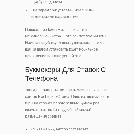
службу поддержки.
Она характеризуется минимальными
техническими параметрами.
Приложение 1хБет устанавливается
максимально быстро — это займет two минуты.
Ниже мы опубликуем инструкцию, как правильно
шаг за шагом установить 1хБет мобильное
приложение на ваше устройство.
Букмекеры Для Ставок С
Телефона
Таким, например, может стать мобильная версия
сайтов 1xbet или 1xСтавка. Одно из преимуществ
игры на ставках у проверенных букмекеров –
возможность выбрать удобный способ
размещения средств.
Кликая на них, беттор составляет