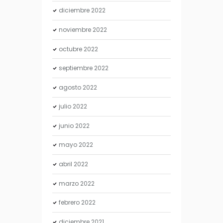
diciembre
2022
noviembre
2022
octubre
2022
septiembre
2022
agosto
2022
julio
2022
junio
2022
mayo
2022
abril
2022
marzo
2022
febrero
2022
diciembre
2021