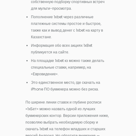
собственную подборку спортивных встреч
для мульти-просмотра.
Пополнение 1xbet через различные
платежные системы простое и быстрое,
также как и вывод денег с 1xbet на карту в
Казахстане.
Информация обо всех акциях 1xBet
публикуется на сайте.
На площадке 1xbet кз можно также делать
специальные ставки, например, на
«Евровидение».
Это единственное место, где скачать на
iPhone ПО букмекера можно без риска.
По ширине линии ставок и глубине росписи
«1хБет» можно назвать одной из лучших
букмекерских контор. Версии приложения ниже,
позволяю выбрать необходимую сборку и
скачать 1xbet на телефон младших и старших
версий Андроид. Но обратите внимание —