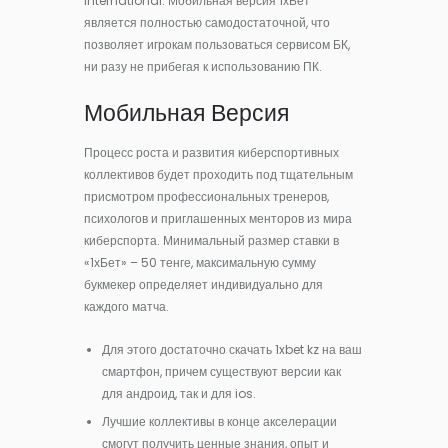
International. Мобильная версия 1хБет
является полностью самодостаточной, что
позволяет игрокам пользоваться сервисом БК,
ни разу не прибегая к использованию ПК.
Мобильная Версия
Процесс роста и развития киберспортивных
коллективов будет проходить под тщательным
присмотром профессиональных тренеров,
психологов и приглашенных менторов из мира
киберспорта. Минимальный размер ставки в
«1хБет» – 50 тенге, максимальную сумму
букмекер определяет индивидуально для
каждого матча.
Для этого достаточно скачать 1xbet kz на ваш
смартфон, причем существуют версии как
для андроид, так и для ios.
Лучшие коллективы в конце акселерации
смогут получить ценные знания, опыт и