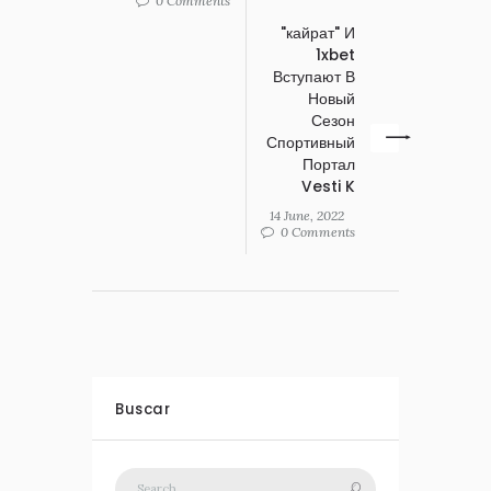
0 Comments
"кайрат" И
1xbet
Вступают В
Новый
Сезон
Спортивный
Портал
Vesti K
14 June, 2022
0 Comments
Buscar