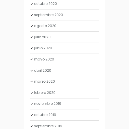
octubre
2020
septiembre
2020
agosto
2020
julio
2020
junio
2020
mayo
2020
abril
2020
marzo
2020
febrero
2020
noviembre
2019
octubre
2019
septiembre
2019