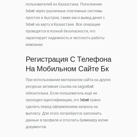
пользователей из Казахстана. Пополнение
1xbet через различные платежные системы
простое и быстрое, также как и вывод денег с
1xbet на карту в Казахстане. Все операции
проводятся в полной безопасности, что
гарантирует надежность и честность работы
компании.
Регистрация С Телефона
На Мобильном Сайте Бк
При использовании материалов сайта на других
ресурсах активная ссылка на Legalbet
обязательна. Если пользователь ещё не
проходил идентификацию, это
1xbet
нужно
сделать перед оформлением запроса на
выплату. Для этого потребуется заполнить
данные в профиле и отослать букмекеру копии
документов.