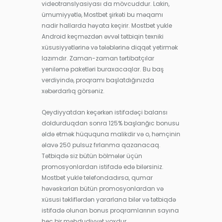
videotranslyasiyası da mövcuddur. Lakin,
ümumiyyətlə, Mostbet şirkəti bu məqamı
nadir hallarda həyata keçirir. Mostbet yukle
Android keçməzdən əvvəl tətbiqin texniki
xüsusiyyətlərinə və tələblərinə diqqət yetirmək
lazımdır. Zaman-zaman tərtibatçılar
yeniləmə paketləri buraxacaqlar. Bu baş
verdiyində, proqramı başlatdığınızda
xəbərdarlıq görsəniz.
Qeydiyyatdan keçərkən istifadəçi balansı
doldurduqdan sonra 125% başlanğıc bonusu
əldə etmək hüququna malikdir və o, həmçinin
əlavə 250 pulsuz fırlanma qazanacaq.
Tətbiqdə siz bütün bölmələr üçün
promosyonlardan istifadə edə bilərsiniz.
Mostbet yukle telefondadırsa, qumar
həvəskarları bütün promosyonlardan və
xüsusi təkliflərdən yararlana bilər və tətbiqdə
istifadə olunan bonus proqramlarının sayına
heç bir məhdudiyyət yoxdur.