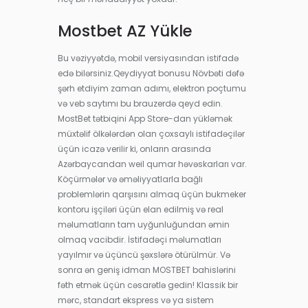
Mostbet AZ Yükle
Bu vəziyyətdə, mobil versiyasından istifadə
edə bilərsiniz.Qeydiyyat bonusu Növbəti dəfə
şərh etdiyim zaman adımı, elektron poçtumu
və veb saytımı bu brauzerdə qeyd edin.
MostBet tətbiqini App Store-dan yükləmək
müxtəlif ölkələrdən olan çoxsaylı istifadəçilər
üçün icazə verilir ki, onların arasında
Azərbaycandan weil qumar həvəskarları var.
Köçürmələr və əməliyyatlarla bağlı
problemlərin qarşısını almaq üçün bukmeker
kontoru işçiləri üçün elan edilmiş və real
məlumatların tam uyğunluğundan əmin
olmaq vacibdir. İstifadəçi məlumatları
yayılmır və üçüncü şəxslərə ötürülmür. Və
sonra ən geniş idman MOSTBET bahislərini
fəth etmək üçün cəsarətlə gedin! Klassik bir
mərc, standart ekspress və ya sistem