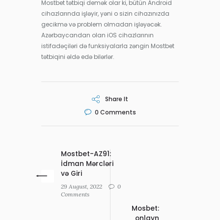
Mostbet tətbiqi demək olar ki, bütün Android
cihazlarında işləyir, yəni o sizin cihazınızda
gecikmə və problem olmadan işləyəcək.
Azərbaycandan olan iOS cihazlarının
istifadəçiləri də funksiyalarla zəngin Mostbet
tətbiqini əldə edə bilərlər.
Share It
0
Comments
Mostbet-AZ91:
İdman Mərcləri
və Giri
29 August, 2022
0
Comments
Mosbet:
onlayn