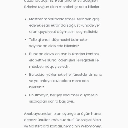
qazanacaqsınız. Real iphone istifadəçiləri
özlərinə uyğun olan mərcləri işə sala bilərlər.
Mostbet mobil tətbiqetmə üzərindən giriş
edərək əsas ekranda sağ üst küncdə yer
alan qeydiyyat düyməsini seçməlisiniz.
Tətbiqi endir düyməsini bukmeker
saytından əldə edə bilərsiniz.
Bundan əlavə, onlayn bukmeker kontoru
əla xətt və sürətli ödənişləri ilə rəqibləri ilə
müsbət müqayisə edir.
Bu tətbiqi yükləməklə hər fürsətdə idmana
və ya onlayn kazinolara mərc edə
bilərsiniz.
Unutmayın, hər şey endirmək düyməsini
sıxdıqdan sonra başlayır…
Azərbaycandan olan oyunçular üçün hansı
depozit üsulları mövcuddur? Ödənişləri Visa
və Mastercard kartları, həmçinin Webmoney,