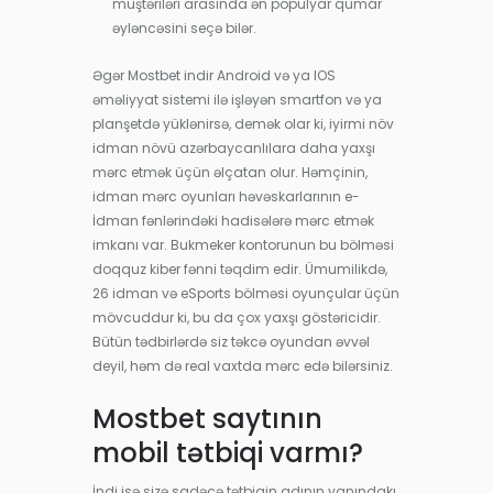
müştəriləri arasında ən populyar qumar
əyləncəsini seçə bilər.
Əgər Mostbet indir Android və ya IOS
əməliyyat sistemi ilə işləyən smartfon və ya
planşetdə yüklənirsə, demək olar ki, iyirmi növ
idman növü azərbaycanlılara daha yaxşı
mərc etmək üçün əlçatan olur. Həmçinin,
idman mərc oyunları həvəskarlarının e-
İdman fənlərindəki hadisələrə mərc etmək
imkanı var. Bukmeker kontorunun bu bölməsi
doqquz kiber fənni təqdim edir. Ümumilikdə,
26 idman və eSports bölməsi oyunçular üçün
mövcuddur ki, bu da çox yaxşı göstəricidir.
Bütün tədbirlərdə siz təkcə oyundan əvvəl
deyil, həm də real vaxtda mərc edə bilərsiniz.
Mostbet saytının
mobil tətbiqi varmı?
İndi isə sizə sadəcə tətbiqin adının yanındakı