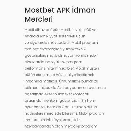
Mostbet APK İdman
Mərcləri
Mobil cihazlar üçün Mostbet yukle iOS və
Android əməliyyat sistemləri üçün
versiyalarda mövcuddur. Mobil proqram
təminatı tərtibatçıları yüksək texniki
göstəricilərə malik olmayan köhnə mobil
cihazlarda belə yüksək proqram
performansını təmin ediblər. Mobil müştəri
bütün əsas mərc növlərini yerləşdirmək
imkanına malikdir. Ümumilikdə bunlar 26
bölmədir ki, bu da Azərbaycanın onlayn mərc
bazarında əksər bukmeker kontorları
arasında möhkəm göstəricidir. Siz həm
oyunöncəsi, həm də Canlı rejimdə bütün
hadisələrə mərc edə bilərsiniz. Mobil proqram
təminatının interfeysi çoxdillidir,
Azərbaycandan olan mərcçilər proqram