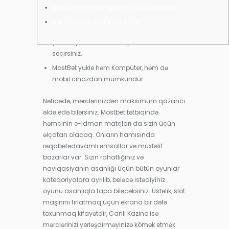
cihazdan istifadə etməklə istifadə edilə
Mostbet-i iPhone-da necə yükləmək olar
bilər.
iOS tətbiqini yeniləmək 2023?
Proqrama girdikdən sonra açılan ekranın
yuxarı qismində “canlı” yazılan bölməni
seçirsiniz.
MostBet yukle həm Kompüter, həm də
mobil cihazdan mümkündür.
Nəticədə, mərclərinizdən maksimum qazancı
əldə edə bilərsiniz. Mostbet tətbiqində
həmçinin e-idman matçları da sizin üçün
əlçatan olacaq. Onların hamısında
rəqabətədavamlı əmsallar və müxtəlif
bazarlar var. Sizin rahatlığınız və
naviqasiyanın asanlığı üçün bütün oyunlar
kateqoriyalara ayrılıb, beləcə istədiyiniz
oyunu asanlıqla tapa biləcəksiniz. Üstəlik, slot
maşınını fırlatmaq üçün ekrana bir dəfə
toxunmaq kifayətdir, Canlı Kazino isə
mərclərinizi yerləşdirməyinizə kömək etmək