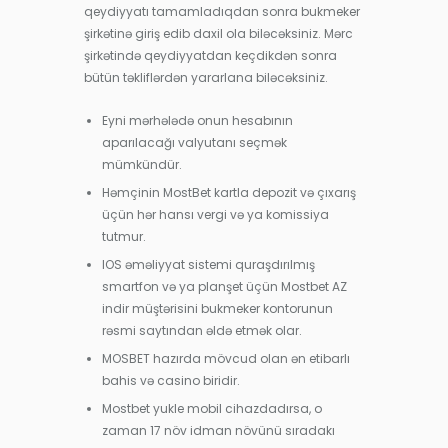
qeydiyyatı tamamladıqdan sonra bukmeker
şirkətinə giriş edib daxil ola biləcəksiniz. Mərc
şirkətində qeydiyyatdan keçdikdən sonra
bütün təkliflərdən yararlana biləcəksiniz.
Eyni mərhələdə onun hesabının
aparılacağı valyutanı seçmək
mümkündür.
Həmçinin MostBet kartla depozit və çıxarış
üçün hər hansı vergi və ya komissiya
tutmur.
IOS əməliyyat sistemi quraşdırılmış
smartfon və ya planşet üçün Mostbet AZ
indir müştərisini bukmeker kontorunun
rəsmi saytından əldə etmək olar.
MOSBET hazırda mövcud olan ən etibarlı
bahis və casino biridir.
Mostbet yukle mobil cihazdadırsa, o
zaman 17 növ idman növünü sıradakı