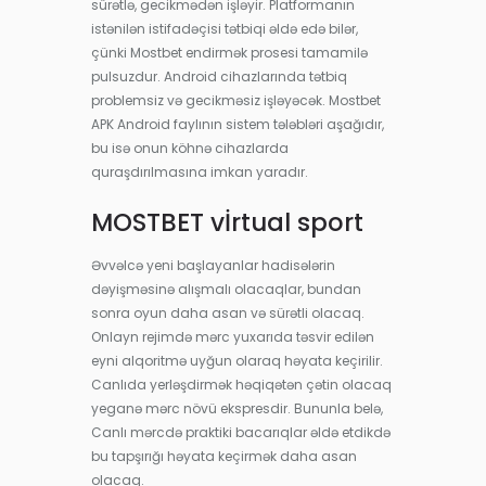
sürətlə, gecikmədən işləyir. Platformanın
istənilən istifadəçisi tətbiqi əldə edə bilər,
çünki Mostbet endirmək prosesi tamamilə
pulsuzdur. Android cihazlarında tətbiq
problemsiz və gecikməsiz işləyəcək. Mostbet
APK Android faylının sistem tələbləri aşağıdır,
bu isə onun köhnə cihazlarda
quraşdırılmasına imkan yaradır.
MOSTBET vİrtual sport
Əvvəlcə yeni başlayanlar hadisələrin
dəyişməsinə alışmalı olacaqlar, bundan
sonra oyun daha asan və sürətli olacaq.
Onlayn rejimdə mərc yuxarıda təsvir edilən
eyni alqoritmə uyğun olaraq həyata keçirilir.
Canlıda yerləşdirmək həqiqətən çətin olacaq
yeganə mərc növü ekspresdir. Bununla belə,
Canlı mərcdə praktiki bacarıqlar əldə etdikdə
bu tapşırığı həyata keçirmək daha asan
olacaq.