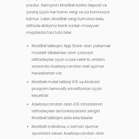
yoxdur. Həmçinin MostBet kartla depozit və
çıxarış üçün hər hansı vergi və ya komissiya
tutmur. Lakin, MostBet vergi tutmasa belə,
istifadə etdiyiniz bank sizdən müəyyən
miqdarda faiz tuta bilər.
MostBet tətbiqini App Store-dan yükləmək
müxtəlif ölkələrdən olan çoxsaylı
istifadəçilər üçün icazə verilir ki, onların
arasında Azərbaycandan weil qumar
həvəskarları var.
Mostbet mobil tətbiqi İOS və Android
proqram təminatlı smartfonları üçün
keçərlidir.
Azərbaycandan olan iOS cihazlarının
istifadəçiləri də funksiyalarla zəngin
Mostbet tətbiqini əldə edə bilərlər.
Mostbet indirdirsə, o zaman qumar
oyunlarını sevən Azərbaycandan olan