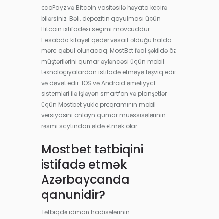
ecoPayz və Bitcoin vasitəsilə həyata keçirə
bilərsiniz. Bəli, depozitin qoyulması üçün
Bitcoin istifadəsi seçimi mövcuddur.
Hesabda kifayət qədər vəsait olduğu halda
mərc qəbul olunacaq. MostBet fəal şəkildə öz
müştərilərini qumar əyləncəsi üçün mobil
texnologiyalardan istifadə etməyə təşviq edir
və dəvət edir. IOS və Android əməliyyat
sistemləri ilə işləyən smartfon və planşetlər
üçün Mostbet yukle proqramının mobil
versiyasını onlayn qumar müəssisələrinin
rəsmi saytından əldə etmək olar.
Mostbet tətbiqini
istifadə etmək
Azərbaycanda
qanunidir?
Tətbiqdə idman hadisələrinin