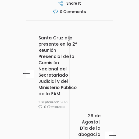
Share It
0
Comments
Santa Cruz dijo
presente en la 2°
Reunión
Presencial de la
Comisión
Nacional del
Secretariado
Judicial y del
Ministerio Público
de la FAM
1 September, 2022
0 Comments
29 de
Agosto |
Día de la
abogacía