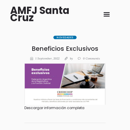
AMFJ Santa
Cruz
NOVEDADES
Beneficios Exclusivos
1 September, 2022
by
0
Comments
Descargar información completa