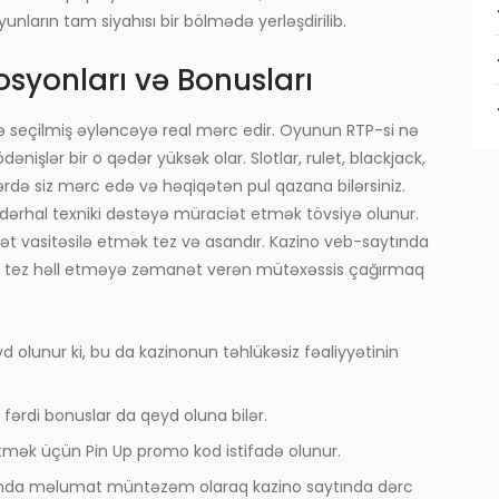
unların tam siyahısı bir bölmədə yerləşdirilib.
syonları və Bonusları
seçilmiş əyləncəyə real mərc edir. Oyunun RTP-si nə
ənişlər bir o qədər yüksək olar. Slotlar, rulet, blackjack,
ərdə siz mərc edə və həqiqətən pul qazana bilərsiniz.
dərhal texniki dəstəyə müraciət etmək tövsiyə olunur.
t vasitəsilə etmək tez və asandır. Kazino veb-saytında
r tez həll etməyə zəmanət verən mütəxəssis çağırmaq
yd olunur ki, bu da kazinonun təhlükəsiz fəaliyyətinin
 fərdi bonuslar da qeyd oluna bilər.
etmək üçün Pin Up promo kod istifadə olunur.
ında məlumat müntəzəm olaraq kazino saytında dərc