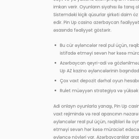
imkan verir. Oyunların siyahısı ilə tanış
Sistemdəki kiçik qüsurlar şirkəti daim ö
edir. Pin Up casino azerbaycan fəaliyyəti 
əsasında fəaliyyət göstərir.
Bu cür əyləncələr real pul üçün, rəqi
istifadə etməyi sevən hər kəsə mür
Azərbaycan qeyri-adi və gözlənilməz 
Up AZ kazino əyləncələrinin başındadı
Çox vaxt depozit dərhal oyun hesabın
Rulet müəyyən strategiya və yüksək 
Adi onlayn oyunlarla yanaşı, Pin Up casin
vaxt rejimində və real aparıcının nəzarət
əyləncələr real pul üçün, rəqibləri ilə o
etməyi sevən hər kəsə müraciət edəcək. 
əyləncə növləri var. Azərbaycanlılar ara