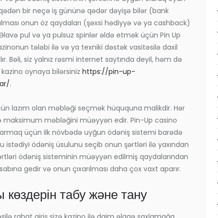
qiqədən bir neçə iş gününə qədər dəyişə bilər (bank
arılması onun öz qaydaları (şəxsi hədiyyə və ya cashback)
Əlavə pul və ya pulsuz spinlər əldə etmək üçün Pin Up
inonun tələbi ilə və ya texniki dəstək vasitəsilə daxil
. Bəli, siz yalnız rəsmi internet saytında deyil, həm də
 kazino oynaya bilərsiniz
https://pin-up-
ar/
.
üçün lazım olan məbləği seçmək hüququna malikdir. Hər
ə maksimum məbləğini müəyyən edir. Pin-Up casino
ıxarmaq üçün ilk növbədə uyğun ödəniş sistemi barədə
 istədiyi ödəniş üsulunu seçib onun şərtləri ilə yaxından
 şərtləri ödəniş sisteminin müəyyən edilmiş qaydalarından
esabına gedir və onun çıxarılması daha çox vaxt aparır.
көздерін табу және тану
silə rahat giriş sizə kazino ilə daim əlaqə saxlamağa