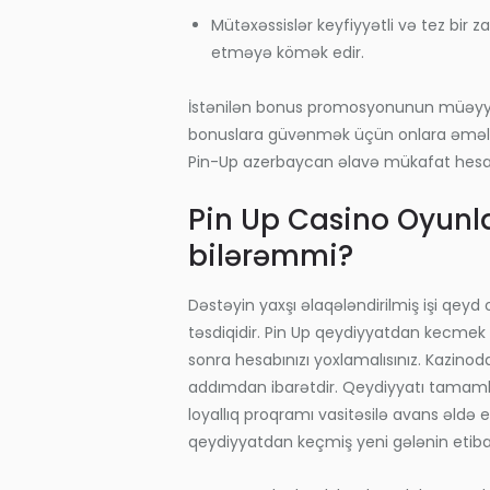
Mütəxəssislər keyfiyyətli və tez bir 
etməyə kömək edir.
İstənilən bonus promosyonunun müəyyə
bonuslara güvənmək üçün onlara əməl e
Pin-Up azerbaycan əlavə mükafat hes
Pin Up Casino Oyunla
bilərəmmi?
Dəstəyin yaxşı əlaqələndirilmiş işi qeyd 
təsdiqidir. Pin Up qeydiyyatdan kecmek 
sonra hesabınızı yoxlamalısınız. Kazinod
addımdan ibarətdir. Qeydiyyatı tamam
loyallıq proqramı vasitəsilə avans əldə e
qeydiyyatdan keçmiş yeni gələnin etibar 