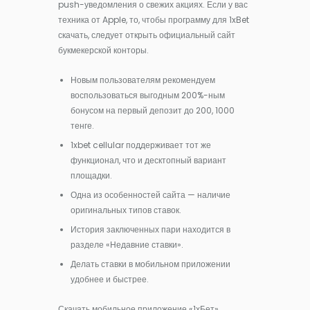
push-уведомления о свежих акциях. Если у вас
техника от Apple, то, чтобы программу для 1xBet
скачать, следует открыть официальный сайт
букмекерской конторы.
Новым пользователям рекомендуем
воспользоваться выгодным 200%-ным
бонусом на первый депозит до 200, 1000
тенге.
1xbet cellular поддерживает тот же
функционал, что и десктопный вариант
площадки.
Одна из особенностей сайта — наличие
оригинальных типов ставок.
История заключенных пари находится в
разделе «Недавние ставки».
Делать ставки в мобильном приложении
удобнее и быстрее.
Скачать мобильное приложение «1хБет»