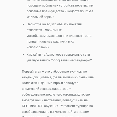
помощью мобильных устройств, перечислим
основные преимущества и недостатки 1хБет
мобильной версии.
Несмотря на то, что оба эти понятия
относятся к мобильных
устройствам(смартфон или планшет), есть
принципиальные различия в их
использовании.
Как зайти на 1xbet через социальные сети,
учетную запись Google или мессенджеры?
Первый этап – это отборочные турниры по
каждой дисциплине, где мы выявим сильнейшие
коллективы. Данные игроки попадут в
следующий этап акселератора –
собеседование, после чего команды, которые
выберут наши наставники, попадут к нам на
БЕСПЛАТНОЕ обучения. Регламент турнира по
своей дисциплине вы можете найти в нашем