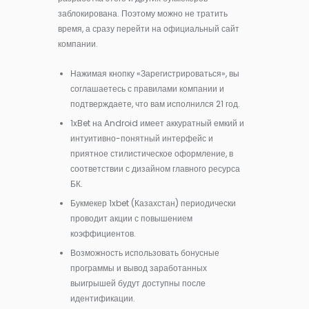
заблокирована. Поэтому можно не тратить
время, а сразу перейти на официальный сайт
компании.
Нажимая кнопку «Зарегистрироваться», вы
соглашаетесь с правилами компании и
подтверждаете, что вам исполнился 21 год.
1xBet на Android имеет аккуратный емкий и
интуитивно-понятный интерфейс и
приятное стилистическое оформление, в
соответствии с дизайном главного ресурса
БК.
Букмекер 1xbet (Казахстан) периодически
проводит акции с повышением
коэффициентов.
Возможность использовать бонусные
программы и вывод заработанных
выигрышей будут доступны после
идентификации.