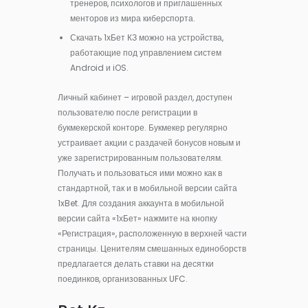
тренеров, психологов и приглашенных
менторов из мира киберспорта.
Скачать 1хБет КЗ можно на устройства,
работающие под управлением систем
Android и iOS.
Личный кабинет – игровой раздел, доступен
пользователю после регистрации в
букмекерской конторе. Букмекер регулярно
устраивает акции с раздачей бонусов новым и
уже зарегистрированным пользователям.
Получать и пользоваться ими можно как в
стандартной, так и в мобильной версии сайта
1xBet. Для создания аккаунта в мобильной
версии сайта «1хБет» нажмите на кнопку
«Регистрация», расположенную в верхней части
страницы. Ценителям смешанных единоборств
предлагается делать ставки на десятки
поединков, организованных UFC.