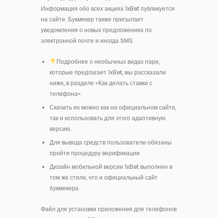
Информация обо всех акциях 1xBet публикуется
на сайте. Букмекер также присылает
уведомления о новых предложениях по
электронной почте и иногда SMS.
Подробнее о необычных видах пари,
которые предлагает 1xBet, мы рассказали
ниже, в разделе «Как делать ставки с
телефона».
Скачать их можно как на официальном сайте,
так и использовать для этого адаптивную
версию.
Для вывода средств пользователи обязаны
пройти процедуру верификации.
Дизайн мобильной версии 1xBet выполнен в
том же стиле, что и официальный сайт
букмекера.
Файл для установки приложения для телефонов