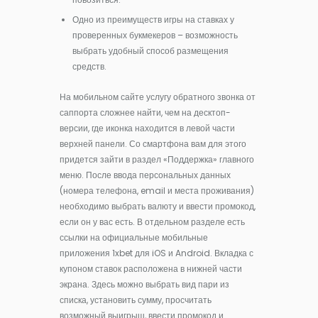
Одно из преимуществ игры на ставках у
проверенных букмекеров – возможность
выбрать удобный способ размещения
средств.
На мобильном сайте услугу обратного звонка от
саппорта сложнее найти, чем на десктоп-
версии, где иконка находится в левой части
верхней панели. Со смартфона вам для этого
придется зайти в раздел «Поддержка» главного
меню. После ввода персональных данных
(номера телефона, email и места проживания)
необходимо выбрать валюту и ввести промокод,
если он у вас есть. В отдельном разделе есть
ссылки на официальные мобильные
приложения 1xbet для iOS и Android. Вкладка с
купоном ставок расположена в нижней части
экрана. Здесь можно выбрать вид пари из
списка, установить сумму, просчитать
возможный выигрыш, ввести промокод и