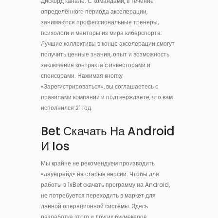
Дискорд канале. С командами, в течение
определённого периода акселерации,
занимаются профессиональные тренеры,
психологи и менторы из мира киберспорта.
Лучшие коллективы в конце акселерации смогут
получить ценные знания, опыт и возможность
заключения контракта с инвесторами и
спонсорами. Нажимая кнопку
«Зарегистрироваться», вы соглашаетесь с
правилами компании и подтверждаете, что вам
исполнился 21 год.
Bet Скачать На Android
И Ios
Мы крайне не рекомендуем производить
«даунгрейд» на старые версии. Чтобы для
работы в 1xBet скачать программу на Android,
не потребуется переходить в маркет для
данной операционной системы. Здесь
разработка этого и других букмекеров