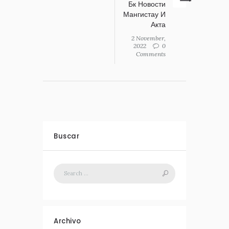
Бк Новости
Мангистау И
Акта
2 November,
2022
0
Comments
Buscar
Archivo