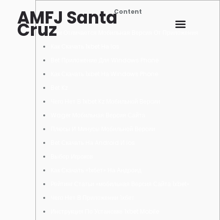
AMFJ Santa
Content
Cruz
Чем Отличается Мобильная Версия От Приложения
Как Скачать 1xbet На Ios
Bet Приложение Для Windows Phone
1XBET KAZAHSTAN
Как Скачать 1xbet На Windows Phone
Как Скачать 1xbet На
Bet Kz
Windows Phon
Чего Нет В 1xbet Kz Мобильной Версии
14 November, 2022
by
0
Comments
Wager Мобильная Версия Сайта
Как Скачать 1xbet На Windows Phone
Плюсы И Минусы Мобильной Версии
Bet Скачать На Android И Ios
1xbet Скачать
Выбор Игроков
Приложение На
Как Скачать «1хбет» На Андроид
Смартфон 1хбет
Рейтинг Статьи «мобильная Версия Сайта 1xbet»
Чего Нет В Приложении 1хбет
Мобильная Версия
Инструкция По Установке 1xbet Mobile