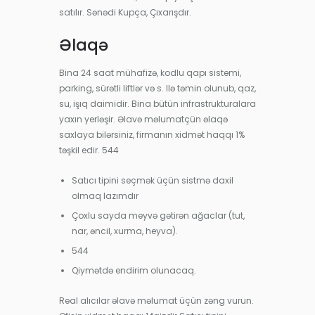
satılır. Sənədi Kupça, Çıxarışdır.
Əlaqə
Bina 24 saat mühafizə, kodlu qapı sistemi,
parking, sürətli liftlər və s. Ilə təmin olunub, qaz,
su, işıq daimidir. Bina bütün infrastrukturalara
yaxın yerləşir. Əlavə məlumatçün əlaqə
saxlaya bilərsiniz, firmanın xidmət haqqı 1%
təşkil edir. 544
Satıcı tipini seçmək üçün sistmə daxil
olmaq lazımdır
Çoxlu sayda meyvə gətirən ağaclar (tut,
nar, əncil, xurma, heyva).
544
Qiymətdə endirim olunacaq.
Real alıcılar əlavə məlumat üçün zəng vurun.