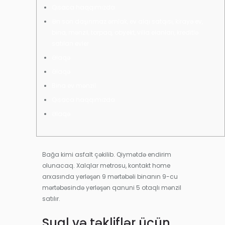
olmaq lazımdır
Qısaca haqqımızda
Həyət yani sahədə yaşamaq üçün 100kv
Ən son daşınmaz əmlak, ev alqı satqısı, kirayə ev,
ev mövcuddur.
bina, mənzil, torpaq, obyekt, villa elanları, kreditlə
satılan evler
Xətai Rayonu, Həzi Aslanov Metrosunun
yanında Yeni Tikili 17 Mərtəbəli Binanın 4-
Əlaqə
cü Mərtəbəsində 3 otaqlı 148 kv/m sahəsi
Əlaqə
olan mənzil satılır.
Bina ev mənzil
Bağa kimi asfalt çəkilib.
Qısaca haqqımızda
544
Əlaqə
Çoxlu sayda meyvə gətirən ağaclar (tut,
nar, əncil, xurma, heyva).
Bağa kimi asfalt çəkilib. Qiymətdə endirim
olunacaq. Xalqlar metrosu, kontakt home
arxasında yerləşən 9 mərtəbəli binanın 9-cu
mərtəbəsində yerləşən qanuni 5 otaqlı mənzil
satılır.
Sual və təkliflər üçün