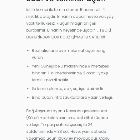
İstilik kombi ilə təmin olunur. Binanın altı 4
metrlik qarajdır. Binanın qapalı həyəti var, yay
vaxtı təhlükəsizlik üçün maşınlar içəri
buraxılmır. Binanın həyətində uşaqlrı … TƏCİLİ
DƏYƏRİNDƏN ÇOX UCUZ QİYMƏTƏ SATILIR!!!
Real alıcılar əlavə məlumat üçün zəng
vurun.
Yeni Günəşlidə D massivində 9 mərtəbəli
binanın 1-ci mərtəbəsində, 2 otaqlı yaxşı
təmirli mənzil satılır.
Ilə təmin olunub, qaz, su, işıq daimidir.
Bina bütün infrastrukturalara yaxın yerləşir.
Bağ Abşeron rayonu Novxanı qəsəbəsində
(Körpü marketə yaxın ərazidə) elitni küçədə
yerləşir. Torpaq sahəsi çıxarış ilə 24
sotdur,əslində – 33 sot. Həyət yani sahədə
yaşamaq üçün 100kv ev mövcuddur. Çoxlu