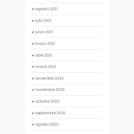
agosto
2021
julio
2021
junio
2021
mayo
2021
abril
2021
marzo
2021
diciembre
2020
noviembre
2020
octubre
2020
septiembre
2020
agosto
2020