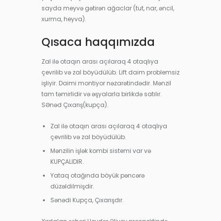
sayda meyvə gətirən ağaclar (tut, nar, əncil,
xurma, heyva).
Qısaca haqqımızda
Zal ilə otaqın arası açılaraq 4 otaqlıya
çevrilib və zal böyüdülüb. Lift daim problemsiz
işliyir. Daimi montiyor nəzarətindədir. Mənzil
tam təmirlidir və əşyalarla birlikdə satılır.
SƏnəd Çıxarış(kupça).
Zal ilə otaqın arası açılaraq 4 otaqlıya
çevrilib və zal böyüdülüb.
Mənzilin işlək kombi sistemi var və
KUPÇALIDIR.
Yataq otağında böyük pəncərə
düzəldilmişdir.
Sənədi Kupça, Çıxarışdır.