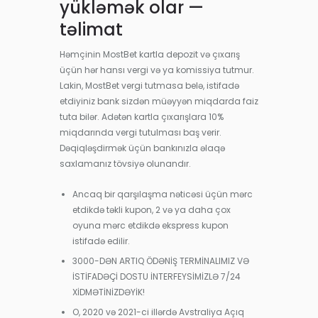
yükləmək olar —
təlimat
Həmçinin MostBet kartla depozit və çıxarış
üçün hər hansı vergi və ya komissiya tutmur.
Lakin, MostBet vergi tutmasa belə, istifadə
etdiyiniz bank sizdən müəyyən miqdarda faiz
tuta bilər. Adətən kartla çıxarışlara 10%
miqdarında vergi tutulması baş verir.
Dəqiqləşdirmək üçün bankınızla əlaqə
saxlamanız tövsiyə olunandır.
Ancaq bir qarşılaşma nəticəsi üçün mərc
etdikdə təkli kupon, 2 və ya daha çox
oyuna mərc etdikdə ekspress kupon
istifadə edilir.
3000-DƏN ARTIQ ÖDƏNİŞ TERMİNALIMIZ VƏ
İSTİFADƏÇİ DOSTU İNTERFEYSİMİZLƏ 7/24
XİDMƏTİNİZDƏYİK!
O, 2020 və 2021-ci illərdə Avstraliya Açıq