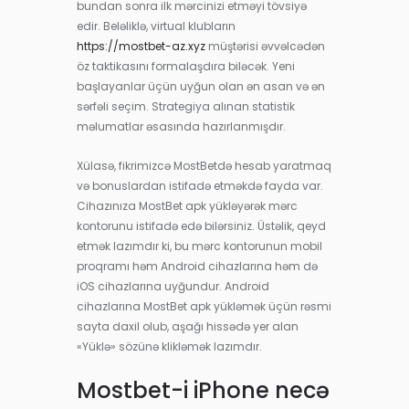
bundan sonra ilk mərcinizi etməyi tövsiyə
edir. Beləliklə, virtual klubların
https://mostbet-az.xyz
müştərisi əvvəlcədən
öz taktikasını formalaşdıra biləcək. Yeni
başlayanlar üçün uyğun olan ən asan və ən
sərfəli seçim. Strategiya alınan statistik
məlumatlar əsasında hazırlanmışdır.
Xülasə, fikrimizcə MostBetdə hesab yaratmaq
və bonuslardan istifadə etməkdə fayda var.
Cihazınıza MostBet apk yükləyərək mərc
kontorunu istifadə edə bilərsiniz. Üstəlik, qeyd
etmək lazımdır ki, bu mərc kontorunun mobil
proqramı həm Android cihazlarına həm də
iOS cihazlarına uyğundur. Android
cihazlarına MostBet apk yükləmək üçün rəsmi
sayta daxil olub, aşağı hissədə yer alan
«Yüklə» sözünə klikləmək lazımdır.
Mostbet-i iPhone necə