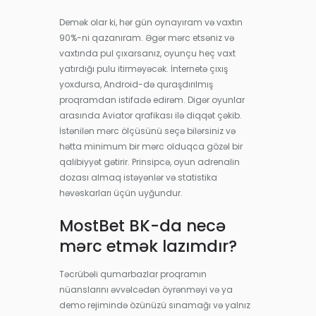
Demək olar ki, hər gün oynayıram və vaxtın
90%-ni qazanıram. Əgər mərc etsəniz və
vaxtında pul çıxarsanız, oyunçu heç vaxt
yatırdığı pulu itirməyəcək. İnternetə çıxış
yoxdursa, Android-də quraşdırılmış
proqramdan istifadə edirəm. Digər oyunlar
arasında Aviator qrafikası ilə diqqət çəkib.
İstənilən mərc ölçüsünü seçə bilərsiniz və
hətta minimum bir mərc olduqca gözəl bir
qalibiyyət gətirir. Prinsipcə, oyun adrenalin
dozası almaq istəyənlər və statistika
həvəskarları üçün uyğundur.
MostBet BK-da necə
mərc etmək lazımdır?
Təcrübəli qumarbazlar proqramın
nüanslarını əvvəlcədən öyrənməyi və ya
demo rejimində özünüzü sınamağı və yalnız