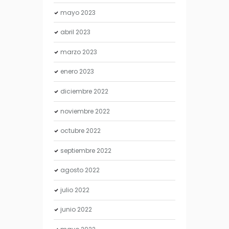
mayo
2023
abril
2023
marzo
2023
enero
2023
diciembre
2022
noviembre
2022
octubre
2022
septiembre
2022
agosto
2022
julio
2022
junio
2022