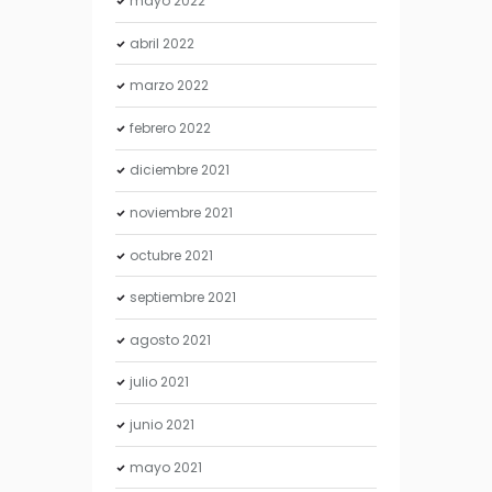
mayo
2022
abril
2022
marzo
2022
febrero
2022
diciembre
2021
noviembre
2021
octubre
2021
septiembre
2021
agosto
2021
julio
2021
junio
2021
mayo
2021