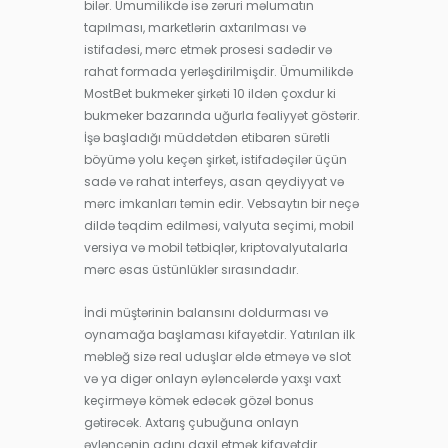
bilər. Ümumilikdə isə zəruri məlumatın
tapılması, marketlərin axtarılması və
istifadəsi, mərc etmək prosesi sadədir və
rahat formada yerləşdirilmişdir. Ümumilikdə
MostBet bukmeker şirkəti 10 ildən çoxdur ki
bukmeker bazarında uğurla fəaliyyət göstərir.
İşə başladığı müddətdən etibarən sürətli
böyümə yolu keçən şirkət, istifadəçilər üçün
sadə və rahat interfeys, asan qeydiyyat və
mərc imkanları təmin edir. Vebsaytın bir neçə
dildə təqdim edilməsi, valyuta seçimi, mobil
versiya və mobil tətbiqlər, kriptovalyutalarla
mərc əsas üstünlüklər sırasındadır.
İndi müştərinin balansını doldurması və
oynamağa başlaması kifayətdir. Yatırılan ilk
məbləğ sizə real uduşlar əldə etməyə və slot
və ya digər onlayn əyləncələrdə yaxşı vaxt
keçirməyə kömək edəcək gözəl bonus
gətirəcək. Axtarış çubuğuna onlayn
əyləncənin adını daxil etmək kifayətdir.