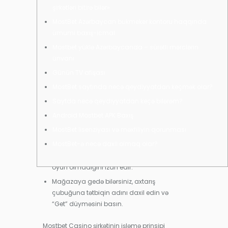
saytında edə bilərsiniz. Mostbet öz
şirkətləri bitirə bilər»
müştərilərinin məmnuniyyətini tam təmin edə
MostBet Azərbaycan bukmeker kontoru haqqında
bilmək üçün 24/7 müştəri xidməti və canli
ümumi baxış-icmal
dəstək yaratdı.
Mostbet yüklə Azərbaycanda – sürətli mərclərin
ünvanı
Butterskotch cari çempionatda diqqət
çəkmir və bunun əvəzini Çempionata
Günün TV afişası
biletlə ödəyə bilər.
MostBet saytında necə qeydiyyatdan keçmək olar?
Onu da qeyd etmək lazımdır ki, MostBet AZ
Saytda necə qeydiyyatdan keçə bilərəm?
bukmeyker kontoru mobil cihazlar üçün
Android Mostbet APK Baxış
optimallaşdırılıb.
MostBet lisenziyası və məxfiliyin qorunması
Bu, Fransanın hazırkı çempionatında
MostBet-ə necə daxil olmaq olar?
aşağı yer tutmasını və Avropa Liqasının
qrup mərhələsində kifayət qədər inamlı
oyun olmadığını izah edir.
Mağazaya gedə bilərsiniz, axtarış
çubuğuna tətbiqin adını daxil edin və
“Get” düyməsini basın.
Mostbet Casino şirkətinin işləmə prinsipi