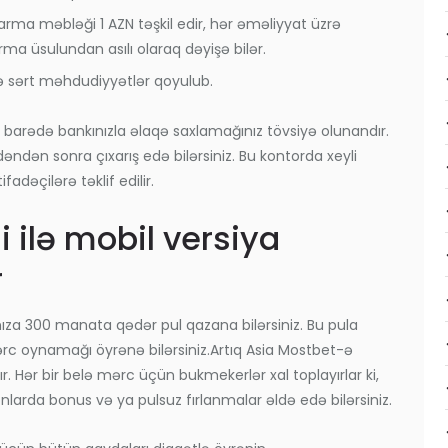
a məbləği 1 AZN təşkil edir, hər əməliyyat üzrə
a üsulundan asılı olaraq dəyişə bilər.
 sərt məhdudiyyətlər qoyulub.
u barədə bankınızla əlaqə saxlamağınız tövsiyə olunandır.
dəndən sonra çıxarış edə bilərsiniz. Bu kontorda xeyli
adəçilərə təklif edilir.
i ilə mobil versiya
r
ıza 300 manata qədər pul qazana bilərsiniz. Bu pula
rc oynamağı öyrənə bilərsiniz.Artıq Asia Mostbet-ə
. Hər bir belə mərc üçün bukmekerlər xal toplayırlar ki,
arda bonus və ya pulsuz fırlanmalar əldə edə bilərsiniz.