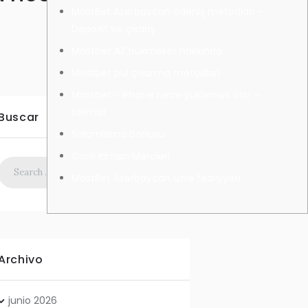
MostBet Azerbaycan ödəniş metodları –
Depozit və çıxarış
Mostbet AZ bukmeker hakkında
Mostbet pul çıxarma metodları
Mostbet-i iPhone necə yükləmək olar —
təlimat
Buscar
Salamlama bonusu
Canlı İdman Mərcləri
MostBet Azərbaycan üzrə fəaliyyəti
Archivo
junio
2026