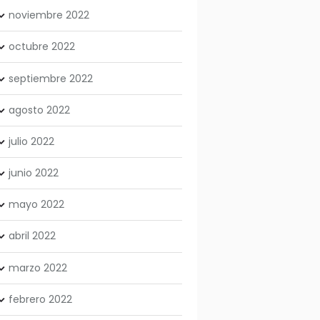
noviembre
2022
octubre
2022
septiembre
2022
agosto
2022
julio
2022
junio
2022
mayo
2022
abril
2022
marzo
2022
febrero
2022