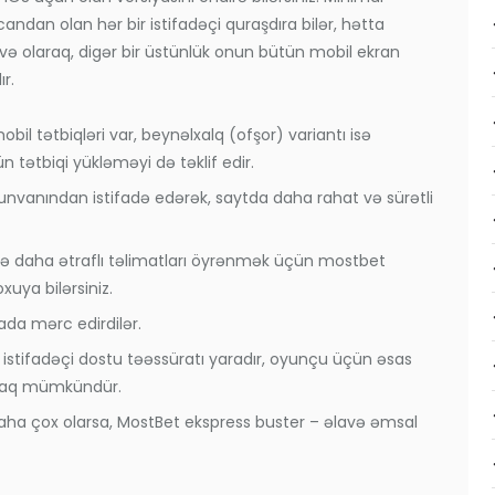
ndan olan hər bir istifadəçi quraşdıra bilər, hətta
və olaraq, digər bir üstünlük onun bütün mobil ekran
r.
bil tətbiqləri var, beynəlxalq (ofşor) variantı isə
tətbiqi yükləməyi də təklif edir.
unvanından istifadə edərək, saytda daha rahat və sürətli
 daha ətraflı təlimatları öyrənmək üçün mostbet
uya bilərsiniz.
yada mərc edirdilər.
stifadəçi dostu təəssüratı yaradır, oyunçu üçün əsas
tmaq mümkündür.
daha çox olarsa, MostBet ekspress buster – əlavə əmsal