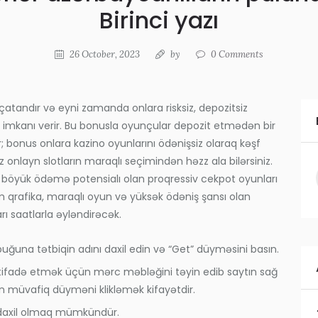
Birinci yazı
26 October, 2023
by
0
Comments
atandır və eyni zamanda onlara risksiz, depozitsiz
mkanı verir. Bu bonusla oyunçular depozit etmədən bir
r; bonus onlara kazino oyunlarını ödənişsiz olaraq kəşf
 onlayn slotların maraqlı seçimindən həzz ala bilərsiniz.
 də böyük ödəmə potensialı olan proqressiv cekpot oyunları
 qrafika, maraqlı oyun və yüksək ödəniş şansı olan
ı saatlarla əyləndirəcək.
buğuna tətbiqin adını daxil edin və “Get” düyməsini basın.
istifadə etmək üçün mərc məbləğini təyin edib saytın sağ
n müvafiq düyməni klikləmək kifayətdir.
n daxil olmaq mümkündür.