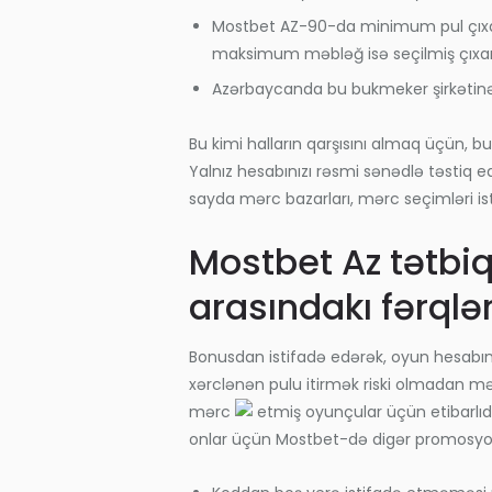
Mostbet AZ-90-da minimum pul çıxarm
maksimum məbləğ isə seçilmiş çıxarm
Azərbaycanda bu bukmeker şirkətinə
Bu kimi halların qarşısını almaq üçün, b
Yalnız hesabınızı rəsmi sənədlə təstiq e
sayda mərc bazarları, mərc seçimləri istif
Mostbet Az tətbiq
arasındakı fərqlə
Bonusdan istifadə edərək, oyun hesabın
xərclənən pulu itirmək riski olmadan mə
mərc
etmiş oyunçular üçün etibarlıdır
onlar üçün Mostbet-də digər promosyonl