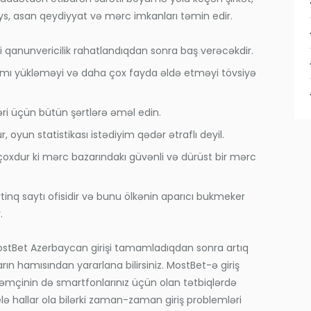
eys, asan qeydiyyat və mərc imkanları təmin edir.
rli qanunvericilik rahatlandıqdan sonra baş verəcəkdir.
ramı yükləməyi və daha çox fayda əldə etməyi tövsiyə
əri üçün bütün şərtlərə əməl edin.
, oyun statistikası istədiyim qədər ətraflı deyil.
 çoxdur ki mərc bazarındakı güvənli və dürüst bir mərc
nq saytı ofisidir və bunu ölkənin aparıcı bukmeker
.
MostBet Azerbaycan girişi tamamladıqdan sonra artıq
arın hamısından yararlana bilirsiniz. MostBet-ə giriş
həmçinin də smartfonlarınız üçün olan tətbiqlərdə
 elə hallar ola bilərki zaman-zaman giriş problemləri