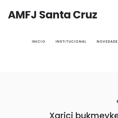
AMFJ Santa Cruz
INICIO
INSTITUCIONAL
NOVEDADE
Xarici bukmeyker