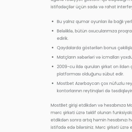
istifadəçilər üçün sadə və rahat interf
Bu yalnız qumar oyunları ilə bağlı ye
Beləliklə, bütün oxucularımıza proq
edirik.
Qaydalarda göstərilən bonus çəkilişl
Matçların xəbərləri və icmalları yoxdur
2009-cu ildə qurulan şirkət on ildən
platforması olduğunu sübut edir.
Mostbet Azərbaycan çox nüfuzlu reyti
kontorlarının reytinqləri də təsdiqləyir
MostBet girişi etdikdən və hesabınıza 
mərc şirkəti üzrə təklif olunan funksiyal
etdikdən sonra artıq həmin hesabınızı 
istifadə edə bilərsiniz. Mərc şirkəti üzrə