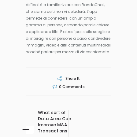
difficoltà a familiarizzare con RandoChat,
che siamo certi non vi deluderà. L’app
permette di connettersi con un’ampia
gamma di persone, cercando parole chiave
e applicando filtri. È altresì possibile scegliere
di interagire con persone a caso, condividere
immagini, video e altri contenuti multimediali,
nonché parlare per mezzo di videochiamate.
Share It
0
Comments
What sort of
Data Area Can
Improve M&A
Transactions