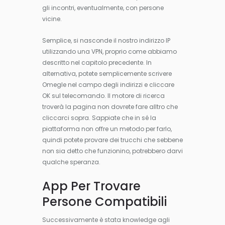
gli incontri, eventualmente, con persone
vicine.
Semplice, si nasconde il nostro indirizzo IP
utilizzando una VPN, proprio come abbiamo
descritto nel capitolo precedente. In
alternativa, potete semplicemente scrivere
Omegle nel campo degli indirizzi e cliccare
OK sul telecomando. Il motore di ricerca
troverà la pagina non dovrete fare alltro che
cliccarci sopra. Sappiate che in sé la
piattaforma non offre un metodo per farlo,
quindi potete provare dei trucchi che sebbene
non sia detto che funzionino, potrebbero darvi
qualche speranza.
App Per Trovare
Persone Compatibili
Successivamente è stata knowledge agli