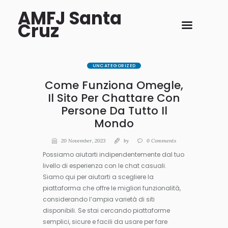
AMFJ Santa
Cruz
UNCATEGORIZED
Come Funziona Omegle,
Il Sito Per Chattare Con
Persone Da Tutto Il
Mondo
20 November, 2023
by
0
Comments
Possiamo aiutarti indipendentemente dal tuo
livello di esperienza con le chat casuali.
Siamo qui per aiutarti a scegliere la
piattaforma che offre le migliori funzionalità,
considerando l’ampia varietà di siti
disponibili. Se stai cercando piattaforme
semplici, sicure e facili da usare per fare