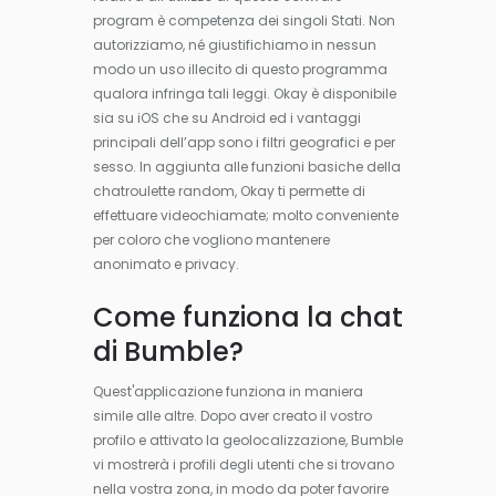
program è competenza dei singoli Stati. Non
autorizziamo, né giustifichiamo in nessun
modo un uso illecito di questo programma
qualora infringa tali leggi. Okay è disponibile
sia su iOS che su Android ed i vantaggi
principali dell’app sono i filtri geografici e per
sesso. In aggiunta alle funzioni basiche della
chatroulette random, Okay ti permette di
effettuare videochiamate; molto conveniente
per coloro che vogliono mantenere
anonimato e privacy.
Come funziona la chat
di Bumble?
Quest'applicazione funziona in maniera
simile alle altre. Dopo aver creato il vostro
profilo e attivato la geolocalizzazione, Bumble
vi mostrerà i profili degli utenti che si trovano
nella vostra zona, in modo da poter favorire