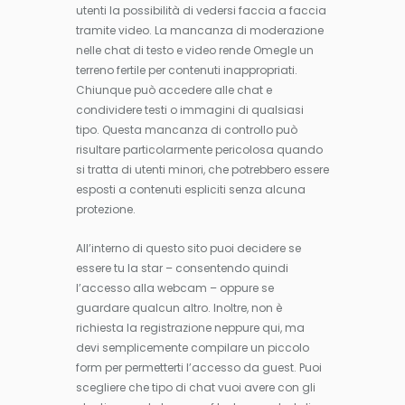
utenti la possibilità di vedersi faccia a faccia
tramite video. La mancanza di moderazione
nelle chat di testo e video rende Omegle un
terreno fertile per contenuti inappropriati.
Chiunque può accedere alle chat e
condividere testi o immagini di qualsiasi
tipo. Questa mancanza di controllo può
risultare particolarmente pericolosa quando
si tratta di utenti minori, che potrebbero essere
esposti a contenuti espliciti senza alcuna
protezione.
All’interno di questo sito puoi decidere se
essere tu la star – consentendo quindi
l’accesso alla webcam – oppure se
guardare qualcun altro. Inoltre, non è
richiesta la registrazione neppure qui, ma
devi semplicemente compilare un piccolo
form per permetterti l’accesso da guest. Puoi
scegliere che tipo di chat vuoi avere con gli