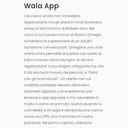
Wala App
L’accesso al sito non richiedeva
registrazione, ma gli utenti in chat dovevano
avere un’età minima di thirteen anni. Nel
caso in cui fossero minori di 18anni, Omegle
richiedeva la supervisione di un adulto
durante le conversazioni. Omegle è una chat
online che ti permette di parlare con utenti di
tutto il mondo senza bisogno di alcuna
registrazione. Il suo slogan, intrigante ma che
ti dà anche la misura del pericolo, è “Parla
con gli sconosciuti”. Un utente con cui
chattate, potrebbe rilevarlo attraverso
strumenti appositi, come estensioni per
browser o app apposite, il che ridurrebbe di
molto il vostro anonimato. Quindi quando vi
connettete a Omegle è sempre buona norma
usare una VPN, che maschera la vostra
posizione. Nel primo capitolo, abbiamo