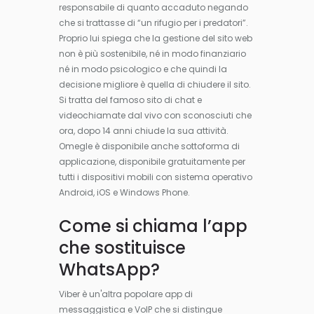
responsabile di quanto accaduto negando
che si trattasse di “un rifugio per i predatori”.
Proprio lui spiega che la gestione del sito web
non è più sostenibile, né in modo finanziario
né in modo psicologico e che quindi la
decisione migliore è quella di chiudere il sito.
Si tratta del famoso sito di chat e
videochiamate dal vivo con sconosciuti che
ora, dopo 14 anni chiude la sua attività.
Omegle è disponibile anche sottoforma di
applicazione, disponibile gratuitamente per
tutti i dispositivi mobili con sistema operativo
Android, iOS e Windows Phone.
Come si chiama l’app
che sostituisce
WhatsApp?
Viber è un'altra popolare app di
messaggistica e VoIP che si distingue