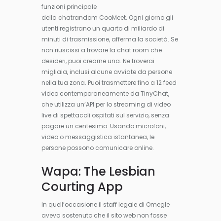
funzioni principale
della chatrandom CooMeet. Ogni giorno gli
utenti registrano un quarto di miliardo di
minuti di trasmissione, afferma la società. Se
non riuscissi a trovare la chat room che
desideri, puoi crearne una. Ne troverai
migliaia, inclusi alcune avviate da persone
nella tua zona. Puoi trasmettere fino a 12 feed
video contemporaneamente da TinyChat,
che utilizza un’API per lo streaming di video
live di spettacoli ospitati sul servizio, senza
pagare un centesimo. Usando microfoni,
video o messaggistica istantanea, le
persone possono comunicare online.
Wapa: The Lesbian
Courting App
In quell’occasione il staff legale di Omegle
aveva sostenuto che il sito web non fosse