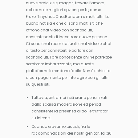
nuove amicizie e, magari, trovare l’amore,
abbiamo le migliori opzioni per te, come
Fruzo, Tinychat, ChatRandom e molti altri. La
buona notizia è che ci sono molti siti che
offrono chat video con sconosciuti,
consentendoti di incontrare nuove persone.
Ci sono chat room casuali, chat video e chat
di testo per connetterti e parlare con
sconosciuti. Fare conoscenze online potrebbe
sembrare imbarazzante, ma queste
piattaforme lo rendono facile. Non è richiesto
alcun pagamento per interagire con gli altri
su questi siti.
Tuttavia, entrambi i siti erano penalizzati
dalla scarsa moderazione ed period
consistente la presenza di troll e truffatori
su Internet.
Quando eravamo piccoli, fra le
raccomandazioni dei nostri genitori, la più