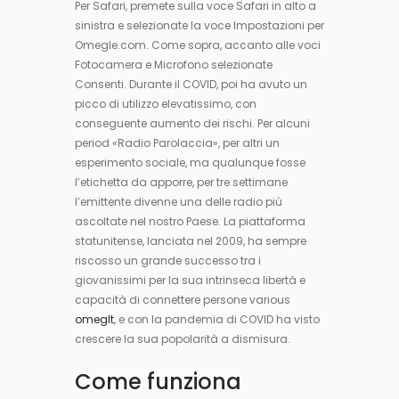
Per Safari, premete sulla voce Safari in alto a
sinistra e selezionate la voce Impostazioni per
Omegle.com. Come sopra, accanto alle voci
Fotocamera e Microfono selezionate
Consenti. Durante il COVID, poi ha avuto un
picco di utilizzo elevatissimo, con
conseguente aumento dei rischi. Per alcuni
period «Radio Parolaccia», per altri un
esperimento sociale, ma qualunque fosse
l’etichetta da apporre, per tre settimane
l’emittente divenne una delle radio più
ascoltate nel nostro Paese. La piattaforma
statunitense, lanciata nel 2009, ha sempre
riscosso un grande successo tra i
giovanissimi per la sua intrinseca libertà e
capacità di connettere persone various
omeglt
, e con la pandemia di COVID ha visto
crescere la sua popolarità a dismisura.
Come funziona