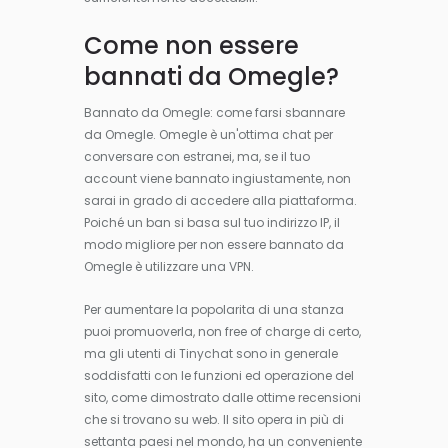
Come non essere
bannati da Omegle?
Bannato da Omegle: come farsi sbannare
da Omegle. Omegle è un'ottima chat per
conversare con estranei, ma, se il tuo
account viene bannato ingiustamente, non
sarai in grado di accedere alla piattaforma.
Poiché un ban si basa sul tuo indirizzo IP, il
modo migliore per non essere bannato da
Omegle è utilizzare una VPN.
Per aumentare la popolarita di una stanza
puoi promuoverla, non free of charge di certo,
ma gli utenti di Tinychat sono in generale
soddisfatti con le funzioni ed operazione del
sito, come dimostrato dalle ottime recensioni
che si trovano su web. Il sito opera in più di
settanta paesi nel mondo, ha un conveniente