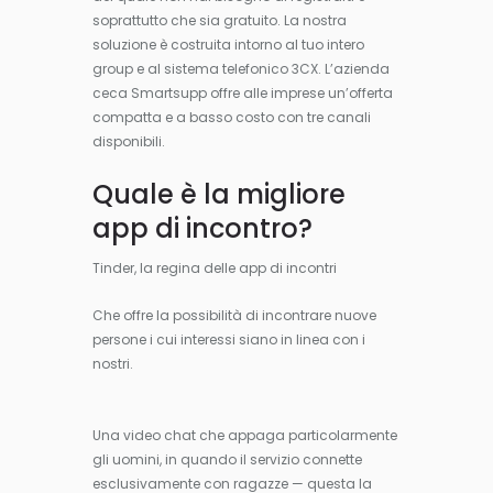
soprattutto che sia gratuito. La nostra
soluzione è costruita intorno al tuo intero
group e al sistema telefonico 3CX. L’azienda
ceca Smartsupp offre alle imprese un’offerta
compatta e a basso costo con tre canali
disponibili.
Quale è la migliore
app di incontro?
Tinder, la regina delle app di incontri
Che offre la possibilità di incontrare nuove
persone i cui interessi siano in linea con i
nostri.
Una video chat che appaga particolarmente
gli uomini, in quando il servizio connette
esclusivamente con ragazze — questa la