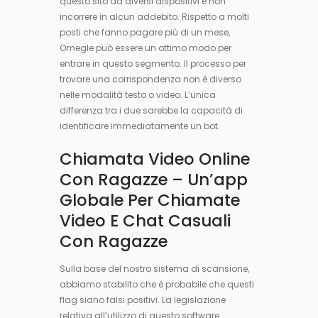
questo sito da diversi dispositivi e non
incorrere in alcun addebito. Rispetto a molti
posti che fanno pagare più di un mese,
Omegle può essere un ottimo modo per
entrare in questo segmento. Il processo per
trovare una corrispondenza non è diverso
nelle modalità testo o video. L’unica
differenza tra i due sarebbe la capacità di
identificare immediatamente un bot.
Chiamata Video Online
Con Ragazze – Un’app
Globale Per Chiamate
Video E Chat Casuali
Con Ragazze
Sulla base del nostro sistema di scansione,
abbiamo stabilito che è probabile che questi
flag siano falsi positivi. La legislazione
relativa all’utilizzo di questo software