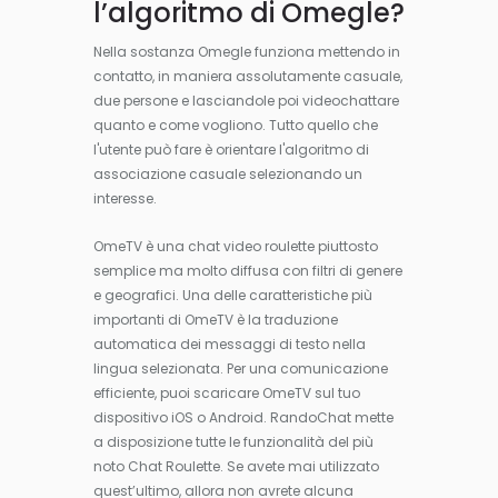
l’algoritmo di Omegle?
Nella sostanza Omegle funziona mettendo in
contatto, in maniera assolutamente casuale,
due persone e lasciandole poi videochattare
quanto e come vogliono. Tutto quello che
l'utente può fare è orientare l'algoritmo di
associazione casuale selezionando un
interesse.
OmeTV è una chat video roulette piuttosto
semplice ma molto diffusa con filtri di genere
e geografici. Una delle caratteristiche più
importanti di OmeTV è la traduzione
automatica dei messaggi di testo nella
lingua selezionata. Per una comunicazione
efficiente, puoi scaricare OmeTV sul tuo
dispositivo iOS o Android. RandoChat mette
a disposizione tutte le funzionalità del più
noto Chat Roulette. Se avete mai utilizzato
quest’ultimo, allora non avrete alcuna