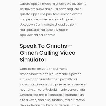
Questa app è il modo migliore e più divertente
per trovare nuovi amici. La parte migliore di
questa app è che puoi fare videochiamate
con persone provenienti da altri paesi.
Uptodown è un negozio di applicazioni
multipiattaforma specializzato in
applicazioni per Android.
Speak To Grinchs –
Grinch Calling Video
Simulator
Ciao, se sei arrivato fin qui molto
probabilmente, anzi sicuramente, è perché
stai cercando un sito che ti permetta di
videochattare con chi ti pare senza spendere
neanche un euro. Probabilmente conosci già
Chatroulette, ma ciò che stai cercando è un
sito diverso, simile per funzioni, ma all’interno
del quale non hai bisogno di registrarti e