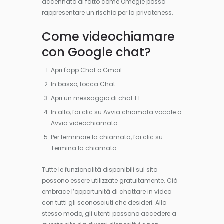
accennato al fatto come Omegle possa
rappresentare un rischio per la privateness.
Come videochiamare
con Google chat?
Apri l'app Chat o Gmail .
In basso, tocca Chat .
Apri un messaggio di chat 1:1.
In alto, fai clic su Avvia chiamata vocale o
Avvia videochiamata .
Per terminare la chiamata, fai clic su
Termina la chiamata .
Tutte le funzionalità disponibili sul sito
possono essere utilizzate gratuitamente. Ciò
embrace l’opportunità di chattare in video
con tutti gli sconosciuti che desideri. Allo
stesso modo, gli utenti possono accedere a