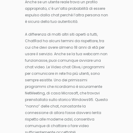
Anche se un utente reale trova un profilo
appropriato, c’è un’alta probabilità di essere
espulso dalla chat perché l’altra persona non
è sicura della tua autenticità.
A differenza di molti altri siti aperti a tutti,
ChatRad ha alcuni termini da rispettare, tra
cui che devi avere almeno 18 anni di età per
usare il servizio. Anche se la tua webcam non
funzionasse, puoi comunque avviare una
chat video. Le Video chat Olive, i programmi
per comunicare in rete fra più utenti, sono
sempre esistite. Uno dei primissimi
programmi che ricordiamo è sicuramente
NetMeeting, di casa Microsoft, che trovavi
preinstallato sullo storico Windows95. Questo
“nonno” delle chat, nonostante la
connessione di allora fosse davvero lenta
rispetto alle moderne adsl, consentiva
comunque di chattare o fare video
sufficientemente accettabili.