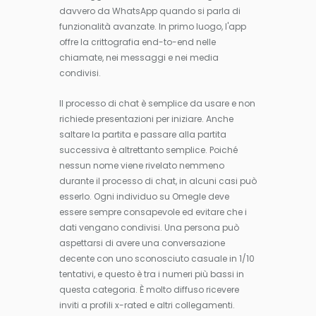
davvero da WhatsApp quando si parla di
funzionalità avanzate. In primo luogo, l'app
offre la crittografia end-to-end nelle
chiamate, nei messaggi e nei media
condivisi.
Il processo di chat è semplice da usare e non
richiede presentazioni per iniziare. Anche
saltare la partita e passare alla partita
successiva è altrettanto semplice. Poiché
nessun nome viene rivelato nemmeno
durante il processo di chat, in alcuni casi può
esserlo. Ogni individuo su Omegle deve
essere sempre consapevole ed evitare che i
dati vengano condivisi. Una persona può
aspettarsi di avere una conversazione
decente con uno sconosciuto casuale in 1/10
tentativi, e questo è tra i numeri più bassi in
questa categoria. È molto diffuso ricevere
inviti a profili x-rated e altri collegamenti.