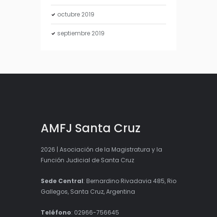
octubre
2019
septiembre
2019
AMFJ Santa Cruz
2026 | Asociación de la Magistratura y la
Función Judicial de Santa Cruz
Sede Central
: Bernardino Rivadavia 485, Rio
Gallegos, Santa Cruz, Argentina
Teléfono
: 02966-756645