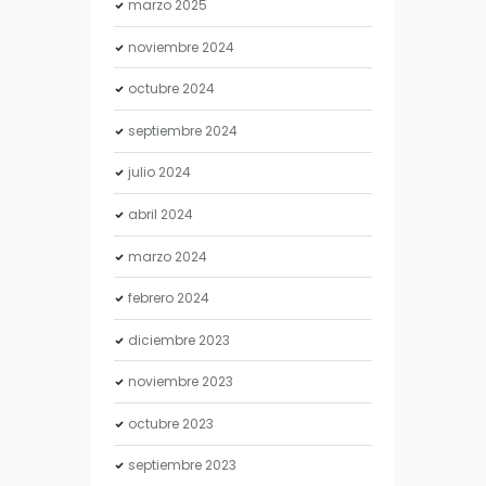
marzo
2025
noviembre
2024
octubre
2024
septiembre
2024
julio
2024
abril
2024
marzo
2024
febrero
2024
diciembre
2023
noviembre
2023
octubre
2023
septiembre
2023