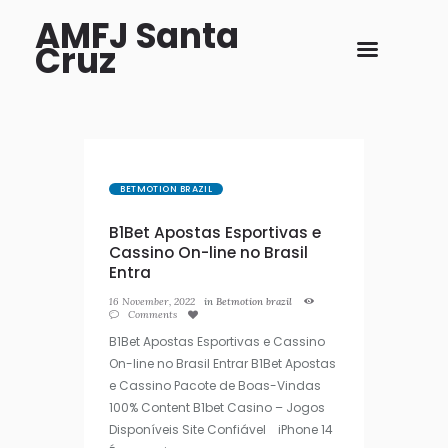
AMFJ Santa
Cruz
BETMOTION BRAZIL
B1Bet Apostas Esportivas e
Cassino On-line no Brasil
Entra
16 November, 2022
in
Betmotion brazil
Comments
B1Bet Apostas Esportivas e Cassino
On-line no Brasil Entrar B1Bet Apostas
e Cassino Pacote de Boas-Vindas
100% Content B1bet Casino – Jogos
Disponíveis Site Confiável iPhone 14