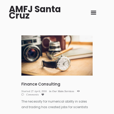
AMFJ Santa
Cruz
Finance Consulting
Started
27 April, 2016
in
Our Main Services
Comments
The necessity for numerical ability in sales
and trading has created jobs for scientists