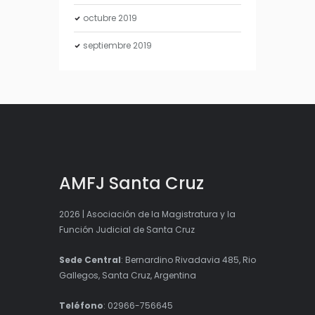
octubre
2019
septiembre
2019
AMFJ Santa Cruz
2026 | Asociación de la Magistratura y la
Función Judicial de Santa Cruz
Sede Central
: Bernardino Rivadavia 485, Rio
Gallegos, Santa Cruz, Argentina
Teléfono
: 02966-756645