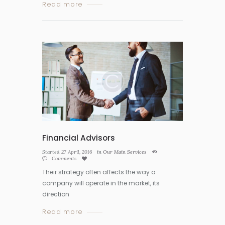
Read more
Financial Advisors
Started
27 April, 2016
in
Our Main Services
Comments
Their strategy often affects the way a
company will operate in the market, its
direction
Read more