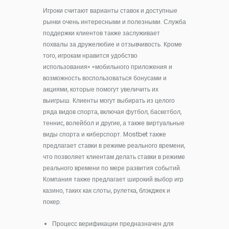
Игроки считают варианты ставок и доступные
рынки очень интересными и полезными. Служба
поддержки клиентов также заслуживает
похвалы за дружелюбие и отзывчивость. Кроме
того, игрокам нравится удобство
использования» «мобильного приложения и
возможность воспользоваться бонусами и
акциями, которые помогут увеличить их
выигрыш. Клиенты могут выбирать из целого
ряда видов спорта, включая футбол, баскетбол,
теннис, волейбол и другие, а также виртуальные
виды спорта и киберспорт. Mostbet также
предлагает ставки в режиме реального времени,
что позволяет клиентам делать ставки в режиме
реального времени по мере развития событий.
Компания также предлагает широкий выбор игр
казино, таких как слоты, рулетка, блэкджек и
покер.
Процесс верификации предназначен для