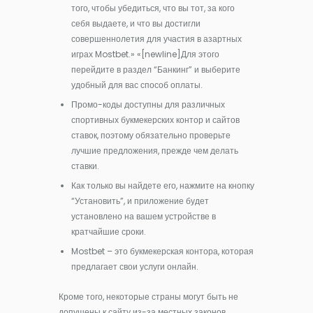
того, чтобы убедиться, что вы тот, за кого
себя выдаете, и что вы достигли
совершеннолетия для участия в азартных
играх Mostbet.» «[newline]Для этого
перейдите в раздел “Банкинг” и выберите
удобный для вас способ оплаты.
Промо-коды доступны для различных
спортивных букмекерских контор и сайтов
ставок, поэтому обязательно проверьте
лучшие предложения, прежде чем делать
ставки.
Как только вы найдете его, нажмите на кнопку
“Установить”, и приложение будет
установлено на вашем устройстве в
кратчайшие сроки.
Mostbet – это букмекерская контора, которая
предлагает свои услуги онлайн.
Кроме того, некоторые страны могут быть не
допущены к сайту из-за местных законов.