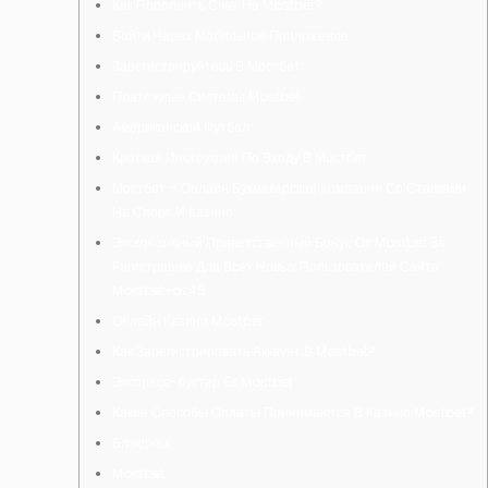
Фриспины +
Как Пополнить Счет На Mostbet?
Войти Через Мобильное Приложение
Фрибеты
Зарегистрируйтесь В Мостбет
Платежные Системы Mostbet
В личном кабинете также можно настроить
уведомления о результатах ставок и другие
Американский Футбол
параметры аккаунта. Для того чтобы начать
Краткая Инструкция По Входу В Мостбет:
делать ставки на сайте Mostbet, необходимо
Мостбет – Онлайн Букмекерская Компания Со Ставками
зарегистрироваться и создать личный аккаунт.
На Спорт И Казино
Регистрация проходит быстро и просто, и для
этого нужно указать свой электронный адрес,
Эксклюзивный Приветственный Бонус От Mostbet За
придумать пароль и подтвердить свою личность.
Регистрацию Для Всех Новых Пользователей Сайта
В регистрационной форме необходимо указать
Mostbet-az45
адрес электронной почты, придумать пароль и
Онлайн Казино Mostbet
выбрать валюту.
Как Зарегистрировать Аккаунт В Mostbet?
Экспресс-бустер Бк Mostbet
Кроме того, благодаря часто проводимым
акциям и бонусам, вы можете увеличить свои
Какие Способы Оплаты Принимаются В Казино Mostbet?
шансы на получение прибыли.
Блэкджек
Вы успешно зарегистрировались в Mostbet и
Mostbet
теперь можете делать ставки и