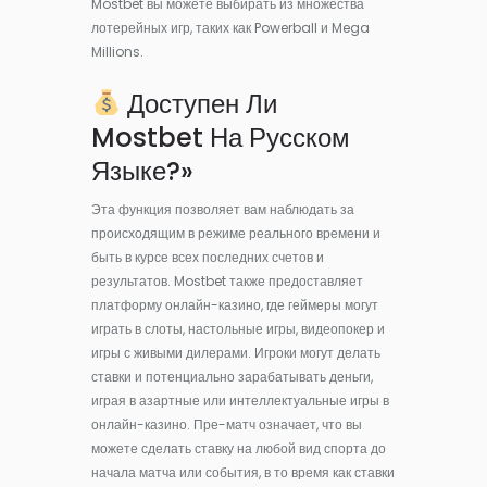
Mostbet вы можете выбирать из множества
лотерейных игр, таких как Powerball и Mega
Millions.
Доступен Ли
Mostbet На Русском
Языке?»
Эта функция позволяет вам наблюдать за
происходящим в режиме реального времени и
быть в курсе всех последних счетов и
результатов. Mostbet также предоставляет
платформу онлайн-казино, где геймеры могут
играть в слоты, настольные игры, видеопокер и
игры с живыми дилерами. Игроки могут делать
ставки и потенциально зарабатывать деньги,
играя в азартные или интеллектуальные игры в
онлайн-казино. Пре-матч означает, что вы
можете сделать ставку на любой вид спорта до
начала матча или события, в то время как ставки