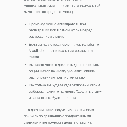
минимальная сумма депозита и максимальный
лимит снятия средств в месяц.
Промокод можно активировать при
регистрации или в самом купоне перед
размещением ставки.
Если вы являетесь поклонником гольфа, то
Mostbet станет идеальным местом для
ставок.
Вы также можете добавить дополнительные
опции, нажав на кнопку ‘Добавить опцию’,
расположенную под листом ставки.
Как только вы будете удовлетворены своим
выбором, нажмите на кнопку ‘Сделать ставку’,
и ваша ставка будет принята.
Это дает им шанс получить более высокую
прибыль по сравнению с предматчевыми
ставками и возможность делать ставки на