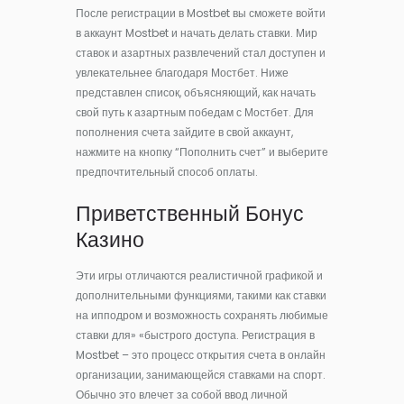
После регистрации в Mostbet вы сможете войти
в аккаунт Mostbet и начать делать ставки. Мир
ставок и азартных развлечений стал доступен и
увлекательнее благодаря Мостбет. Ниже
представлен список, объясняющий, как начать
свой путь к азартным победам с Мостбет. Для
пополнения счета зайдите в свой аккаунт,
нажмите на кнопку “Пополнить счет” и выберите
предпочтительный способ оплаты.
Приветственный Бонус
Казино
Эти игры отличаются реалистичной графикой и
дополнительными функциями, такими как ставки
на ипподром и возможность сохранять любимые
ставки для» «быстрого доступа. Регистрация в
Mostbet – это процесс открытия счета в онлайн
организации, занимающейся ставками на спорт.
Обычно это влечет за собой ввод личной