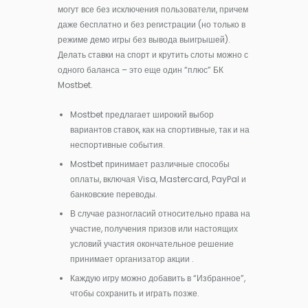
могут все без исключения пользователи, причем
даже бесплатно и без регистрации (но только в
режиме демо игры без вывода выигрышей).
Делать ставки на спорт и крутить слоты можно с
одного баланса – это еще один “плюс” БК
Mostbet.
Mostbet предлагает широкий выбор
вариантов ставок, как на спортивные, так и на
неспортивные события.
Mostbet принимает различные способы
оплаты, включая Visa, Mastercard, PayPal и
банковские переводы.
В случае разногласий относительно права на
участие, получения призов или настоящих
условий участия окончательное решение
принимает организатор акции .
Каждую игру можно добавить в “Избранное”,
чтобы сохранить и играть позже.