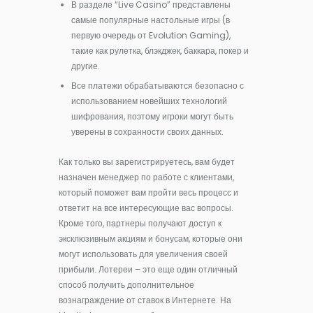
В разделе “Live Casino” представлены
самые популярные настольные игры (в
первую очередь от Evolution Gaming),
такие как рулетка, блэкджек, баккара, покер и
другие.
Все платежи обрабатываются безопасно с
использованием новейших технологий
шифрования, поэтому игроки могут быть
уверены в сохранности своих данных.
Как только вы зарегистрируетесь, вам будет
назначен менеджер по работе с клиентами,
который поможет вам пройти весь процесс и
ответит на все интересующие вас вопросы.
Кроме того, партнеры получают доступ к
эксклюзивным акциям и бонусам, которые они
могут использовать для увеличения своей
прибыли. Лотереи – это еще один отличный
способ получить дополнительное
вознаграждение от ставок в Интернете. На