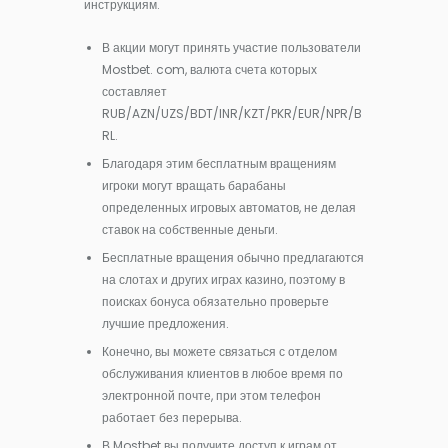
инструкциям.
В акции могут принять участие пользователи
Mostbet. com, валюта счета которых
составляет
RUB/AZN/UZS/BDT/INR/KZT/PKR/EUR/NPR/B
RL.
Благодаря этим бесплатным вращениям
игроки могут вращать барабаны
определенных игровых автоматов, не делая
ставок на собственные деньги.
Бесплатные вращения обычно предлагаются
на слотах и других играх казино, поэтому в
поисках бонуса обязательно проверьте
лучшие предложения.
Конечно, вы можете связаться с отделом
обслуживания клиентов в любое время по
электронной почте, при этом телефон
работает без перерыва.
В Mostbet вы получите доступ к играм от