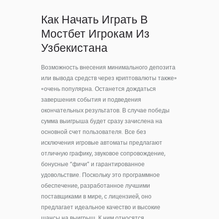
Как Начать Играть В
Мостбет Игрокам Из
Узбекистана
Возможность внесения минимального депозита
или вывода средств через криптовалюты также»
«очень популярна. Останется дождаться
завершения события и подведения
окончательных результатов. В случае победы
сумма выигрыша будет сразу зачислена на
основной счет пользователя. Все без
исключения игровые автоматы предлагают
отличную графику, звуковое сопровождение,
бонусные “фичи” и гарантированное
удовольствие. Поскольку это программное
обеспечение, разработанное лучшими
поставщиками в мире, с лицензией, оно
предлагает идеальное качество и высокие
шансы на выигрыш. К ним относятся