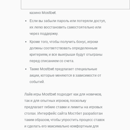
наслаждаться онлайн играми в онлайн-
казино Mostbet.
Если вы забыли пароль или потеряли доступ,
их легко восстановить самостоятельно или
через поддержку.
Кроме того, чтобы получить бонус, игроки
должны соответствовать определенным
критериям, и все выигрыши будут отыграны
перед списанием со счета.
Также Mostbet предлагает специальные
акции, которые меняются в зависимости от
событий.
Лайв игры Mostbet подходит как для новичков,
так и для опытных игроков, поскольку
предлагает гибкие ставки и лимиты на игровых
столах. Интерфейс сайта Мостбет разработан
таким образом, чтобы упростить процесс ставок
и сделать его максимально комфортным для