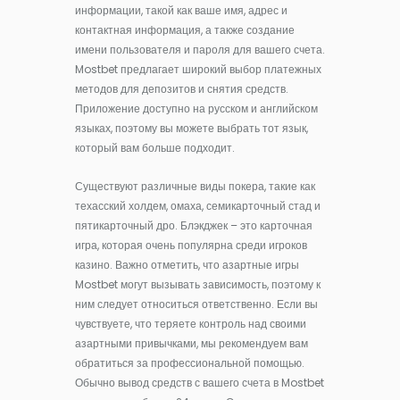
информации, такой как ваше имя, адрес и
контактная информация, а также создание
имени пользователя и пароля для вашего счета.
Mostbet предлагает широкий выбор платежных
методов для депозитов и снятия средств.
Приложение доступно на русском и английском
языках, поэтому вы можете выбрать тот язык,
который вам больше подходит.
Существуют различные виды покера, такие как
техасский холдем, омаха, семикарточный стад и
пятикарточный дро. Блэкджек – это карточная
игра, которая очень популярна среди игроков
казино. Важно отметить, что азартные игры
Mostbet могут вызывать зависимость, поэтому к
ним следует относиться ответственно. Если вы
чувствуете, что теряете контроль над своими
азартными привычками, мы рекомендуем вам
обратиться за профессиональной помощью.
Обычно вывод средств с вашего счета в Mostbet