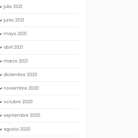
julio
2021
junio
2021
mayo
2021
abril
2021
marzo
2021
diciembre
2020
noviembre
2020
octubre
2020
septiembre
2020
agosto
2020