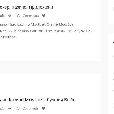
екер, Казино, Приложени
nda
Comments
азино, Приложение Mostbet Online Мостбет
омпании И Казино Content Еженедельные Бонусы На
Mostbet...
лайн Казино Mostbet: Лучший Выбо
nda
Comments