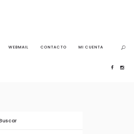
WEBMAIL
CONTACTO
MI CUENTA
Buscar