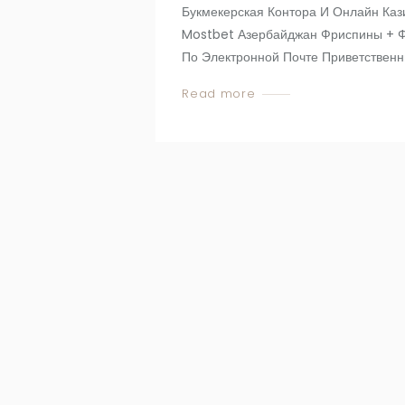
Букмекерская Контора И Онлайн Каз
Mostbet Азербайджан Фриспины + Ф
По Электронной Почте Приветственны
Read more