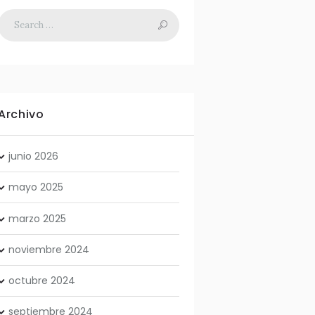
Archivo
junio
2026
mayo
2025
marzo
2025
noviembre
2024
octubre
2024
septiembre
2024