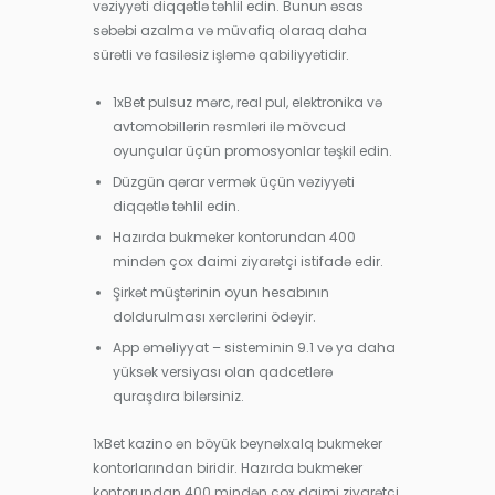
vəziyyəti diqqətlə təhlil edin. Bunun əsas
səbəbi azalma və müvafiq olaraq daha
sürətli və fasiləsiz işləmə qabiliyyətidir.
1xBet pulsuz mərc, real pul, elektronika və
avtomobillərin rəsmləri ilə mövcud
oyunçular üçün promosyonlar təşkil edin.
Düzgün qərar vermək üçün vəziyyəti
diqqətlə təhlil edin.
Hazırda bukmeker kontorundan 400
mindən çox daimi ziyarətçi istifadə edir.
Şirkət müştərinin oyun hesabının
doldurulması xərclərini ödəyir.
App əməliyyat – sisteminin 9.1 və ya daha
yüksək versiyası olan qadcetlərə
quraşdıra bilərsiniz.
1xBet kazino ən böyük beynəlxalq bukmeker
kontorlarından biridir. Hazırda bukmeker
kontorundan 400 mindən çox daimi ziyarətçi