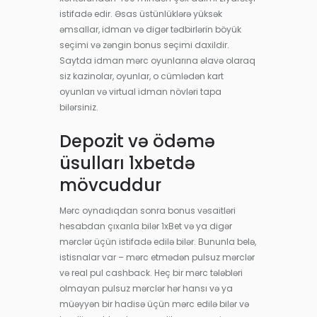
istifadə edir. Əsas üstünlüklərə yüksək
əmsallar, idman və digər tədbirlərin böyük
seçimi və zəngin bonus seçimi daxildir.
Saytda idman mərc oyunlarına əlavə olaraq
siz kazinolar, oyunlar, o cümlədən kart
oyunları və virtual idman növləri tapa
bilərsiniz.
Depozit və ödəmə
üsulları 1xbetdə
mövcuddur
Mərc oynadıqdan sonra bonus vəsaitləri
hesabdan çıxarıla bilər 1xBet və ya digər
mərclər üçün istifadə edilə bilər. Bununla belə,
istisnalar var – mərc etmədən pulsuz mərclər
və real pul cashback. Heç bir mərc tələbləri
olmayan pulsuz mərclər hər hansı və ya
müəyyən bir hadisə üçün mərc edilə bilər və