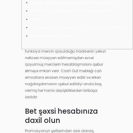
Depozit və ödəmə üsulları 1xbetdə mövcuddur
50-dir AZN bütün ödəniş üsulları üçün.
Minimum və maksimum tariflərMərclər 1xBet
Uduşların ödənilməsi üçün pulun hesaba
köçürülməsində istifadə edilən eyni
Canlı
ödəmə üsulundan istifadə edilir.
bet yükləyin az: Telefon üçün mobil versiya və tətbiqlər
Depozit bonusu yoxdur
Yerləşdirilmiş mərclər üçün şirkət «Cash Out»
erkən nağdlaşdırma təklif edə bilər. Bu
funksiya mərcin qoyulduğu hadisənin yekun
nəticəsi müəyyən edilməmişdən əvvəl
qoyulmuş mərclərin hesablaşmasını qəbul
etməyə imkan verir. Cash Out məbləği cari
əmsallara əsasən müəyyən edilir və erkən
nağdlaşdırmanın qəbul edildiyi anda baş
vermiş hər hansı dəyişikliklərdən birbaşa
asılıdır.
Bet şəxsi hesabınıza
daxil olun
Promosyonun şərtlərindən asılı olaraq,