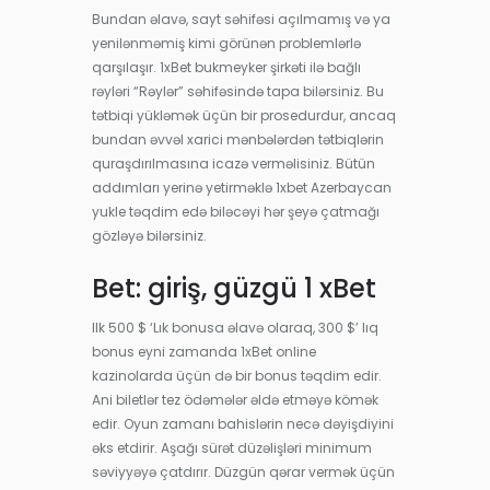
Bundan əlavə, sayt səhifəsi açılmamış və ya
yenilənməmiş kimi görünən problemlərlə
qarşılaşır. 1xBet bukmeyker şirkəti ilə bağlı
rəyləri “Rəylər” səhifəsində tapa bilərsiniz. Bu
tətbiqi yükləmək üçün bir prosedurdur, ancaq
bundan əvvəl xarici mənbələrdən tətbiqlərin
quraşdırılmasına icazə verməlisiniz. Bütün
addımları yerinə yetirməklə 1xbet Azerbaycan
yukle təqdim edə biləcəyi hər şeyə çatmağı
gözləyə bilərsiniz.
Bet: giriş, güzgü 1 xBet
Ilk 500 $ ‘Lık bonusa əlavə olaraq, 300 $’ lıq
bonus eyni zamanda 1xBet online
kazinolarda üçün də bir bonus təqdim edir.
Ani biletlər tez ödəmələr əldə etməyə kömək
edir. Oyun zamanı bahislərin necə dəyişdiyini
əks etdirir. Aşağı sürət düzəlişləri minimum
səviyyəyə çatdırır. Düzgün qərar vermək üçün