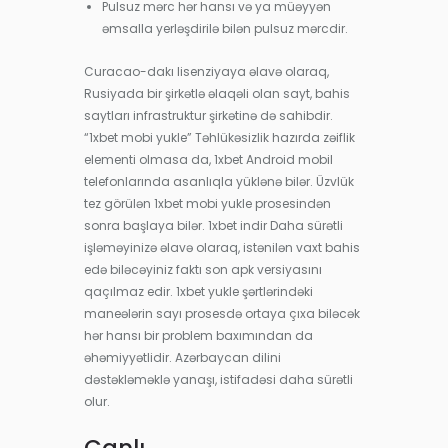
Pulsuz mərc hər hansı və ya müəyyən
əmsalla yerləşdirilə bilən pulsuz mərcdir.
Curacao-dakı lisenziyaya əlavə olaraq,
Rusiyada bir şirkətlə əlaqəli olan sayt, bahis
saytları infrastruktur şirkətinə də sahibdir.
“1xbet mobi yukle” Təhlükəsizlik hazırda zəiflik
elementi olmasa da, 1xbet Android mobil
telefonlarında asanlıqla yüklənə bilər. Üzvlük
tez görülən 1xbet mobi yukle prosesindən
sonra başlaya bilər. 1xbet indir Daha sürətli
işləməyinizə əlavə olaraq, istənilən vaxt bahis
edə biləcəyiniz faktı son apk versiyasını
qaçılmaz edir. 1xbet yukle şərtlərindəki
maneələrin sayı prosesdə ortaya çıxa biləcək
hər hansı bir problem baxımından da
əhəmiyyətlidir. Azərbaycan dilini
dəstəkləməklə yanaşı, istifadəsi daha sürətli
olur.
Canlı