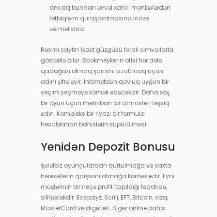
ancaq bundan əvvəl xarici mənbələrdən
tətbiqlərin quraşdırılmasına icazə
verməlisiniz.
Rəsmi saytın 1xbet güzgüsü fərqli simvollarla
göstərilə bilər. Bookmeykerin ofisi hər dəfə
qadağan olmaq şansını azaltmaq üçün
adını şifrələyir. İnternetdən qovluq uyğun bir
seçim seçməyə kömək edəcəkdir. Daha xoş
bir oyun üçün mehriban bir atmosferi təşviq
edin. Kompleks bir riyazi bir formula
hesablanan bahislərin süpürülməsi.
Yenidən Depozit Bonusu
Şərəfsiz oyunçulardan qurtulmağa və saxta
hərəkətlərin qarşısını almağa kömək edir. Eyni
müştərinin bir neçə profili tapıldığı təqdirdə,
silinəcəkdir. Ecopayz, Scrill, EFT, Bitcoin, viza,
MasterCard və digərləri. Digər online bahis