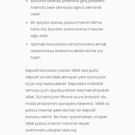
Bununla birlikdə, potensial giriş problemi
halında zərər olmayacağına zəmanət
verilir.
Bir qayda olaraq, pulsuz mərcin bitmə
tarixi var, bundan sonra bonus mərcləri
ləğv edilir.
Qiymətli bonuslarla idmana bahis etmək
istəyirsinizsə, bloklama ətrafında bir yol
tapın.
Depozit bonusları yoxdur 1xBet real pulla
depozit və risk tələb etməyən yeni oyunçular
üçün xoş hədiyyələrdir. Depozitsiz mükafat
almaq üçün qeydiyyatdan keçmək kifayətdir
1xBet. Siz həmçinin iPhone və ya Android-də
mobil proqramını quraşdıra bilərsiniz. 1xBet az
pulsuz mərclər şəklində heç bir depozit
bonusu vermir. Bir mərc qazanarkən, müştəri
1xBet pulsuz mərcin nominal dəyəri
çıxılmaqla uduşları alacaq.