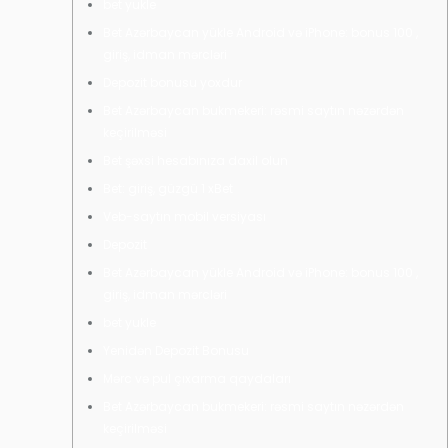
bet yukle
Ondan istifadə etmək üçün nəticəni kupona
Bet Azərbaycan yükle Android və iPhone: bonus 100 ,
əlavə etmək kifayətdir, burada pulsuz mərc
giriş, idman mərcləri
seçimini seçirsiniz. Bir qayda olaraq, pulsuz
Depozit bonusu yoxdur
mərcin bitmə tarixi var, bundan sonra bonus
mərcləri ləğv edilir. 1xBet «yalnız ona görə»
Bet Azərbaycan bukmekeri: rəsmi saytın nəzərdən
təkrar depozitlər üçün bonuslar vermir –
keçirilməsi
bonus pul və ya pulsuz mərc şəklində alınan
Bet şəxsi hesabınıza daxil olun
mükafatlar mərc tələb edir.
Bet: giriş, güzgü 1 xBet
Veb-saytın mobil versiyası
Siz həmçinin iPhone və ya Android-də
mobil proqramını quraşdıra bilərsiniz.
Depozit
Bukmeker kontorlarında pul qazanmaq
Bet Azərbaycan yükle Android və iPhone: bonus 100 ,
kifayət qədər asandir.
giriş, idman mərcləri
Ölkəni və istədiyiniz valyutanı
bet yukle
göstərin.Qeydiyyat haqqında ətraflı
Yenidən Depozit Bonusu
məlumat əldə edin 1xBet.
Mərc və pul çıxarma qaydaları
Şəxsi hesabınıza daxil olmaqla, oyunçu
Bet Azərbaycan bukmekeri: rəsmi saytın nəzərdən
şəxsi məlumatlarını redaktə edə bilər.
keçirilməsi
Minimum hesab doldurulmasının məbləği