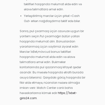
təklifləri haqqında məlumat əldə edin və
əlavə təlimatlara əməl edin.
Yerləşdirilmiş mərclər üçün şirkət «Cash
Out» erkən nağdlaşdırma təklif edə bilər.
Sonra, pul çıxarmaq üçün ozuvuze uygun bir
yontem seçin.Pul çıxarmağın bütün yolları
haqqında melumat alin. Bonuslardan
yararlanmaq üçün saytimizi ziyarət edin
Mərclər 1xBet,mövcud bonus təklifləri
haqqında məlumat əldə edin və əlavə
təlimatlara əməl edin. Bukmeker
kontorlarında pul qazanmaq kifayət qədər
asandir. Bu məsələ haqqında ətraflı burada
oxuya bilərsiniz. Qarşıdakı görüş haqqında bir
fikir əldə etməyə, nüansları nəzərə almağa
imkan verir. Match Center canlı bahis
həvəskarlarına kömək edir
https://1xbet-
giris24.com
.