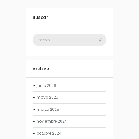
Buscar
Archivo
junio
2026
mayo
2025
marzo
2025
noviembre
2024
octubre
2024