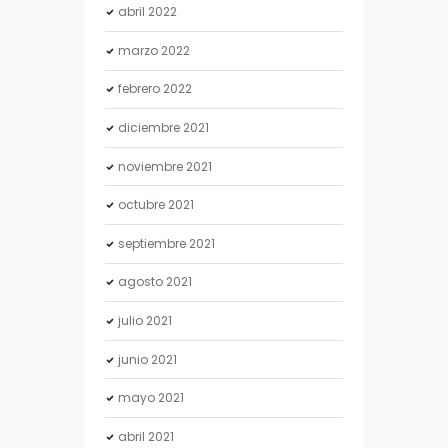
abril
2022
marzo
2022
febrero
2022
diciembre
2021
noviembre
2021
octubre
2021
septiembre
2021
agosto
2021
julio
2021
junio
2021
mayo
2021
abril
2021