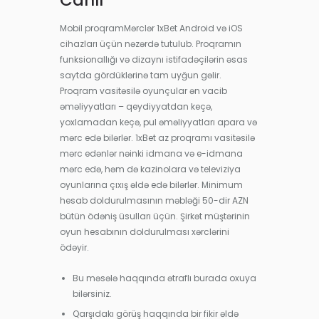
Mobil proqramMərclər 1xBet Android və iOS
cihazları üçün nəzərdə tutulub. Proqramın
funksionallığı və dizaynı istifadəçilərin əsas
saytda gördüklərinə tam uyğun gəlir.
Proqram vasitəsilə oyunçular ən vacib
əməliyyatları – qeydiyyatdan keçə,
yoxlamadan keçə, pul əməliyyatları apara və
mərc edə bilərlər. 1xBet az proqramı vasitəsilə
mərc edənlər nəinki idmana və e-idmana
mərc edə, həm də kazinolara və televiziya
oyunlarına çıxış əldə edə bilərlər. Minimum
hesab doldurulmasının məbləği 50-dir AZN
bütün ödəniş üsulları üçün. Şirkət müştərinin
oyun hesabının doldurulması xərclərini
ödəyir.
Bu məsələ haqqında ətraflı burada oxuya
bilərsiniz.
Qarşıdakı görüş haqqında bir fikir əldə