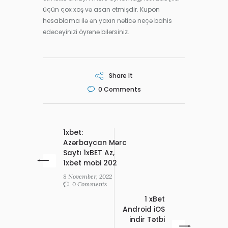
üçün çox xoş və asan etmişdir. Kupon
hesablama ilə ən yaxın nəticə neçə bahis
edəcəyinizi öyrənə bilərsiniz.
Share It
0
Comments
1xbet:
Azərbaycan Mərc
Saytı 1xBET Az,
1xbet mobi 202
8 November, 2022
0 Comments
1 xBet
Android iOS
indir Tətbi