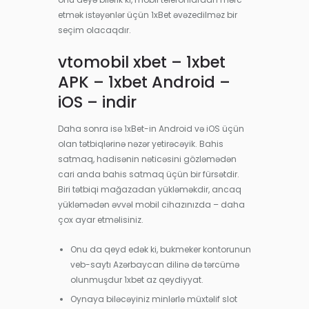
etmək istəyənlər üçün 1xBet əvəzedilməz bir
seçim olacaqdır.
vtomobil xbet – 1xbet
APK – 1xbet Android –
iOS – indir
Daha sonra isə 1xBet-in Android və iOS üçün
olan tətbiqlərinə nəzər yetirəcəyik. Bahis
satmaq, hadisənin nəticəsini gözləmədən
cari anda bahis satmaq üçün bir fürsətdir.
Biri tətbiqi mağazadan yükləməkdir, ancaq
yükləmədən əvvəl mobil cihazınızda – daha
çox ayar etməlisiniz.
Onu da qeyd edək ki, bukmeker kontorunun
veb-saytı Azərbaycan dilinə də tərcümə
olunmuşdur 1xbet az qeydiyyat.
Oynaya biləcəyiniz minlərlə müxtəlif slot