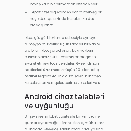
beynəlxalq bir formatdan istifadə edir.
Depoziti təsdiqlədikdən sonra məbləğ bir
neçə dəqiqə ərzində hesabınıza daxil
olacaq 1xbet.
1xbet güzgü, bloklama səbəbiylə oynaya
bilməyən müştərilər üçün faydalı bir vasitə
ola bilər. 1xbet yaradıcıları, bukmeykerin
ofisinin yalnız sübut edilmiş analoqlarını
ziyarət etməyi tövsiyə edirlər. Əksər idman
hadisələri üzrə mərclər üçün 30-dan artıq
market təqdim edilir, o cümlədən, küncdən
zərbələr, sarı vərəqələr, cərimə zərbələri və s.
Android cihaz tələbləri
və uyğunluğu
Bir şəxs rəsmi 1xbet vasitəsilə bir yeniyetmə
qumar oynamağa kömək etsə, o, mühakimə
olunacaq. Əvvəlcə saytın mobil versiyasına