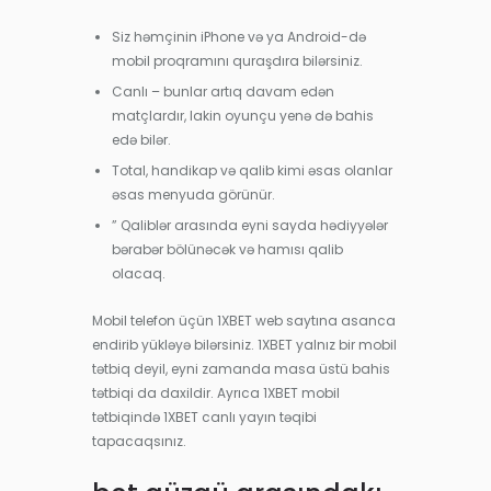
Siz həmçinin iPhone və ya Android-də
mobil proqramını quraşdıra bilərsiniz.
Canlı – bunlar artıq davam edən
matçlardır, lakin oyunçu yenə də bahis
edə bilər.
Total, handikap və qalib kimi əsas olanlar
əsas menyuda görünür.
” Qaliblər arasında eyni sayda hədiyyələr
bərabər bölünəcək və hamısı qalib
olacaq.
Mobil telefon üçün 1XBET web saytına asanca
endirib yükləyə bilərsiniz. 1XBET yalnız bir mobil
tətbiq deyil, eyni zamanda masa üstü bahis
tətbiqi da daxildir. Ayrıca 1XBET mobil
tətbiqində 1XBET canlı yayın təqibi
tapacaqsınız.