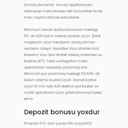
tövsiyə olunandır. Ancaq applikasiyanı
istəməyən mərcsevərlər veb-brauzerləri ilə də
mərc saytını istifadə edə bilərlər.
Minimum hesab doldurulmasının məbləği
50-dir AZN bütün ödəniş üsulları üçün. Şirkət
müştərinin oyun hesabının doldurulması
xərclərini ödəyir. Vəsaitləri Visa, Mastercard,
Maestro, Visa Qiwi Wallet ödəniş sistemləri və
Beeline, MTS, Tele2 və Megafon mobil
operatorları vasitəsilə çıxarmaq olar.
Minimum pul çixarmaq məbləği 100AZN-dir
bütün odeme üsullari üçün. Manat kartlar
üçün 15 min rubl, AZN elektron pul kisələri və
mobil operatorlar üçün şirkət komissiya tələb
etmir.
Depozit bonusu yoxdur
Proqram 11.0-dan yuxarı iOS və ipadOS