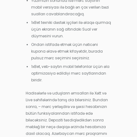
Yazımızın sonunda isə mərc saytının
mobil versiyası ilə bağlı ən çox verilən bəzi
sualları cavablandıracağıq.
1xBet texniki dəstək işçiləri ilə əlaqə qurmaq
üçün ekranın sağ altındakı Sual ver
düyməsini vurun.
Ondan istifadə etmək üçün nəticəni
kupona əlavə etmək kifayətdir, burada
pulsuz mərc seçimini seçirsiniz.
1xBet, veb-saytın mobil telefonlar üçün əla
optimizasiya edildiyi mərc saytlarından
biridir.
Hadisələrlə və uduşların əmsalları ilə Xətt və
Live səhifələrində tanış ola bilərsiniz. Bundan
sonra, – mərc yerləşdirə və şəxsi hesabınızın
bütün funksiyalarından istifadə edə
biləcəksiniz. Depoziti təsdiqlədikdən sonra
məbləğ bir neçə dəqiqə ərzində hesabınıza
daxil olacaq. Azərbaycan mərc proqramını