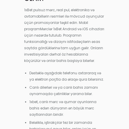
1xBet pulsuz mərc, real pul, elektronika və
avtomobillərin rəsmləri ilə mövcud oyunçular
üçün promosyonlar təşkil edin. Mobil
proqramMərclər 1xBet Android və iOS cihazları
üçün nəzərdə tutulub. Proqramın
funksionallığı və dizaynı istifadəçilərin əsas
saytda gördüklərinə tam uyğun gəlir. Onların
investisiyaları dərhal öz hesablarına
köçürülür və onlar bahis başlaya bilərlər.
Dəstəklə aşağıdakı telefonu axtararaq və
ya elektron poçtla da əlaqə qura bilərsiniz.
Canlı dilerləri və ya canlı bahis zamanı
oynamaqda çətinliklər yarana bilər.
1xbet, canlı mərc və qumar oyunlarına
bahis edən dünyanın ən böyük mərc
saytlarından biridir.
Beləliklə, iştirakçılar tez bir zamanda
bahislərə pul qoya bilər, onlar üçün ən