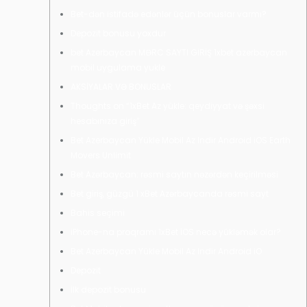
Bet-dən istifadə edənlər üçün bonuslar varmı?
Bunu etmək üçün, orijinal Bookmeyker ofisinin
Depozit bonusu yoxdur
funksionallığını tam şəkildə təkrarlayan
nüsxələri yaratdılar. Bu, bukmeyker ofisinin
bet Azerbaycan MƏRC SAYTI GİRİŞ 1xbet azerbaycan
xidmətlərindən istifadə etməməyinizə mane
mobil uygulama yukle
olmur. Pul çəkmə mövzusunda çətinlik
AKSİYALAR VƏ BONUSLAR
çəkdiklərini iddia edən bir çox müştəri var.
Thoughts on “1xBet Az yükle: qeydiyyat və şəxsi
hesabınıza giriş”
Nəticə olaraq onu deyə bilərik ki, mobil
telefonlardan mərc etmək istəyənlər üçün
Bet Azerbaycan Yükle Mobil Az Indir Android iOS Earth
1xBet əvəzedilməz bir seçim olacaqdır.
Movers Unlimit
İstifadəçi dostu özəlliyi sayəsində hətta
Bet Azərbaycan: rəsmi saytın nəzərdən keçirilməsi
yeni istifadəçilər də qısa zamanda bu
Bet giriş, güzgü 1 xBet Azərbaycanda rəsmi sayt
mərc saytına adaptasiya ola bilərlər.
Bahis seçimi
1XBET Promosyon Kodu Necə istifadə 1XBET
iPhone-na proqramı 1xBet İOS necə yükləmək olar?
araşdırma sualları cavabını məqaləmizdə
Bet Azerbaycan Yükle Mobil Az Indir Android iO
tapa bilərsiniz.
Depozit
Applikasiyalarda qaranlıq tema seçmək,
menyuları tənzimləmək, silkələyərək
İlk depozit bonusu
bölmələri açmaq kimi əlavə maraqlı və