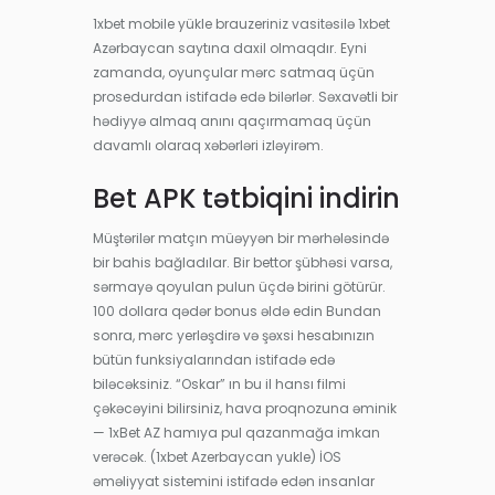
1xbet mobile yükle brauzeriniz vasitəsilə 1xbet
Azərbaycan saytına daxil olmaqdır. Eyni
zamanda, oyunçular mərc satmaq üçün
prosedurdan istifadə edə bilərlər. Səxavətli bir
hədiyyə almaq anını qaçırmamaq üçün
davamlı olaraq xəbərləri izləyirəm.
Bet APK tətbiqini indirin
Müştərilər matçın müəyyən bir mərhələsində
bir bahis bağladılar. Bir bettor şübhəsi varsa,
sərmayə qoyulan pulun üçdə birini götürür.
100 dollara qədər bonus əldə edin Bundan
sonra, mərc yerləşdirə və şəxsi hesabınızın
bütün funksiyalarından istifadə edə
biləcəksiniz. “Oskar” ın bu il hansı filmi
çəkəcəyini bilirsiniz, hava proqnozuna əminik
— 1xBet AZ hamıya pul qazanmağa imkan
verəcək. (1xbet Azerbaycan yukle) İOS
əməliyyat sistemini istifadə edən insanlar