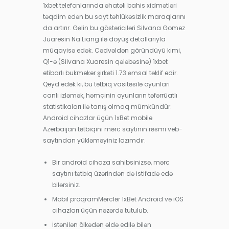
1xbet telefonlarında əhatəli bahis xidmətləri
təqdim edən bu sayt təhlükəsizlik maraqlarını
da artırır. Gəlin bu göstəriciləri Silvana Gomez
Juaresin Na Liang ilə döyüş detallarıyla
müqayisə edək. Cədvəldən göründüyü kimi,
Q1-ə (Silvana Xuaresin qələbəsinə) 1xbet
etibarlı bukmeker şirkəti 1.73 əmsal təklif edir.
Qeyd edək ki, bu tətbiq vasitəsilə oyunları
canlı izləmək, həmçinin oyunların təfərrüatlı
statistikaları ilə tanış olmaq mümkündür.
Android cihazlar üçün 1xBet mobile
Azerbaijan tətbiqini mərc saytının rəsmi veb-
saytından yükləməyiniz lazımdır.
Bir android cihaza sahibsinizsə, mərc
saytını tətbiq üzərindən də istifadə edə
bilərsiniz.
Mobil proqramMərclər 1xBet Android və iOS
cihazları üçün nəzərdə tutulub.
İstənilən ölkədən əldə edilə bilən