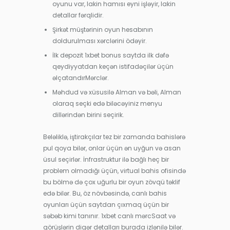
oyunu var, lakin hamısı eyni işləyir, lakin
detallar fərqlidir.
Şirkət müştərinin oyun hesabının
doldurulması xərclərini ödəyir.
İlk depozit 1xbet bonus saytda ilk dəfə
qeydiyyatdan keçən istifadəçilər üçün
əlçatandırMərclər.
Məhdud və xüsusilə Alman və bəli, Alman
olaraq seçki edə biləcəyiniz menyu
dillərindən birini seçirik.
Beləliklə, iştirakçılar tez bir zamanda bahislərə
pul qoya bilər, onlar üçün ən uyğun və asan
üsul seçirlər. İnfrastruktur ilə bağlı heç bir
problem olmadığı üçün, virtual bahis ofisində
bu bölmə də çox uğurlu bir oyun zövqü təklif
edə bilər. Bu, öz növbəsində, canlı bahis
oyunları üçün saytdan çıxmaq üçün bir
səbəb kimi tanınır. 1xbet canlı mərcSaat və
görüşlərin digər detalları burada izlənilə bilər.