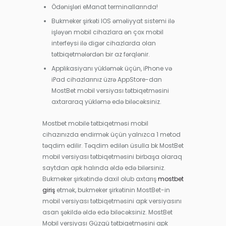
Ödənişləri eManat terminallarında!
Bukmeker şirkəti IOS əməliyyat sistemi ilə
işləyən mobil cihazlara ən çox mobil
interfeysi ilə digər cihazlarda olan
tətbiqetmələrdən bir az fərqlənir.
Applikasiyanı yükləmək üçün, iPhone və
iPad cihazlarınız üzrə AppStore-dan
MostBet mobil versiyası tətbiqetməsini
axtararaq yükləmə edə biləcəksiniz.
Mostbet mobile tətbiqetməsi mobil
cihazınızda endirmək üçün yalnızca 1 metod
təqdim edilir. Təqdim edilən üsulla bk MostBet
mobil versiyası tətbiqetməsini birbaşa olaraq
saytdan apk halında əldə edə bilərsiniz.
Bukmeker şirkətində daxil olub axtarış
mostbet
giriş
etmək, bukmeker şirkətinin MostBet-in
mobil versiyası tətbiqetməsini apk versiyasını
asan şəkildə əldə edə biləcəksiniz. MostBet
Mobil versiyası Güzgü tətbiqetməsini apk