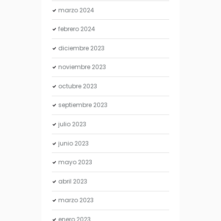
marzo
2024
febrero
2024
diciembre
2023
noviembre
2023
octubre
2023
septiembre
2023
julio
2023
junio
2023
mayo
2023
abril
2023
marzo
2023
enero
2023