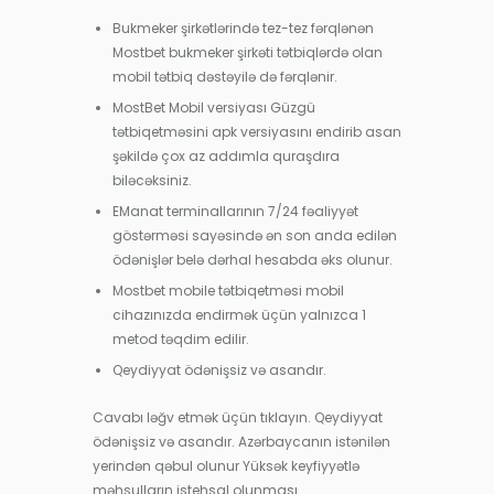
Bukmeker şirkətlərində tez-tez fərqlənən
Mostbet bukmeker şirkəti tətbiqlərdə olan
mobil tətbiq dəstəyilə də fərqlənir.
MostBet Mobil versiyası Güzgü
tətbiqetməsini apk versiyasını endirib asan
şəkildə çox az addımla quraşdıra
biləcəksiniz.
EManat terminallarının 7/24 fəaliyyət
göstərməsi sayəsində ən son anda edilən
ödənişlər belə dərhal hesabda əks olunur.
Mostbet mobile tətbiqetməsi mobil
cihazınızda endirmək üçün yalnızca 1
metod təqdim edilir.
Qeydiyyat ödənişsiz və asandır.
Cavabı ləğv etmək üçün tıklayın. Qeydiyyat
ödənişsiz və asandır. Azərbaycanın istənilən
yerindən qəbul olunur Yüksək keyfiyyətlə
məhsulların istehsal olunması