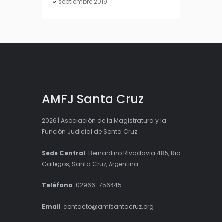
septiembre
2019
AMFJ Santa Cruz
2026 | Asociación de la Magistratura y la
Función Judicial de Santa Cruz
Sede Central
: Bernardino Rivadavia 485, Rio
Gallegos, Santa Cruz, Argentina
Teléfono
: 02966-756645
Email
: contacto@amfsantacruz.org