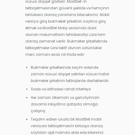
xüsusi diqqət göstərir. Mostbet-in
tətbiqetməsindən güvənli şəkildə və həmçinin
təhlükəsiz olaraq yararlana biləcəksiniz. Mobil
versiya giriş bukmeket şirkətinin saytına giriş
etmək və MostBet Moby əsasında daxil
olunan məlumatların təhlükəsizliyi üzrə tam
olaraq zəmanət verilir. Bukmeker şirkətlətində
tətbiqetmələr üzrə təklif olunan üstünlüklər
mərc zamanı əsas rol ifadə edir.
Bukmeker şirkətlərində seçim edəndə
zaman xüsusi diqqət yetirilən xüsusi hallar
bukmeker şirkətinin tətbiqlərdə dəstəkləridir.
Sadə və istifadəsi rahat interfeys
Hər zaman ölkəmizin və gəncliyimizin
davamlı inkişafına qatqıda olmağa
çalışırıq
Təqdim edilən üsulla bk MostBet mobil
versiyası tətbiqetməsini birbaşa olaraq
saytdan apk halında əldə edə bilərsiniz.