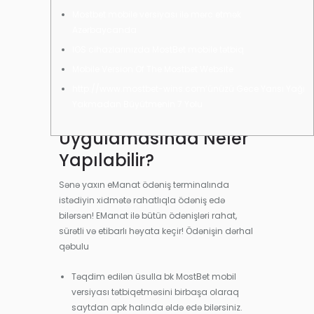
şirkətinin tətbiqlərdə dəstəkləridir. Bukmeker
Mostbet mobile versiyası ilə mərc etmək
şirkətlərində
https://hevngame.com
tez-tez
Azərbaycanda
fərqlənən Mostbet bukmeker şirkəti tətbiqlərdə
IOS cihazlarınızda MostBet mobile tətbiq
olan mobil tətbiq dəstəyilə də fərqlənir.
Bukmeker şirkətinin müştəriləri üçün MostBet
Mobile Version Of The Mostbet Website
Moby tətbiqini istifadələrində təklif edir.
http://www.mostbet-wins.com’ünüzü Gece Yarısı Yağı
Yakmadan Büyütmenin 7 Yolu
Mostbet
Uygulamasında Neler
Yapılabilir?
Sənə yaxın eManat ödəniş terminalında
istədiyin xidmətə rahatlıqla ödəniş edə
bilərsən! EManat ilə bütün ödənişləri rahat,
sürətli və etibarlı həyata keçir! Ödənişin dərhal
qəbulu
Təqdim edilən üsulla bk MostBet mobil
versiyası tətbiqetməsini birbaşa olaraq
saytdan apk halında əldə edə bilərsiniz.