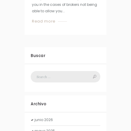
you in the cases of brokers not being
able to allow you...
Read more
Buscar
Archivo
junio
2026
mayo
2025